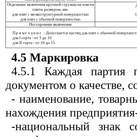
Отдельные включения крупной стружки на пласти
плиты размером, мм:
для плит с мелкоструктурной поверхностью
1
для плит с обычной поверхностью
Посторонние включения
Примечание
- Допускается частиц для плит с обычной поверхност
для
I
сорта - от 3 до 10
для
II
сорта - от 10 до 15.
4.5
Маркировка
4.5.1
Каждая
партия
документом
о
качестве
,
с
- наименование
,
товарн
нахождения
предприятия
-национальный
знак
с