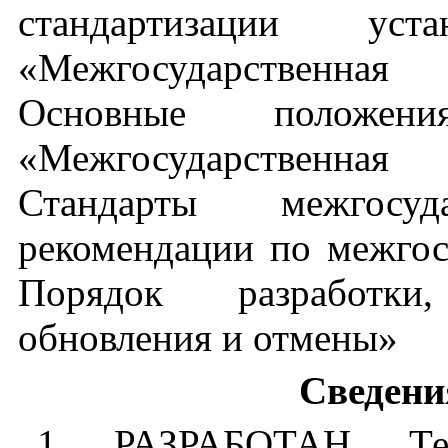
стандартизации
уста
«Межгосударственная
Основные
положени
«Межгосударственная
Стандарты
межгосуд
рекомендации
по
межгос
Порядок
разработки
обновления
и
отмены»
Сведени
1 РАЗРАБОТАН
Т