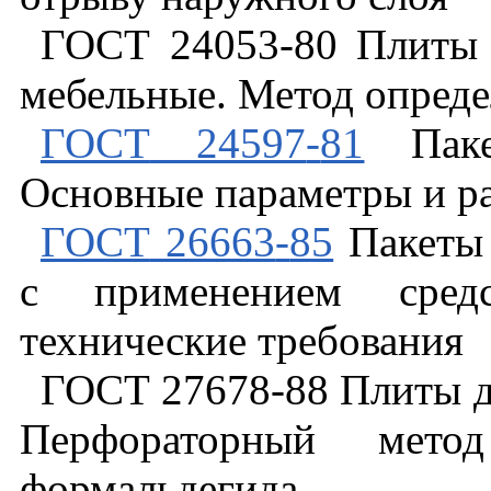
ГОСТ
24053
-
80
Плиты
мебельные
.
Метод
опреде
ГОСТ
24597
-
81
Пак
Основные
параметры
и
р
ГОСТ
26663
-
85
Пакеты
с
применением
сред
технические
требования
ГОСТ
27678
-
88
Плиты
Перфораторный
метод
формальдегида