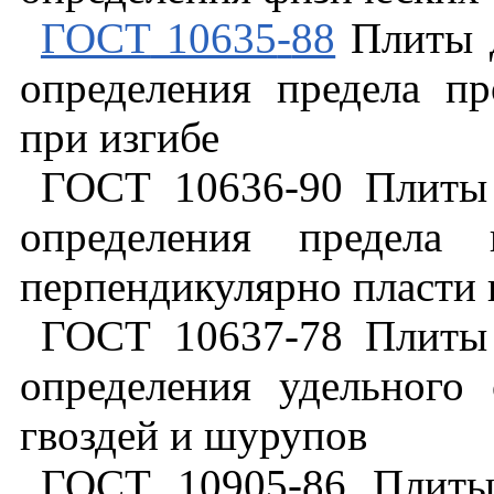
ГОСТ
10635
-
88
Плиты
определения
предела
пр
при
изгибе
ГОСТ
10636
-
90
Плиты
определения
предела
перпендикулярно
пласти
ГОСТ
10637
-
78
Плиты
определения
удельного
гвоздей
и
шурупов
ГОСТ
10905
-
86
Плит