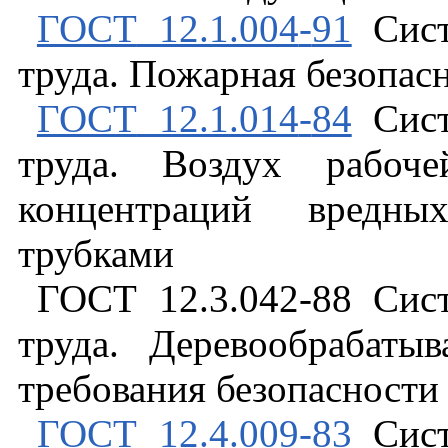
ГОСТ
12.1.004
-
91
Сис
труда
.
Пожарная
безопас
ГОСТ
12.1.014
-
84
Сис
труда
.
Воздух
рабоче
концентраций
вредны
трубками
ГОСТ
12.3.042
-
88
Сис
труда
.
Деревообрабаты
требования
безопасности
ГОСТ
12.4.009
-
83
Сис