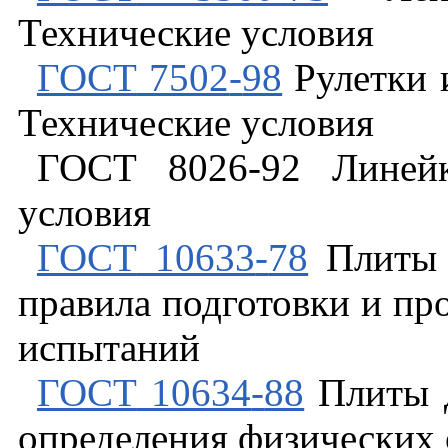
Технические
условия
ГОСТ
7502
-
98
Рулетки
Технические
условия
ГОСТ
8026
-
92
Линей
условия
ГОСТ
10633
-
78
Плиты
правила
подготовки
и
пр
испытаний
ГОСТ
10634
-
88
Плиты
определения
физических