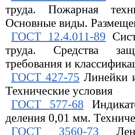
труда
.
Пожарная
техн
Основные
виды
.
Размеще
ГОСТ
12.4.011
-
89
Сис
труда
.
Средства
защ
требования
и
классифика
ГОСТ
427
-
75
Линейки
Технические
условия
ГОСТ
577
-
68
Индика
деления
0,01
мм
.
Техниче
ГОСТ
3560
-
73
Лен