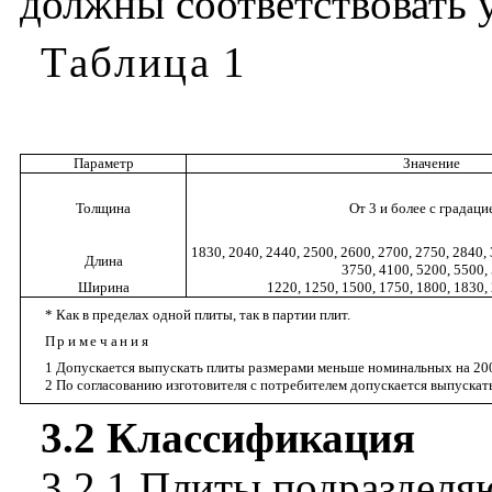
должны
соответствовать
Таблица
1
Параметр
Значение
Толщина
От
3
и
более
с
градаци
1830, 2040, 2440, 2500, 2600, 2700, 2750, 2840, 
Длина
3750, 4100, 5200, 5500,
Ширина
1220, 1250, 1500, 1750, 1800, 1830,
*
Как
в
пределах
одной
плиты
,
так
в
партии
плит
.
Примечания
1
Допускается
выпускать
плиты
размерами
меньше
номинальных
на
20
2
По
согласованию
изготовителя
с
потребителем
допускается
выпускат
3.2
Классификация
3.2.1
Плиты
подразделя