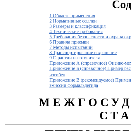
Сод
1
Область применения
2 Нормативные ссылки
3 Размеры и классификация
4 Технические требования
5 Требования безопасности и охрана о
6 Правила приемки
7 Методы испытаний
8 Транспортирование и хранение
9 Гарантии изготовителя
Приложение А (справочное) Физико-мех
Приложение Б (справочное) Пример рас
изгибе»
Приложение В (рекомендуемое) Примен
эмиссии формальдегида
МЕЖГОСУ
СТ