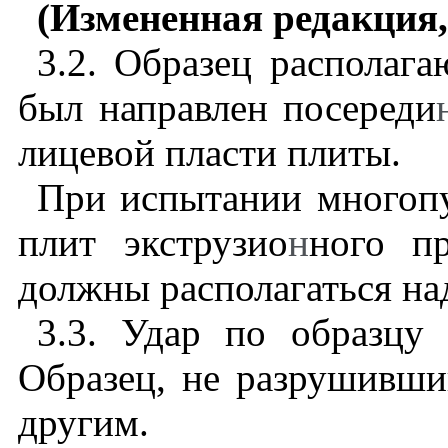
(Измененная редакция,
3.2
. Образец располага
был направлен посереди
лицевой пласти плиты.
При испытании многоп
плит экструзио
н
ного п
должны располагаться на
3.3
. Удар по образцу 
Образец, не разрушивши
другим.