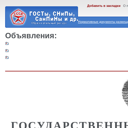
Добавить в закладки
О 
Нормативные документы размеще
Объявления:
ГОСУДАРСТВЕНН