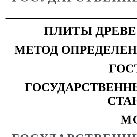
ПЛИТЫ
ДРЕВ
МЕТОД
ОПРЕДЕЛЕ
ГОСТ
ГОСУДАРСТВЕНН
СТА
М