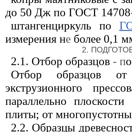
до 50 Дж по ГОСТ 14708
штангенциркуль по
Г
измерения н
е
более 0,1 м
2
. ПОДГОТО
2.1
. Отбор образцов
- п
Отбор образцов от 
экструзионного прессо
параллельно плоскости 
плиты; от многопустотн
2.2
. Образцы древесно