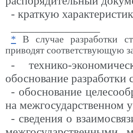
распорядительный докум
- краткую характеристик
_______________
*
В случае разработки ст
приводят соответствующую з
- технико-экономиче
обоснование разработки с
- обоснование целесооб
на межгосударственном у
- сведения о взаимосвяз
межгосударственными, 