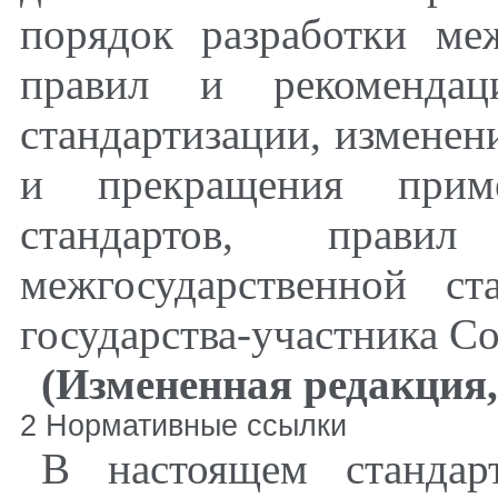
порядок разработки меж
правил и рекомендац
стандартизации, изменен
и прекращения приме
стандартов, прав
межгосударственной ст
государства-участника С
(Измененная редакция,
2 Нормативные ссылки
В настоящем стандар