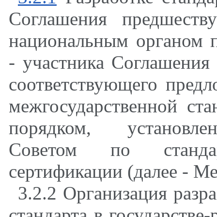
Соглашения предшеству
национальным органом п
- участника Соглашения 
соответствующего предл
межгосударственной ста
порядком, установле
Советом по станда
сертификации (далее - М
3.2.2 Организация разр
стандарта в государстве-