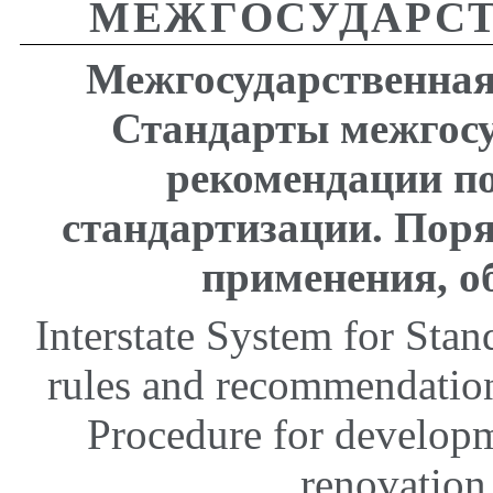
МЕЖГОСУДАРСТ
Межгосударственная
Стандарты межгосу
рекомендации п
стандартизации. Поря
применения, о
Interstate System for Stand
rules and recommendations
Procedure for developm
renovation