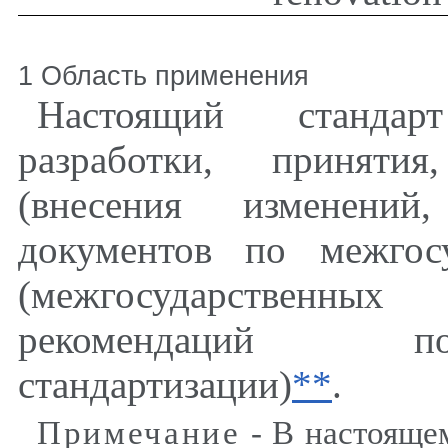
1 Область применения
Настоящий стандар
разработки, принятия
(внесения изменени
документов по межгосу
(межгосударственны
рекомендаций по
стандартизации)
**
.
Примечание
- В настояще