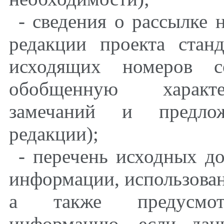
- сведения о рассылке
редакции проекта стан
исходящих номеров с
обобщенную характе
замечаний и предлож
редакции);
- перечень исходных д
информации, использован
а также предусмотр
информацию, если дан