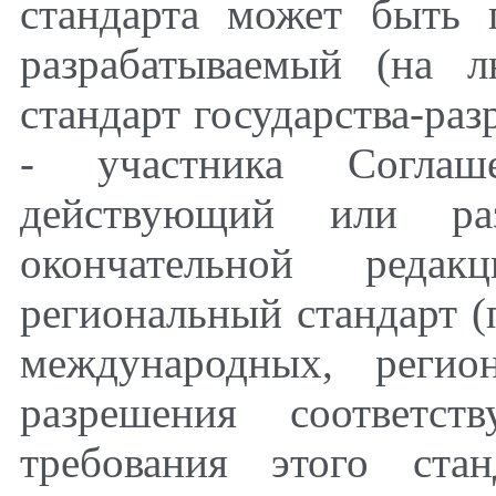
стандарта может быть
разрабатываемый (на 
стандарт государства-раз
- участника Согла
действующий или раз
окончательной реда
региональный стандарт 
международных, регио
разрешения соответст
требования этого ста