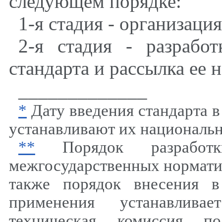
следующем порядке:
1-я стадия - организаци
2-я стадия - разрабо
стандарта и рассылка ее 
_____________
*
Дату введения стандарта в
устанавливают их национальн
**
Порядок разработк
межгосударственных норматив
также порядок внесения 
применения устанавливае
техническая комиссия по