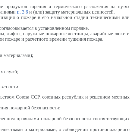
е продуктов горения и термического разложения на путях
ованиями
п. 3.
6
и (или) защиту материальных ценностей.
лизация о пожаре в его начальной стадии техническими или
согласовывается в установленном порядке.
тены, лифты, наружные пожарные лестницы, аварийные люки и
ри пожаре и расчетного времени тушения пожара.
и материалами);
х служб;
ОПАСНОСТИ
ельством Союза ССР, союзных республик и решением местных
ения пожарной безопасности;
овленном правилами пожарной безопасности соответствующих
веществами и материалами, о соблюдении противопожарного