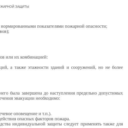
ОЖАРНОЙ ЗАЩИТЫ
с нормированными показателями пожарной опасности;
вов);
бов или их комбинацией:
ций, а также этажности зданий и сооружений, но не более
 него была завершена до наступления предельно допустимых
печения эвакуации необходимо:
чевое оповещение и т.п.).
действия опасных факторов пожара.
дства индивидуальной защиты следует применять также для