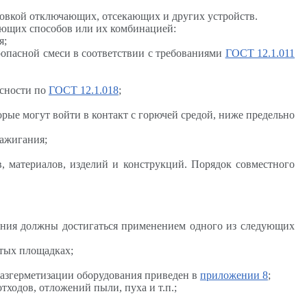
новкой отключающих, отсекающих и других устройств.
ующих способов или их комбинацией:
я;
опасной смеси в соответствии с требованиями
ГОСТ 12.1.011
асности по
ГОСТ 12.1.018
;
рые могут войти в контакт с горючей средой, ниже предельно
зажигания;
, материалов, изделий и конструкций. Порядок совместного
щения должны достигаться применением одного из следующих
тых площадках;
разгерметизации оборудования приведен в
приложении 8
;
ходов, отложений пыли, пуха и т.п.;