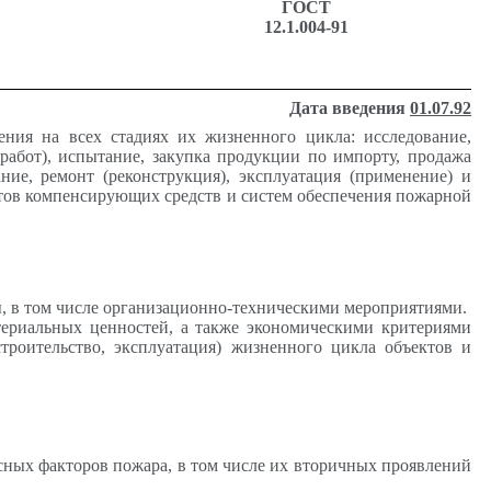
ГОСТ
12.1.004-91
Дата введения
01.07.92
ения на всех стадиях их жизненного цикла: исследование,
(работ), испытание, закупка продукции по импорту, продажа
ние, ремонт (реконструкция), эксплуатация (применение) и
ктов компенсирующих средств и систем обеспечения пожарной
ы, в том числе организационно-техническими мероприятиями.
териальных ценностей, а также экономическими критериями
строительство, эксплуатация) жизненного цикла объектов и
сных факторов пожара, в том числе их вторичных проявлений