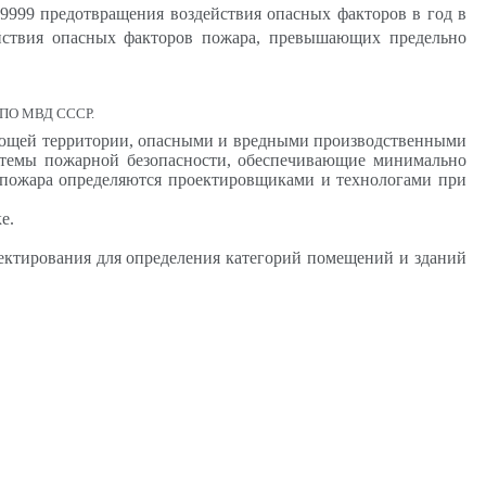
9999 предотвращения воздействия опасных факторов в год в
ствия опасных факторов пожара, превышающих предельно
ИИПО МВД СССР.
жающей территории, опасными и вредными производственными
стемы пожарной безопасности, обеспечивающие минимально
 пожара определяются проектировщиками и технологами при
е.
оектирования для определения категорий помещений и зданий