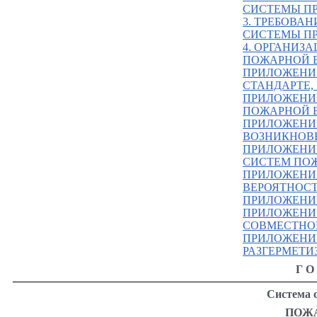
СИСТЕМЫ П
3. ТРЕБОВА
СИСТЕМЫ П
4. ОРГАНИЗ
ПОЖАРНОЙ 
ПРИЛОЖЕНИ
СТАНДАРТЕ,
ПРИЛОЖЕНИ
ПОЖАРНОЙ 
ПРИЛОЖЕНИ
ВОЗНИКНОВЕ
ПРИЛОЖЕНИ
СИСТЕМ ПО
ПРИЛОЖЕНИ
ВЕРОЯТНОСТ
ПРИЛОЖЕНИ
ПРИЛОЖЕНИ
СОВМЕСТНО
ПРИЛОЖЕНИ
РАЗГЕРМЕТИ
ГО
Система с
ПОЖ