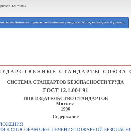
проекте
Контакты
ны исключительно с целью ознакомления учащихся ВУЗов, техникумов и училищ.
СУДАРСТВЕННЫЕ СТАНДАРТЫ СОЮЗА 
СИСТЕМА СТАНДАРТОВ БЕЗОПАСНОСТИ ТРУДА
ГОСТ 12.1.004-91
ИПК ИЗДАТЕЛЬСТВО СТАНДАРТОВ
Москва
1996
Содержание
ОЛОЖЕНИЯ
НИЯ К СПОСОБАМ ОБЕСПЕЧЕНИЯ ПОЖАРНОЙ БЕЗОПАСН