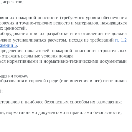
 агрегатов;
овня их пожарной опасности (требуемого уровня обеспечения
ы горючих и трудно-горючих веществ и материалов, находящихся
ых ценностей.
 оборудования при их разработке и изготовлении не должна
лжно устанавливаться расчетом, исходя из требований
п.
1.2
жении 5
.
пределения показателей пожарной опасности строительных
о отражать реальные условия пожара.
аться нормативными и нормативно-техническими документами
АЩЕНИЯ ПОЖАРА
бразования в горючей среде (или внесения в нее) источников
й:
атериалов и наиболее безопасным способом их размещения;
ми, нормативными документами и правилами безопасности;