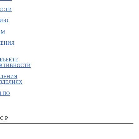
ОСТИ
НИЮ
ЕМ
ЧЕНИЯ
БЪЕКТЕ
ЕКТИВНОСТИ
ЕЛЕНИЯ
ИЗДЕЛИЯХ
И ПО
ССР