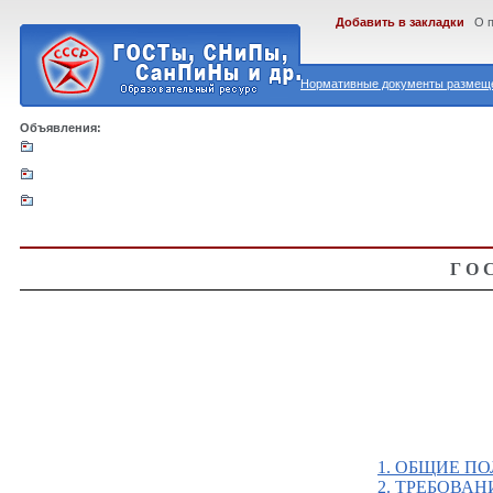
Добавить в закладки
О 
Нормативные документы размеще
Объявления:
ГО
1. ОБЩИЕ П
2. ТРЕБОВА