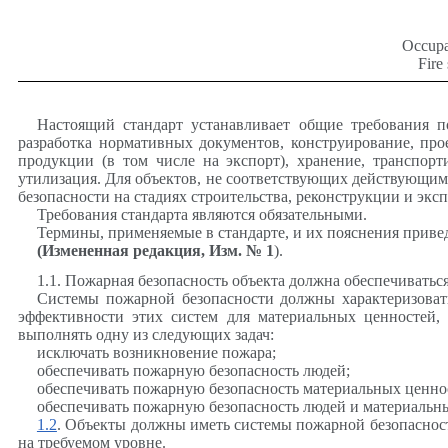
Occupat
Fire
Настоящий стандарт устанавливает общие требования п
разработка нормативных документов, конструирование, прое
продукции (в том числе на экспорт), хранение, транспорт
утилизация. Для объектов, не соответствующих действующим
безопасности на стадиях строительства, реконструкции и экс
Требования стандарта являются обязательными.
Термины, применяемые в стандарте, и их пояснения прив
(Измененная редакция, Изм. № 1
).
1.1. Пожарная безопасность объекта должна обеспечивать
Системы пожарной безопасности должны характеризоват
эффективности этих систем для материальных ценностей, с
выполнять одну из следующих задач:
исключать возникновение пожара;
обеспечивать пожарную безопасность людей;
обеспечивать пожарную безопасность материальных ценно
обеспечивать пожарную безопасность людей и материальн
1.2
. Объекты должны иметь системы пожарной безопасност
на требуемом уровне.