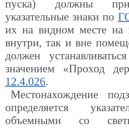
пуска) должны прим
указательные знаки по
Г
их на видном месте на 
внутри, так и вне поме
должен устанавливать
значением «Проход д
12.4.026
.
Местонахождение под
определяется указат
объемными со свет