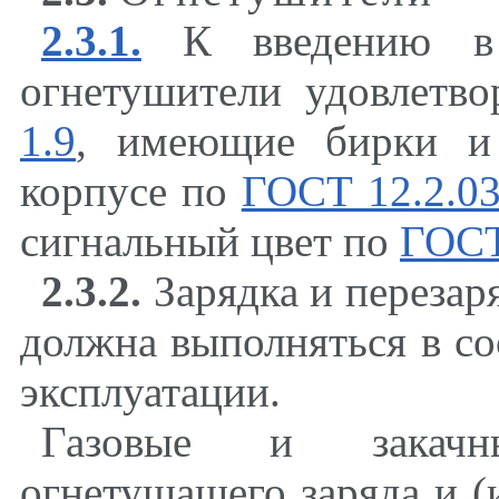
2.3.1.
К введению в э
огнетушители удовлетв
1.9
, имеющие бирки и
корпусе по
ГОСТ 12.2.03
сигнальный цвет по
ГОСТ
2.3.2.
Зарядка и перезар
должна выполняться в со
эксплуатации.
Газовые и закачн
огнетушащего заряда и (