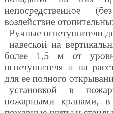
непосредственное (бе
воздействие отопительны
Ручные огнетушители д
навеской на вертикаль
более 1,5 м от уров
огнетушителя и на расс
для ее полного открывани
установкой в пожа
пожарными кранами, в
пожарные щиты и стенды