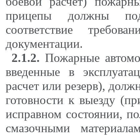
боевой расчет) пожарн
прицепы должны под
соответствие требован
документации.
2.1.2.
Пожарные автомо
введенные в эксплуата
расчет или резерв), долж
готовности к выезду (пр
исправном состоянии, п
смазочными материала