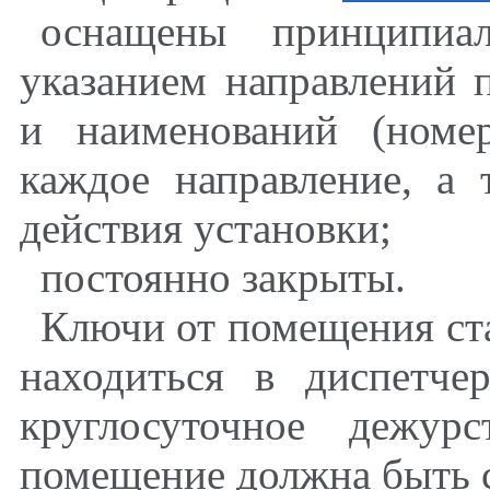
оснащены принципиа
указанием направлений 
и наименований (номе
каждое направление, а
действия установки;
постоянно закрыты.
Ключи от помещения с
находиться в диспетче
круглосуточное дежу
помещение должна быть 