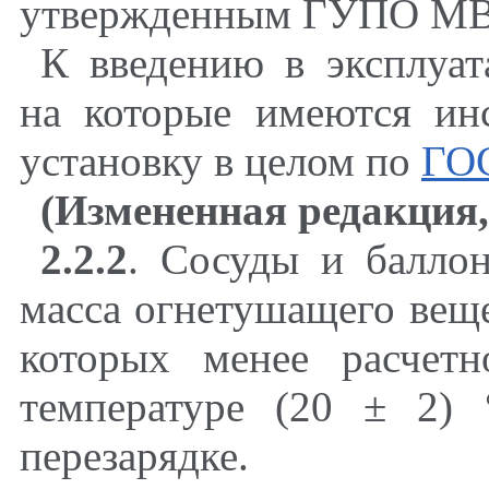
утвержденным ГУПО МВ
К введению в эксплуат
на которые имеются ин
установку в целом по
ГОС
(Измененная редакция,
2.2.2
. Сосуды и балло
масса огнетушащего веще
которых менее расчет
температуре (20 ± 2) 
перезарядке.