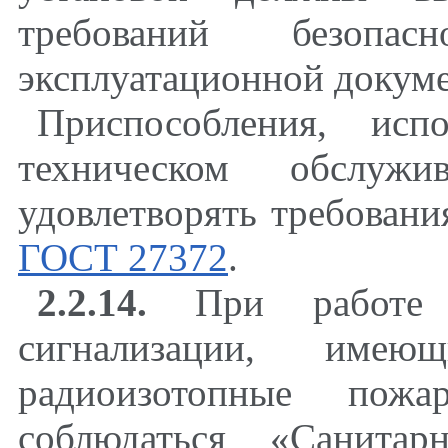
требований безопас
эксплуатационной докум
Приспособления, ис
техническом обслужи
удовлетворять требован
ГОСТ 27372
.
2.2.14.
При работе с
сигнализации, име
радиоизотопные пожа
соблюдаться «Санитар