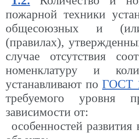
1.2.
Количество и ном
пожарной техники уста
общесоюзных и (или
(правилах), утвержденны
случае отсутствия соо
номенклатуру и коли
устанавливают по
ГОСТ 1
требуемого уровня п
зависимости от:
особенностей развития