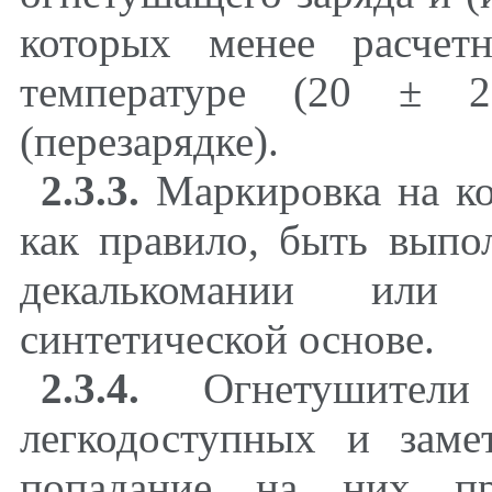
которых менее расче
температуре (20 ± 2
(перезарядке).
2.3.3.
Маркировка на ко
как правило, быть выпо
декалькомании или
синтетической основе.
2.3.4.
Огнетушители
легкодоступных и заме
попадание на них п