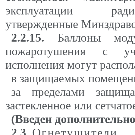
эксплуатации ради
утвержденные Минздрав
2.2.15.
Баллоны модул
пожаротушения с уч
исполнения могут распол
в защищаемых помещен
за пределами защищ
застекленное или сетчато
(Введен дополнительно
2.3.
Огнетушители