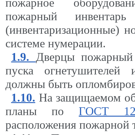
пожарное оборудован
пожарный инвентар
(инвентаризационные) н
системе нумерации.
1.9.
Дверцы пожарный 
пуска огнетушителей 
должны быть опломбиро
1.10.
На защищаемом об
планы по
ГОСТ 12.
расположения пожарной 