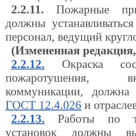
2.2.11.
Пожарные прие
должны устанавливаться
персонал, ведущий кругл
(Измененная редакция,
2.2.12.
Окраска сост
пожаротушения, в
коммуникации, должна 
ГОСТ 12.4.026
и отрасле
2.2.13.
Работы по те
установок должны вы