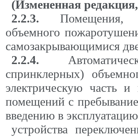
(Измененная редакция,
2.2.3.
Помещения, з
объемного пожаротушен
самозакрывающимися дв
2.2.4.
Автоматичес
спринклерных) объемн
электрическую часть и
помещений с пребывание
введению в эксплуатацию 
устройства переключен