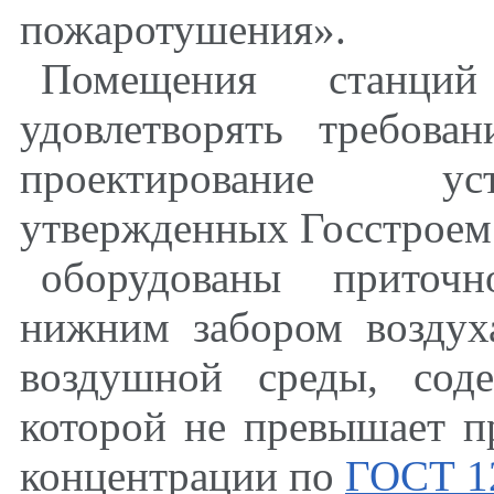
пожаротушения».
Помещения станци
удовлетворять требов
проектирование ус
утвержденных Госстроем
оборудованы приточн
нижним забором воздух
воздушной среды, сод
которой не превышает п
концентрации по
ГОСТ 12