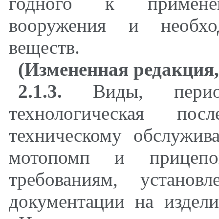
годного к применен
вооружения и необхо
веществ.
(Измененная редакция,
2.1.3.
Виды, период
технологическая пос
техническому обслужив
мотопомп и прицепов
требованиям, установ
документации на издели