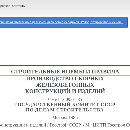
проекте
Контакты
ны исключительно с целью ознакомления учащихся ВУЗов, техникумов и училищ.
СТРОИТЕЛЬНЫЕ НОРМЫ И ПРАВИЛА
ПРОИЗВОДСТВО СБОРНЫХ
ЖЕЛЕЗОБЕТОННЫХ
КОНСТРУКЦИЙ И ИЗДЕЛИЙ
СНиП 3.09.01-85
ГОСУДАРСТВЕННЫЙ КОМИТЕТ СССР
ПО ДЕЛАМ СТРОИТЕЛЬСТВА
Москва 1985
нструкций и изделий / Госстрой СССР. - М.: ЦИТП Госстроя ССС