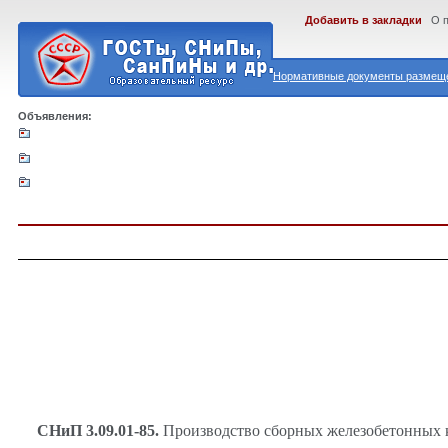
Добавить в закладки
О 
Нормативные документы размеще
Объявления:
СНиП 3.09.01-85.
Производство сборных железобетонных ко