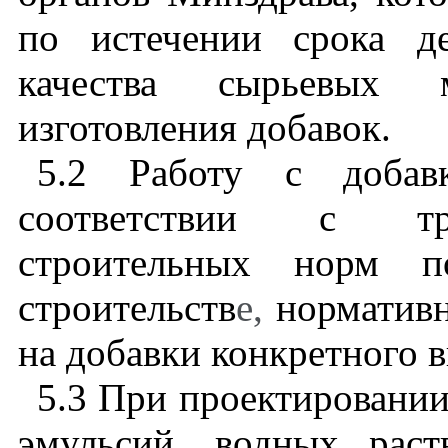
по истечении срока д
качества сырьевых 
изготовления добавок.
5.2
Работу с добавк
соответствии с тр
строительных норм п
строительств
е,
нормативн
на добавки конкретного в
5.3
При проектировании 
эмульсий, водных раст