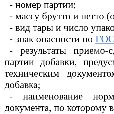
- номер партии;
- массу брутто и нетто (
- вид тары и число упак
- знак опасности по
ГОС
- результаты прие
м
о-с
партии добавки, преду
техническим документо
добавка;
- наименование норм
документа, по которому в