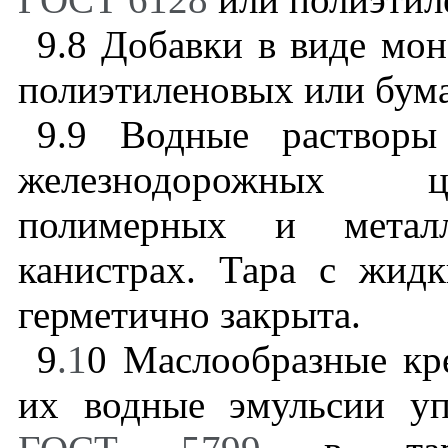
9.8
Добавки в виде мон
полиэтиленовых или бум
9.9
Водные растворы 
железнодорожных ци
полимерных и металл
канистрах. Тара с жид
герметично закрыта.
9
.1
0
Маслообразные кр
их водные эмульсии у