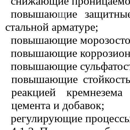
снижающие проницаемо
повышаю
щ
ие защитны
стальной арматуре;
повышающие морозосто
повышающие коррозион
повышающие сульфатост
повышающие стойкость
реакцией кремнезема
цемента и добавок;
регулирующие процессы