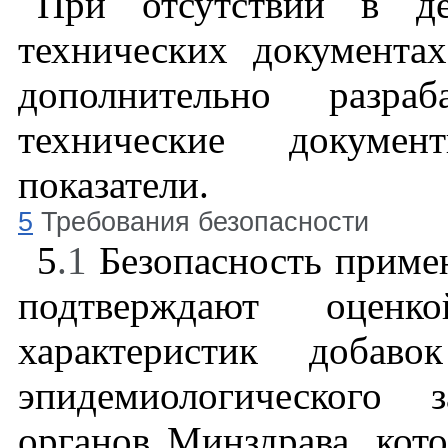
При отсутствии в д
технических документах
дополнительно разра
технические докумен
показатели.
5
Требования безопасности
5
.1
Безопасность примен
подтверждают оценкой
характеристик добав
эпидемиологического 
органов Минздрава, кот