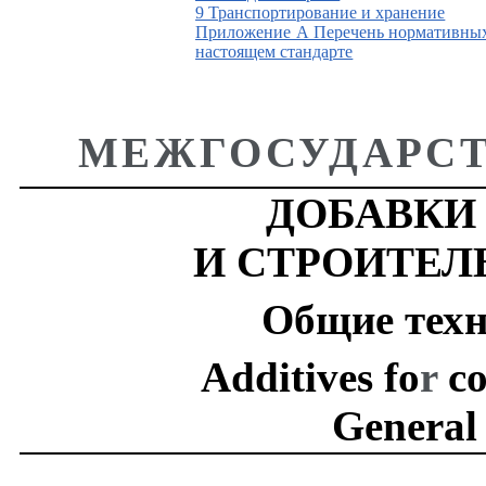
9 Транспортирование и хранение
Приложение А Перечень нормативных 
настоящем стандарте
МЕЖГОСУДАРСТ
ДОБАВКИ
И СТРОИТЕЛ
Общие техн
Additives fo
r
co
General 