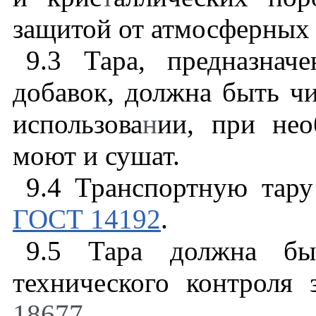
защитой от атмосферных 
9.3
Тара, предназначе
добавок, должна быть ч
использова
н
ии, при нео
моют и сушат.
9.4
Транспортную тару 
ГОСТ 14192
.
9.5
Тара должна быт
технического контроля 
18677
.