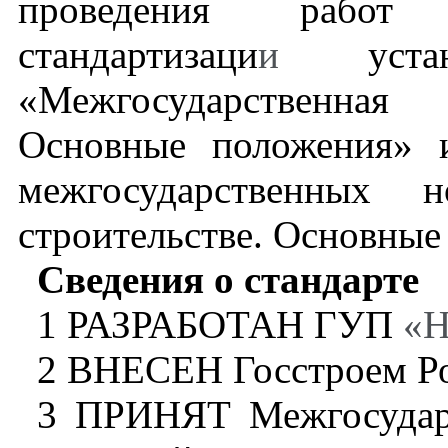
проведения работ 
стандартизаци
и
уста
«Межгосударственная
Основные положения» 
межгосударственных 
строительстве. Основные
Сведения о стандарте
1
РАЗРАБОТАН ГУП
«
2
ВНЕСЕН Госстроем Р
3
ПРИНЯТ Межгосудар