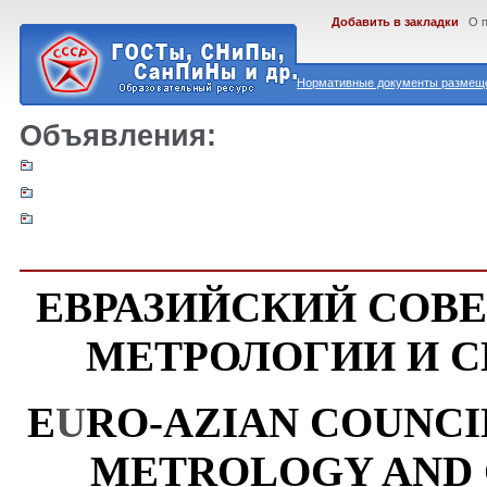
Добавить в закладки
О 
Нормативные документы размеще
Объявления:
ЕВРАЗИЙСКИЙ СОВЕ
МЕТРОЛОГИИ И С
E
U
RO-AZIAN COUNCI
METROLOGY AND C