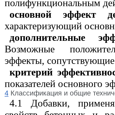
полифункциональным дей
основной эффект д
характеризующий основно
дополнительные эф
Возможные положите
эффекты, сопутствующие
критерий эффективно
показателей основного эф
4
Классификация и общие технич
4.1
Добавки, применя
свойств бетонных и ра