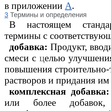
в приложении
А
.
3
Термины и определения
В настоящем станда
термины с соответствую
добавка:
Продукт, ввод
смеси с
ц
елью улучшения
повышения строительно-т
растворов и придания им
комплексная добавка
или более добавок