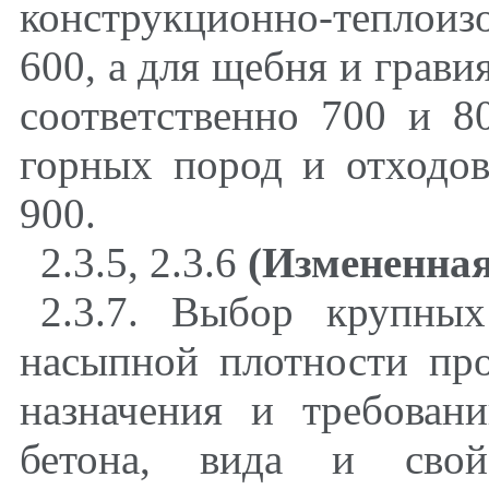
конструкционно-теплоизо
600, а для щебня и грави
соответственно 700 и 8
горных пород и отходо
900.
2.3.5
,
2.3.6
(Измененная
2.3.7. Выбор крупны
насыпной плотности про
назначения и требован
бетона
,
вида и свойст