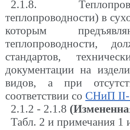
2.1.8. Теплопро
теплопроводности) в сухо
которым предъяв
теплопроводности, до
стандартов
,
техническ
документации на издел
видов, а при отсутс
соответствии со
СНиП II-
2.1.2 - 2.1.8
(Измененна
Табл. 2 и примечания 1 