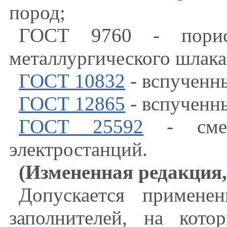
пород
;
ГОСТ 9760 - пори
металлургического шлака
ГОСТ 10832
- вспученн
ГОСТ 12865
- вспученн
ГОСТ 25592
- смесь
электростанций.
(Измененная редакция
,
Допускается примене
заполнителей, на кот