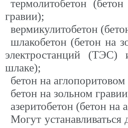
термолитобетон (бето
гравии)
;
вермикулитобетон (бето
шлакобетон (бетон на 
электростанций (ТЭС)
шлаке)
;
бетон на аглопоритовом
бетон на зольном гравии
азеритобетон (бетон на 
Могут устанавливаться 