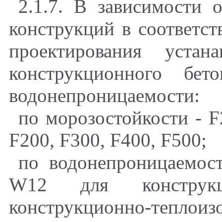
2.1.7. В зависимости 
конструкций в соответс
проектирования устан
конструкционного бет
водонепроницаемости
:
по морозостойкости - F
F200
,
F300
,
F400
,
F500
;
по водонепроницаемос
W12 для конструкц
конструкционно-теплоиз