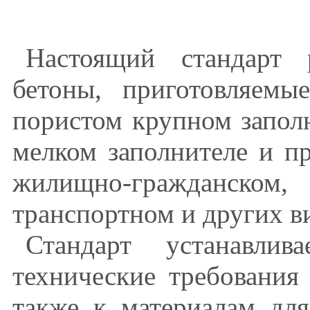
Настоящий стандарт 
бетоны, приготовляем
пористом крупном запол
мелком заполнителе и 
жилищно-гражданском
,
с
транспортном и других ви
Стандарт устанавли
технические требования
также к материалам дл