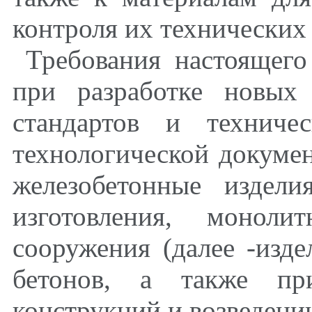
контроля их технических
Требования настоящего
при разработке новых
стандартов и техниче
технологической докуме
железобетонные издели
изготовления
,
монолитн
сооружения (далее -изде
бетонов
,
а также при 
конструкций и возведени