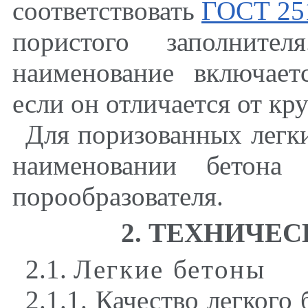
соответствовать
ГОСТ 25
пористого заполните
наименование включает
если он отличается от кр
Для поризованных легки
наименовании бетона 
порообразователя.
2. ТЕХНИЧЕ
2.1.
Легкие бетоны
2.1.1. Качество легкого