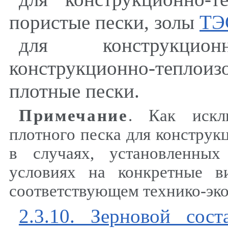
пористые пески
,
золы
ТЭ
для конструкцио
конструкционно-теплои
плотные пески.
Примечание
. Как искл
плотного песка для констру
в случаях
,
установленных 
условиях на конкретные в
соответствующем технико-эк
2.3.10. Зерновой сос