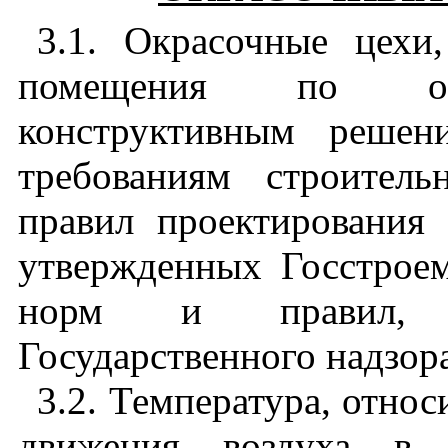
3.1. Окрасочные цехи
помещения по объ
конструктивным решен
требованиям строител
правил проектирования
утвержденных Госстрое
норм и правил, у
Государственного надзор
3.2. Температура, относ
движения воздуха в 