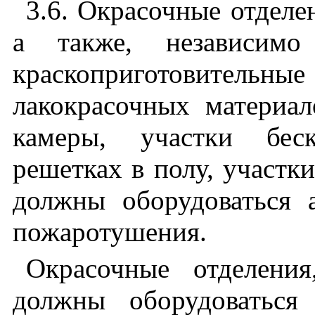
3.6. Окрасочные отдел
а также, независим
краскоприготовитель
лакокрасочных материа
камеры, участки бес
решетках в полу, участк
должны оборудоваться 
пожаротушения.
Окрасочные отделени
должны оборудоваться