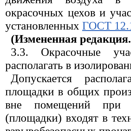
окрасочных цехов и учас
установленных
ГОСТ 12.
(Измененная редакция
3.3. Окрасочные уч
располагать в изолирова
Допускается распола
площадки в общих прои
вне помещений при 
(площадки) входят в тех
взрывобезопасных произв