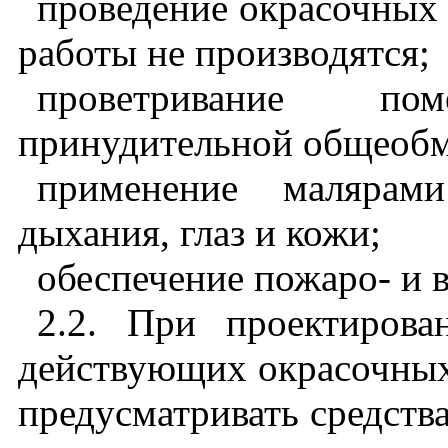
проведение окрасочных 
работы не производятся;
проветривание п
принудительной общеобм
применение малярам
дыхания, глаз и кожи;
обеспечение пожаро- и 
2.2. При проектиров
действующих окрасочных
предусматривать средств