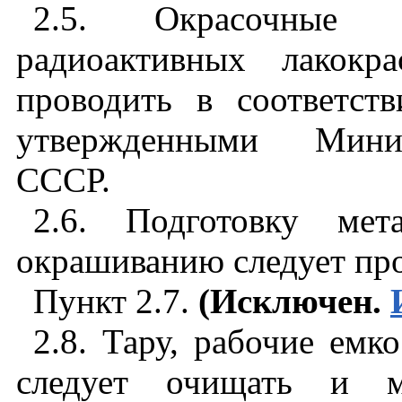
2.5. Окрасочные
радиоактивных лакокр
проводить в соответст
утвержденными Минис
СССР.
2.6. Подготовку мет
окрашиванию следует пр
Пункт 2.7.
(Исключен.
2.8. Тару, рабочие емк
следует очищать и м