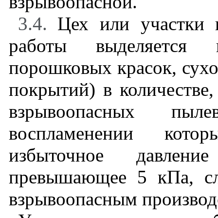
взрывоопасной.
3.4.
Цех или участки 
работы выделяется 
порошковых красок, сух
покрытий) в количестве,
взрывоопасных пыл
воспламенении котор
избыточное давлен
превышающее 5 кПа, сл
взрывоопасным производ