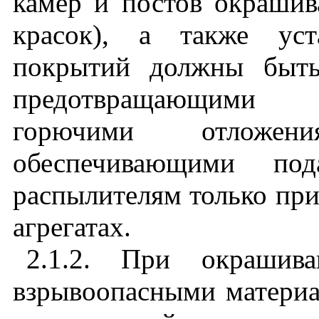
камер и постов окраши
красок), а также уст
покрытий должны быть
предотвращающими з
горючими отложен
обеспечивающими по
распылителям только пр
агрегатах.
2.1.2. При окрашив
взрывоопасными матери