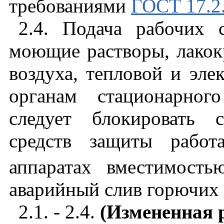
требованиями
ГОСТ 17.2.
2.4. Подача рабочих 
моющие растворы, лакок
воздуха, тепловой и эле
органам стационарног
следует блокировать 
средств защиты работ
аппаратах вместимост
аварийный слив горючих
2.1. - 2.4.
(Измененная р