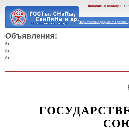
Добавить в закладки
О 
Нормативные документы размеще
Объявления:
ГОСУДАРСТВ
СОЮ