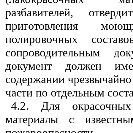
разбавителей, отверд
приготовления мою
полировочных состав
сопроводительным док
документ должен им
содержании чрезвычайно 
части по отдельным сос
4.2. Для окрасочных
материалы с известны
пожароопасности 