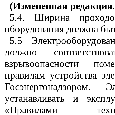
(Измененная редакция
5.4. Ширина проход
оборудования должна быть
5.5 Электрооборудова
должно соответство
взрывоопасности пом
правилам устройства эл
Госэнергонадзором. Э
устанавливать и экспл
«Правилами техн