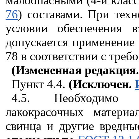
малоопасными (4-й клас
76
) составами. При тех
условии обеспечения в
допускается применение
78 в соответствии с тре
(Измененная редакция
Пункт 4.4.
(Исключен.
4.5. Необходимо о
лакокрасочных материа
свинца и другие вредные