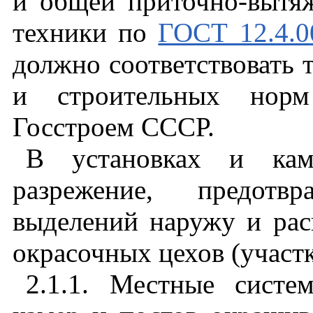
и общей приточно-вытя
техники по
ГОСТ 12.4.0
должно соответствовать
и строительных норм
Госстроем СССР.
В установках и каме
разрежение, предот
выделений наружу и ра
окрасочных цехов (участк
2.1.1. Местные сист