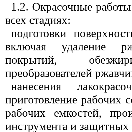
1.2. Окрасочные работ
всех стадиях:
подготовки поверхнос
включая удаление рж
покрытий, обезж
преобразователей ржавчи
нанесения лакокрасо
приготовление рабочих с
рабочих емкостей, прои
инструмента и защитных 