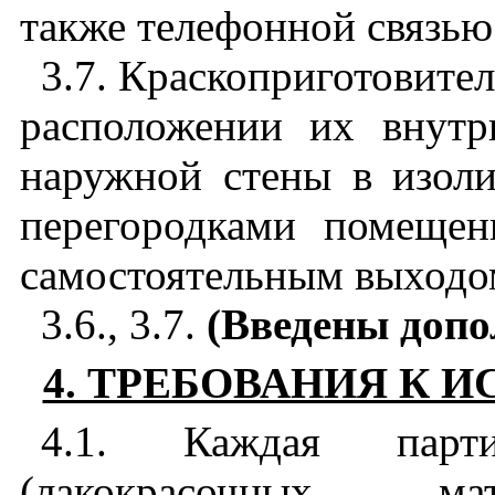
также телефонной связью
3.7. Краскоприготовител
расположении их внутр
наружной стены в изол
перегородками помеще
самостоятельным выходо
3.6., 3.7.
(Введены доп
4. ТРЕБОВАНИЯ К
4.1. Каждая парт
(лакокрасочных мат