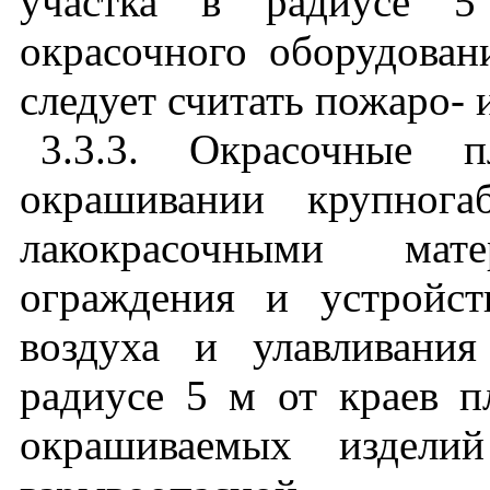
участка в радиусе 
окрасочного оборудован
следует считать пожаро- 
3.3.3. Окрасочные 
окрашивании крупнога
лакокрасочными ма
ограждения и устройст
воздуха и улавливани
радиусе 5 м от краев 
окрашиваемых издели