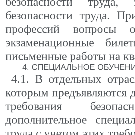
безопасности труда, 
безопасности труда. Пр
профессий вопросы 
экзаменационные биле
письменные работы на к
4. СПЕЦИАЛЬНОЕ ОБУЧЕНИ
4.1. В отдельных отрас
которым предъявляются 
требования безопа
дополнительное специа
труда с учетом этих треб