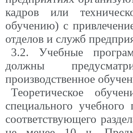
кадров или техническ
обучению) с привлечени
отделов и служб предпри
3.2. Учебные програ
должны предусматр
производственное обучен
Теоретическое обуче
специального учебного 
соответствующего раздел
не менее 10 ч. Предм