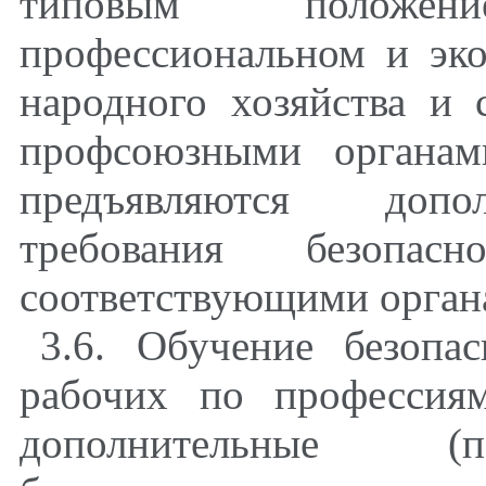
типовым положе
профессиональном и эк
народного хозяйства и 
профсоюзными органам
предъявляются допо
требования безоп
соответствующими органа
3.6. Обучение безопа
рабочих по профессия
дополнительные (п