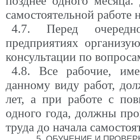
позднее одного месяца.
самостоятельной работе н
4.7. Перед очеред
предприятиях организую
консультации по вопроса
4.8. Все рабочие, и
данному виду работ, дол
лет, а при работе с по
одного года, должны про
труда до начала самостоя
5. ОБУЧЕНИЕ И ПРОВЕ