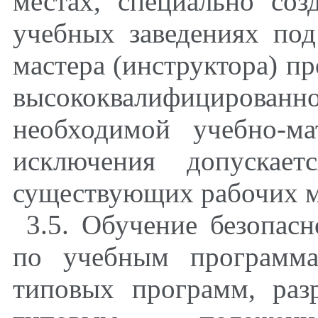
местах, специально соз
учебных заведениях под
мастера (инструктора) п
высококвалифицированно
необходимой учебно-м
исключения допускает
существующих рабочих м
3.5. Обучение безопасн
по учебным программа
типовых программ, раз