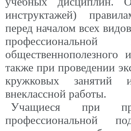
учебных дисциплин. О
инструктажей) правил
перед началом всех видов
профессиональной п
общественнополезного и
также при проведении эк
кружковых занятий 
внеклассной работы.
Учащиеся при пр
профессиональной п