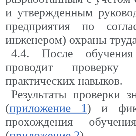
и утвержденным руково
предприятия по согла
инженером) охраны труд
4.4. После обучения
проводит проверку 
практических навыков.
Результаты проверки 
(
приложение 1
) и фик
прохождения обучени
(
приложение 2
).