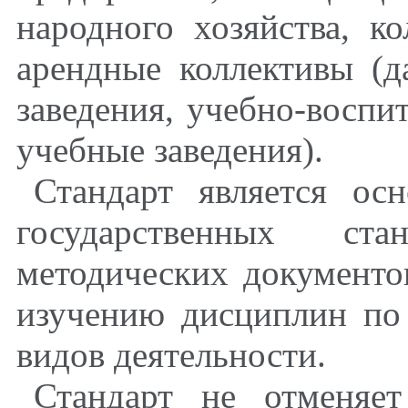
народного хозяйства, ко
арендные коллективы (д
заведения, учебно-воспи
учебные заведения).
Стандарт является ос
государственных ст
методических документ
изучению дисциплин по 
видов деятельности.
Стандарт не отменяе