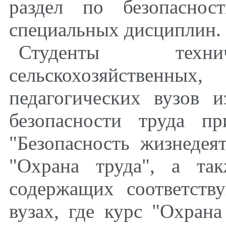
раздел по безопаснос
специальных дисциплин.
Студенты технич
сельскохозяйстве
педагогических вузов 
безопасности труда п
"Безопасность жизнедея
"Охрана труда", а та
содержащих соответств
вузах, где курс "Охрана