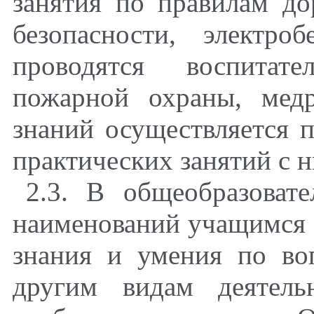
занятия по правилам д
безопасности, электро
проводятся воспитат
пожарной охраны, мед
знаний осуществляется 
практических занятий с 
2.3. В общеобразоват
наименований учащимся
знания и умения по во
другим видам деятель