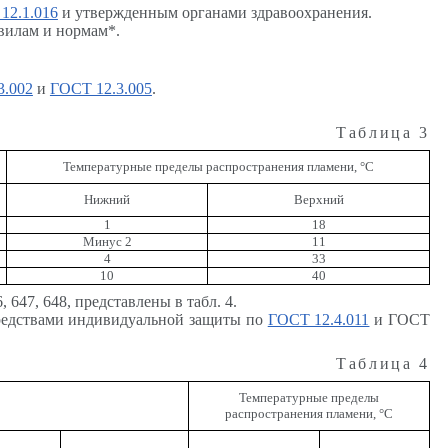
12.1.016
и утвержденным органами здравоохранения.
вилам и нормам*.
3.002
и
ГОСТ 12.3.005
.
Таблица 3
Температурные пределы распространения пламени, °С
Нижний
Верхний
1
18
Минус 2
11
4
33
10
40
647, 648, представлены в табл. 4.
средствами индивидуальной защиты по
ГОСТ 12.4.011
и ГОСТ
Таблица 4
Температурные пределы
распространения пламени, °С