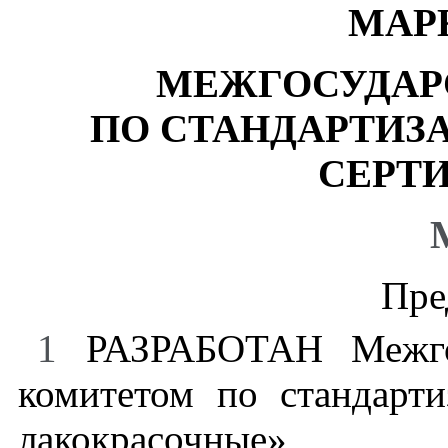
МАР
МЕЖГОСУДАР
ПО СТАНДАРТИЗ
СЕРТ
Пре
1
РАЗРАБОТАН Межгос
комитетом по стандар
лакокрасочные»