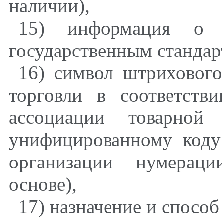
наличии),
15) информация о з
государственным стандар
16) символ штрихового
торговли в соответств
ассоциации товарно
унифицированному коду
организации нумера
основе),
17) назначение и спосо