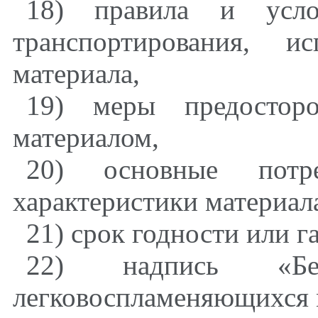
18) правила и услов
транспортирования, и
материала,
19) меры предостор
материалом,
20) основные потре
характеристики материал
21) срок годности или г
22) надпись «Б
легковоспламеняющихся 