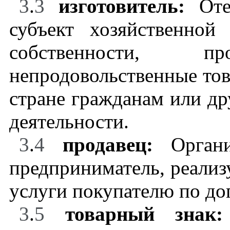
3
.
3
изготовитель:
От
субъект хозяйственно
собственности, пр
непродовольственные тов
стране гражданам или др
деятельности.
3
.
4
продавец:
Орган
предприниматель, реали
услуги покупателю по до
3
.
5
товарный зна