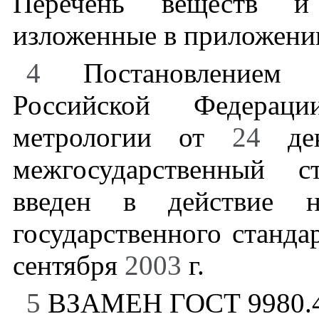
Перечень веществ и 
изложенные в приложен
4
Постановлением Го
Российской Федерац
метрологии от
24
де
межгосударственный с
введен в действие не
государственного станд
сентября
2003
г.
5
ВЗАМЕН ГОСТ 9980.4