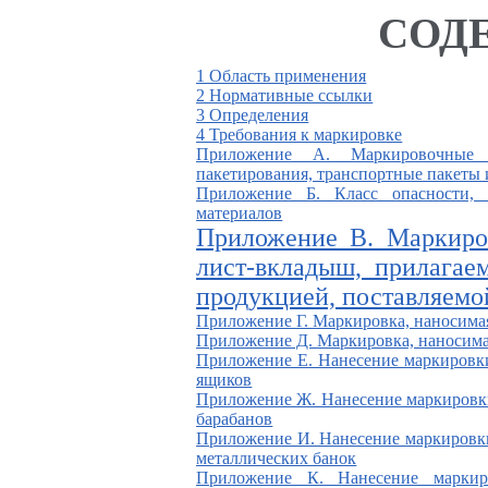
СОД
1 Область применения
2 Нормативные ссылки
3 Определения
4 Требования к маркировке
Приложение А. Маркировочные 
пакетирования, транспортные пакеты 
Приложение Б. Класс опасности
материалов
Приложение В. Маркиров
лист-вкладыш, прилагае
продукцией, поставляемо
Приложение Г. Маркировка, наносимая
Приложение Д. Маркировка, наносимая
Приложение Е. Нанесение маркировки
ящиков
Приложение Ж. Нанесение маркировки
барабанов
Приложение И. Нанесение маркировки
металлических банок
Приложение К. Нанесение марки