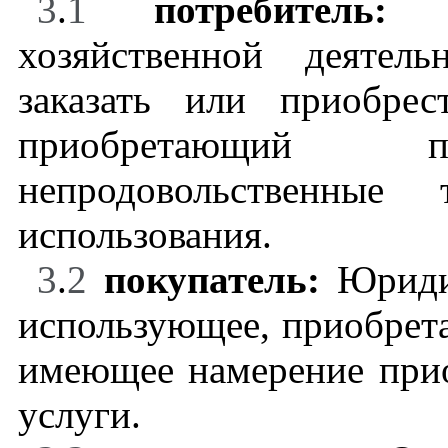
3
.
1
потребитель
хозяйственной деятел
заказать или приобре
приобретающий п
непродовольственные 
использования.
3
.
2
покупатель:
Юриди
использующее, приобрет
имеющее намерение прио
услуги.