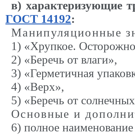
в)
характеризующие т
ГОСТ 14192
:
Манипуляционные з
1) «Хрупкое. Осторожно
2) «Беречь от влаги»,
3) «Герметичная упаковк
4) «Верх»,
5) «Беречь от солнечных
Основные и дополни
6) полное наименование