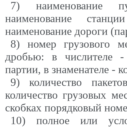
7) наименование пу
наименование станци
наименование дороги (пар
8) номер грузового м
дробью: в числителе 
партии, в знаменателе - к
9) количество пакет
количество грузовых мес
скобках порядковый номе
10) полное или усло