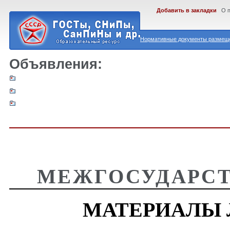
Добавить в закладки
О 
Нормативные документы размеще
Объявления:
МЕЖГОСУДАРСТ
МАТЕРИАЛЫ 