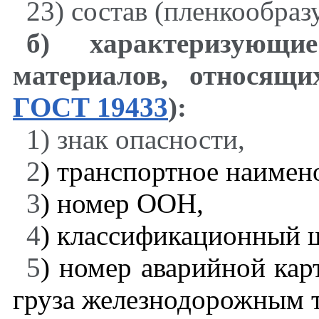
23) состав (пленкообраз
б)
характеризующ
материалов, относящ
ГОСТ 19433
):
1) знак опасности,
2
) транспортное наимен
3
) номер ООН,
4
) классификационный
5
) номер аварийной кар
груза железнодорожным 