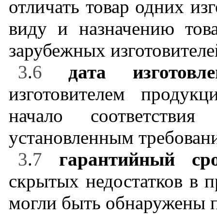
отличать товар одних из
виду и назначению тов
зарубежных изготовителе
3
.
6
дата изготов
изготовителем продук
начало соответствия
установленным требован
3
.
7
гарантийный с
скрытых недостатков в п
могли быть обнаружены 