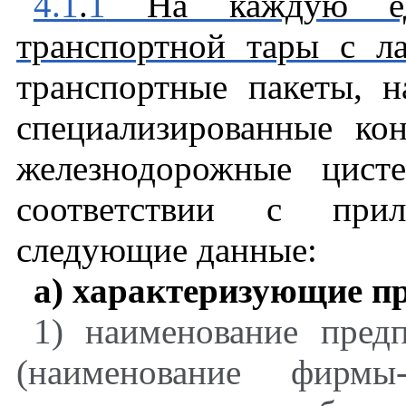
4.1
.
1
На каждую еди
транспортной тары с 
транспортные пакеты, н
специализированные ко
железнодорожные цист
соответствии с пр
следующие данные:
а)
характеризующие п
1) наименование предп
(наименование фирмы