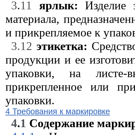
3
.
11
ярлык:
Изделие 
материала, предназначен
и прикрепляемое к упако
3.12
этикетка:
Средств
продукции и ее изготови
упаковки, на листе-
прикрепленное или пр
упаковки.
4 Требования к маркировке
4
.
1
Содержание марки