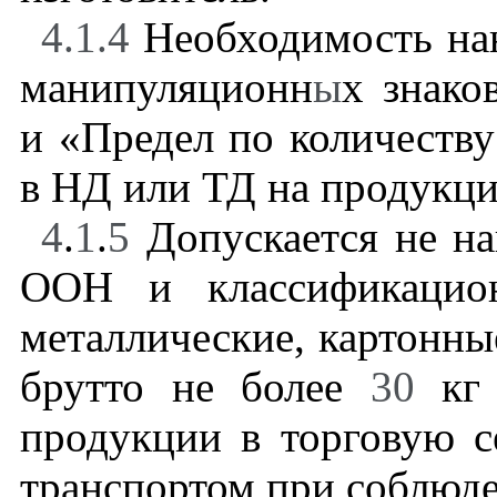
4.1.4
Необходимость нан
манипуляционн
ы
х знако
и «Предел по количеству
в НД или ТД на продукц
4
.
1
.
5
Допускается не на
ООН и классификацио
металлические, картонн
брутто не более
30
кг 
продукции в торговую 
транспортом при соблюд