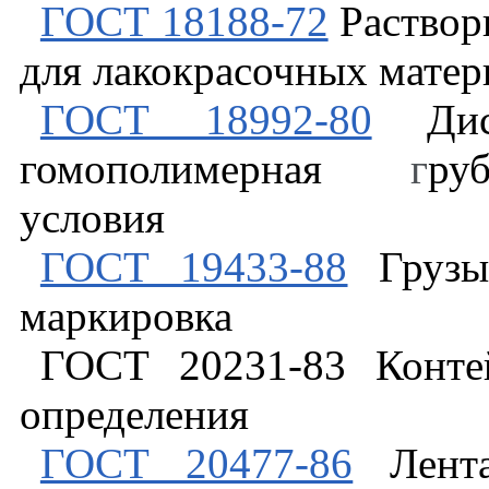
ГОСТ 18188-72
Раствор
для лакокрасочных матер
ГОСТ 18992-80
Дисп
гомополимерная
г
ру
условия
ГОСТ 19433-88
Грузы 
маркировка
ГОСТ 20231-83 Конте
определения
ГОСТ 20477-86
Лента