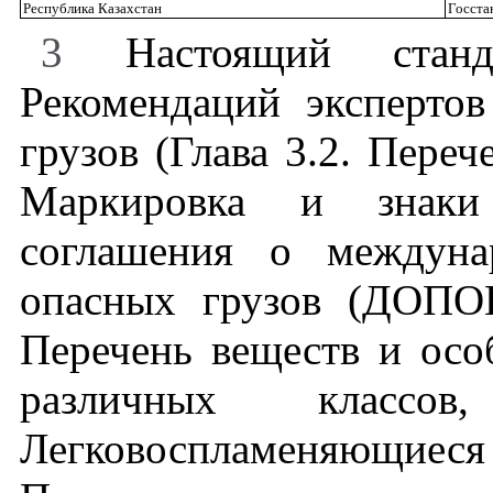
Республика Казахстан
Госста
3
Настоящий станда
Рекомендаций эксперто
грузов (Глава 3.2. Пере
Маркировка и знаки 
соглашения о междуна
опасных грузов (ДОПО
Перечень веществ и осо
различных класс
Легковоспламеняющиес