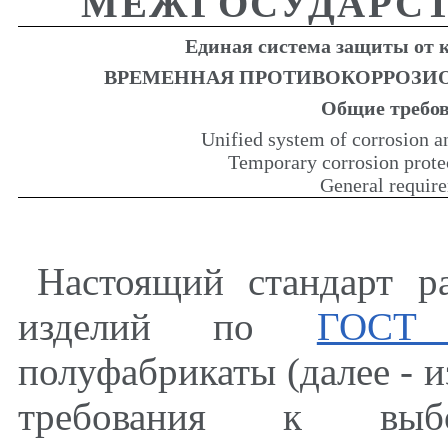
МЕЖГОСУДАРСТ
Единая система защиты от 
ВРЕМЕННАЯ ПРОТИВОКОРРОЗИ
Общие
требо
Unified system of corrosion a
Temporary corrosion protec
General requir
Настоящий стандарт р
изделий по
ГОСТ 
полуфабрикаты (далее - и
требования к выб