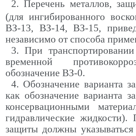
2. Перечень металлов, за
(для ингибированного воск
ВЗ-13, ВЗ-14, ВЗ-15, прив
независимо от способа приме
3. При транспортировании
временной противокор
обозначение ВЗ-0.
4. Обозначение варианта з
как обозначение варианта з
консервационными материа
гидравлические жидкости).
защиты должны указываться