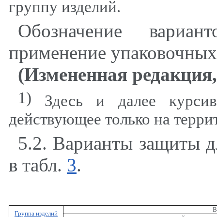
группу изделий.
Обозначение вариа
применение упаковочных
(Измененная редакция, 
1)
Здесь и далее курси
действующее только на терри
5.2. Варианты защиты д
в табл.
3
.
В
Группа изделий