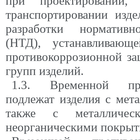
при проектировании, 
транспортировании изд
разработки нормативн
(НТД), устанавливающ
противокоррозионной за
групп изделий.
1.3. Временной про
подлежат изделия с мет
также с металличес
неорганическими покрыт