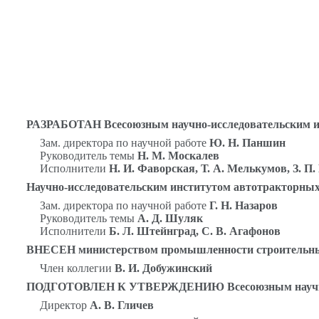
РАЗРАБОТАН Всесоюзным научно-исследовательским и
Зам. директора по научной работе
Ю.
Н. Паншин
Руководитель темы
Н. М. Москалев
Исполнители
Н. И. Фаворская, Т. А. Мелькумов, З. П
Научно-исследовательским институтом автотракторны
Зам. директора по научной работе
Г. Н. Назаров
Руководитель темы
А. Д. Шуляк
Исполнители
Б. Л. Штейнград
,
С. В. Агафонов
ВНЕСЕН министерством промышленности
строительн
Член коллегии
В. И. Добужинский
ПОДГОТОВЛЕН К УТВЕРЖДЕНИЮ Всесоюзным научно-и
Директор
А. В. Гличев