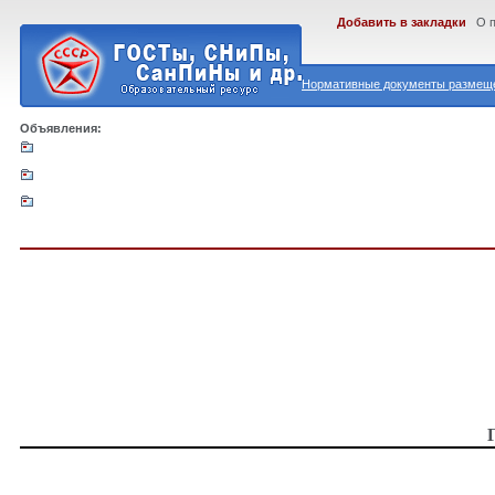
Добавить в закладки
О 
Нормативные документы размеще
Объявления: