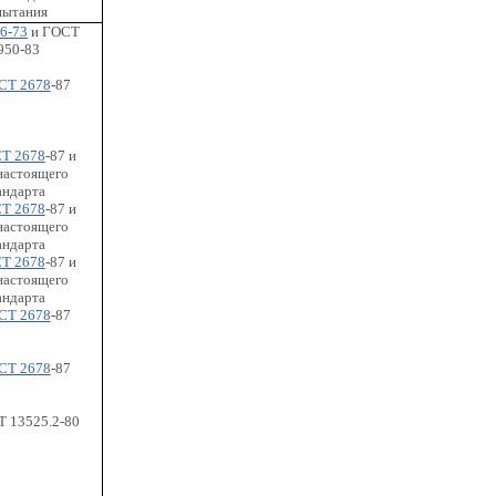
пытания
6-73
и ГОСТ
950-83
СТ 2678
-87
Т 2678
-87 и
астоящего
андарта
Т 2678
-87 и
астоящего
андарта
Т 2678
-87 и
астоящего
андарта
СТ 2678
-87
СТ 2678
-87
 13525.2-80