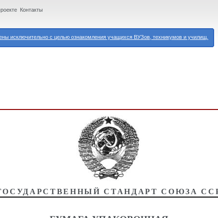
проекте
Контакты
ны исключительно с целью ознакомления учащихся ВУЗов, техникумов и училищ.
ГОСУДАРСТВЕННЫЙ СТАНДАРТ СОЮЗА СС