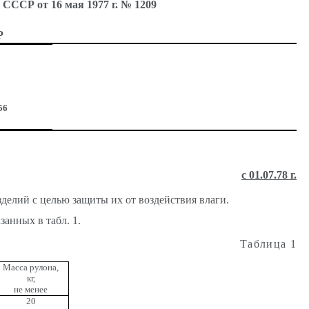
СР от 16 мая 1977 г. № 1209
Р
56
с 01.07.78 г.
делий с целью защиты их от воздействия влаги.
занных в табл. 1.
Таблица 1
Масса рулона,
кг,
не менее
20