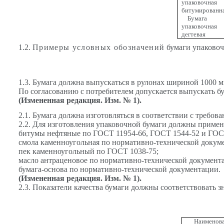
упаковочная
битумированн
Бумага
упаковочная
дегтевая
1.2.
Примеры условных обозначений
бумаги упаковоч
1.3. Бумага должна выпускаться в рулонах шириной 1000 
По согласованию с потребителем допускается выпускать б
(Измененная редакция. Изм. № 1).
2.1. Бумага должна изготовляться в соответствии с требов
2.2. Для изготовления упаковочной бумаги должны примен
битумы нефтяные по ГОСТ 11954-66, ГОСТ 1544-52 и ГОС
смола каменноугольная по нормативно-технической докум
пек каменноугольный по ГОСТ 1038-75;
масло антраценовое по нормативно-технической документ
бумага-основа по нормативно-технической документации.
(Измененная редакция. Изм. № 1).
2.3. Показатели качества бумаги должны соответствовать 
Наименова