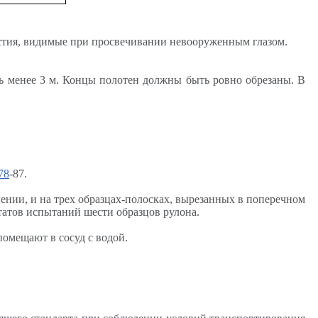
рстия, видимые при просвечивании невооруженным глазом.
ть менее 3 м. Концы полотен должны быть ровно обрезаны. В
78
-87.
ении, и на трех образцах-полосках, вырезанных в поперечном
татов испытаний шести образцов рулона.
помещают в сосуд с водой.