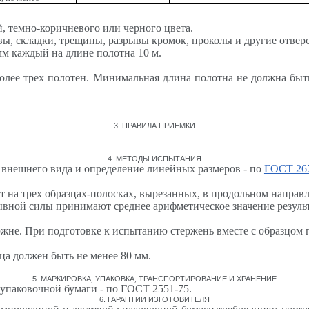
, темно-коричневого или черного цвета.
овы, складки, трещины, разрывы кромок, проколы и другие отве
мм каждый на длине полотна 10 м.
 более трех полотен. Минимальная длина полотна не должна бы
3. ПРАВИЛА ПРИЕМКИ
4. МЕТОДЫ ИСПЫТАНИЯ
 внешнего вида и определение линейных размеров - по
ГОСТ 26
 на трех образцах-полосках, вырезанных, в продольном направл
рывной силы принимают среднее арифметическое значение резуль
ржне. При подготовке к испытанию стержень вместе с образцом 
ца должен быть не менее 80 мм.
5. МАРКИРОВКА
,
УПАКОВКА
,
ТРАНСПОРТИРОВАНИЕ И ХРАНЕНИЕ
 упаковочной бумаги - по ГОСТ 2551-75.
6. ГАРАНТИИ ИЗГОТОВИТЕЛЯ