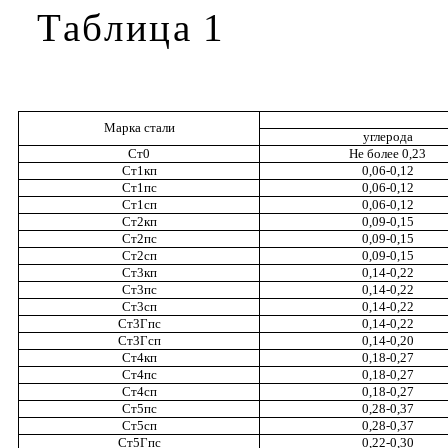
Таблица
1
Марка
стали
углерода
Ст0
Не
более
0,23
Ст
1
кп
0,06
-
0,12
Ст
1
пс
0,06
-
0,12
Ст
1
сп
0,06
-
0,12
Ст
2
кп
0,09
-
0,15
Ст
2
пс
0,09
-
0,15
Ст
2
сп
0,09
-
0,15
Ст3кп
0,14
-
0,22
Ст3пс
0,14
-
0,22
Ст3сп
0,14
-
0,22
Ст3Гпс
0,14
-
0,22
Ст3Гсп
0,14
-
0,20
Ст
4
кп
0,18
-
0,27
Ст
4
пс
0,18
-
0,27
Ст
4
сп
0,18
-
0,27
Ст5пс
0,28
-
0,37
Ст5сп
0,28
-
0,37
Ст5Гпс
0,22
-
0,30