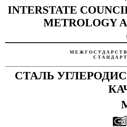
INTERSTATE COUNCI
METROLOGY A
МЕЖГОСУДАРСТ
СТАНДАР
СТАЛЬ
УГЛЕРОДИ
КА