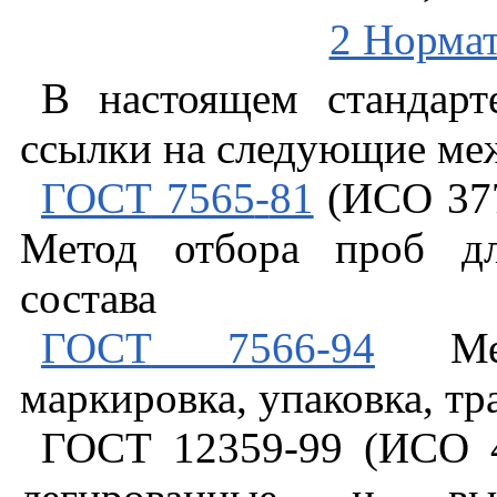
2 Норма
В
настоящем
стандарт
ссылки
на
следующие
ме
ГОСТ
7565
-
81
(
ИСО
37
Метод
отбора
проб
д
состава
ГОСТ
7566
-
94
Ме
маркировка
,
упаковка
,
тр
ГОСТ
12359
-
99
(
ИСО
4