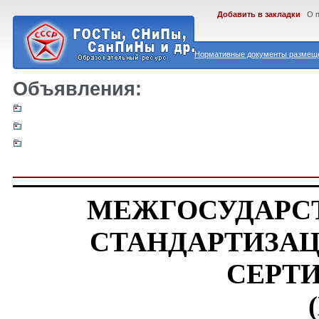
Добавить в закладки
О 
Нормативные документы размеще
Объявления:
МЕЖГОСУДАРС
СТАНДАРТИЗА
СЕРТ
(