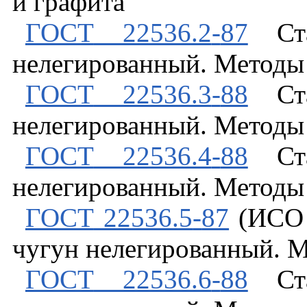
и
графита
ГОСТ
22536.2
-
87
Ст
нелегированный
.
Методы
ГОСТ
22536.3
-
88
Ст
нелегированный
.
Методы
ГОСТ
22536.4
-
88
Ст
нелегированный
.
Методы
ГОСТ
22536.5
-
87
(
ИСО
чугун
нелегированный
.
М
ГОСТ
22536.6
-
88
Ст