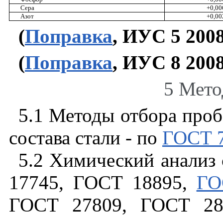
Сера
+0,00
Азот
+0,00
(
Поправка
, ИУС 5 2008 
(
Поправка
, ИУС 8 2008 
5 Мето
5.1 Методы
отбора
проб
состава
стали
-
по
ГОСТ
5.2 Химический
анализ
17745
,
ГОСТ
18895
,
ГО
ГОСТ
27809
,
ГОСТ
28