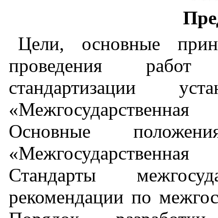
Пре
Цели
,
основные
при
проведения
работ
стандартизации
уста
«Межгосударственная
Основные
положени
«Межгосударственная
Стандарты
межгосуд
рекомендации
по
межгос