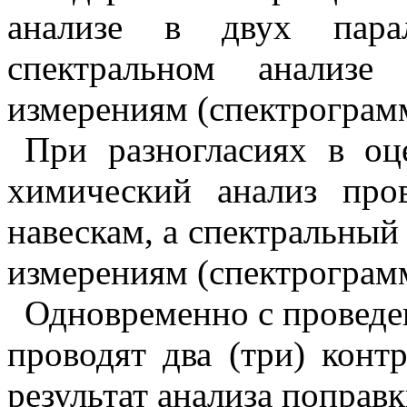
анализе в двух пара
спектральном анализ
измерениям (спектрограм
При разногласиях в оц
химический анализ про
навескам, а спектральный
измерениям (спектрограм
Одновременно с проведен
проводят два (три) конт
результат анализа поправк