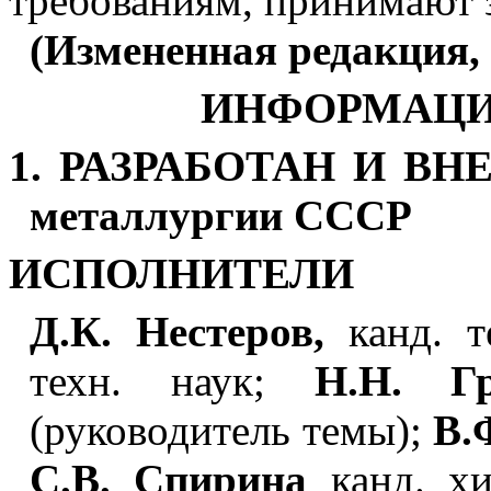
требованиям, принимают 
(Измененная редакция, 
ИНФОРМАЦИ
1. РАЗРАБОТАН И ВНЕ
металлургии СССР
ИСПОЛНИТЕЛИ
Д.К. Нестеров,
канд. т
техн. наук;
Н.Н. Гр
(руководитель темы);
В.
С.В. Спирина
канд. хи