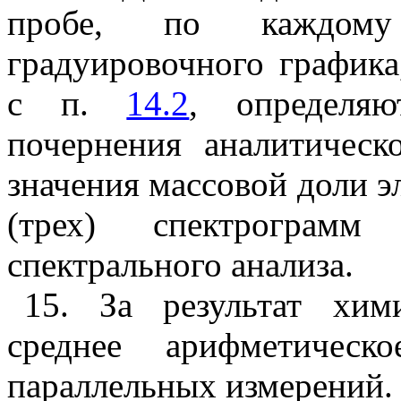
пробе, по каждом
градуировочного графика
с п.
14.2
, определя
почернения аналитичес
значения массовой доли э
(трех) спектрограмм
спектрального анализа.
15. За результат хим
среднее арифметическ
параллельных измерений.