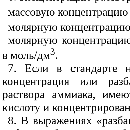
массовую концентрацию -
молярную концентрацию 
молярную концентрацию 
3
в моль/дм
.
7. Если в стандарте 
концентрация или раз
раствора аммиака, име
кислоту и концентрирова
8. В выражениях «разбав