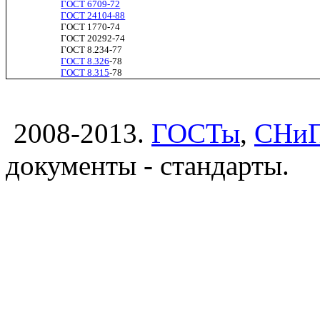
ГОСТ 6709-72
ГОСТ 24104-88
ГОСТ 1770-74
ГОСТ 20292-74
ГОСТ 8.234-77
ГОСТ 8.326
-78
ГОСТ 8.315
-78
2008-2013.
ГОСТы
,
СНи
документы - стандарты.