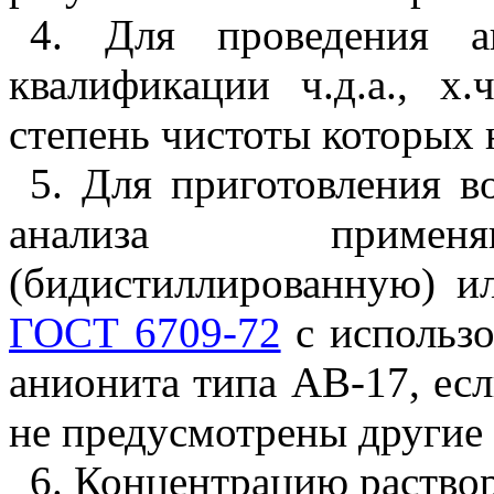
4. Для проведения а
квалификации ч.д.а., х.
степень чистоты которых 
5. Для приготовления в
анализа применя
(бидистиллированную) и
ГОСТ 6709-72
с использо
анионита типа АВ-17, есл
не предусмотрены другие 
6. Концентрацию раство