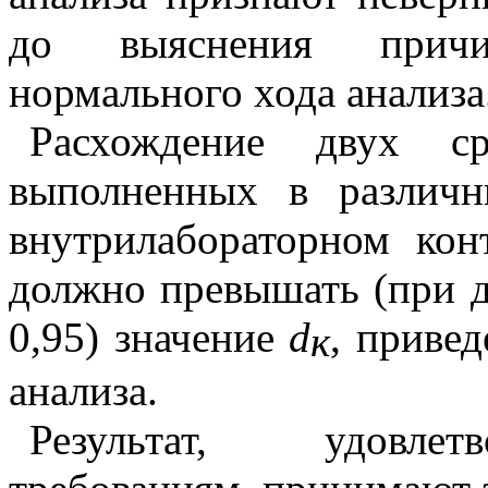
до выяснения причи
нормального хода анализа
Расхождение двух сре
выполненных в различн
внутрилабораторном кон
должно превышать (при 
0,95) значение
d
, привед
к
анализа.
Результат, удовле