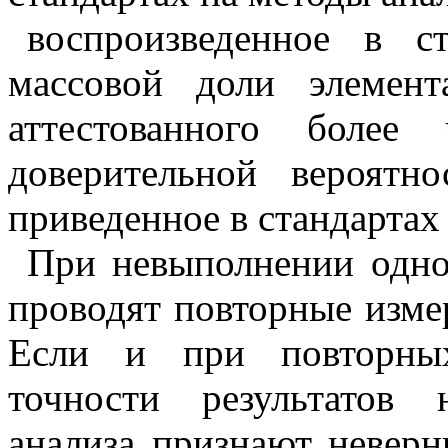
воспроизведенное в с
массовой доли элемен
аттестованного более
доверительной вероятн
приведенное в стандартах
При невыполнении одно
проводят повторные изме
Если и при повторных
точности результатов 
анализа признают невер