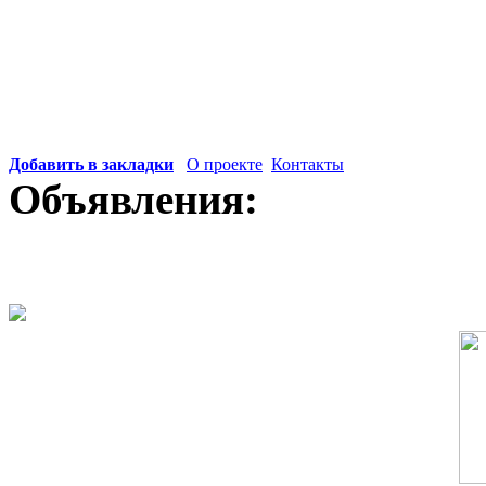
Нормативные документы 
целью ознакомления учащ
училищ.
Добавить в закладки
О проекте
Контакты
Объявления: