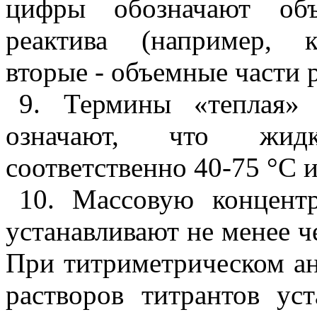
цифры обозначают объ
реактива (например, к
вторые - объемные части 
9. Термины «теплая» 
означают, что жидк
соответственно 40-75 °С и
10. Массовую концент
устанавливают не менее ч
При титриметрическом а
растворов титрантов ус