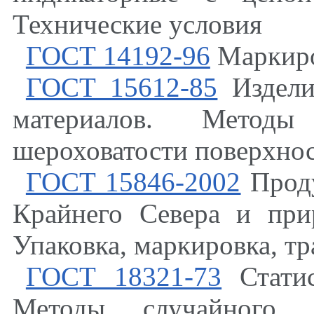
Технические условия
ГОСТ 14192-96
Маркиро
ГОСТ 15612-85
Издели
материалов. Методы
шероховатости поверхно
ГОСТ 15846-2002
Проду
Крайнего Севера и при
Упаковка, маркировка, т
ГОСТ 18321-73
Статис
Методы случайного 