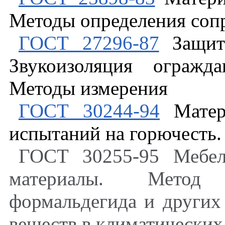
Методы определения соп
ГОСТ 27296-87
Защита
Звукоизоляция огражд
Методы измерения
ГОСТ 30244-94
Матери
испытаний на горючесть.
ГОСТ 30255-95 Мебел
материалы. Метод 
формальдегида и других
веществ в климатических