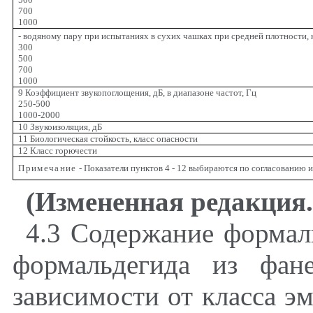
700
1000
- водяному пару при испытаниях в сухих чашках при средней плотности, 
300
500
700
1000
9 Коэффициент звукопоглощения, дБ, в диапазоне частот, Гц
250-500
1000-2000
10 Звукоизоляция, дБ
11 Биологическая стойкость, класс опасности
12 Класс горючести
Примечание
- Показатели пунктов 4 - 12 выбираются по согласованию и
(Измененная редакция
4.3
Содержание формаль
формальдегида из фан
зависимости от класса э