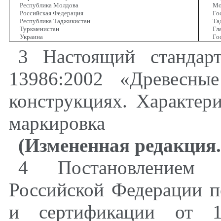
Республика Молдова
Мо
Российская Федерация
Го
Республика Таджикистан
Та
Туркменистан
Гл
Украина
Го
3
Настоящий стандар
13986:2002 «Древесны
конструкциях. Характери
маркировка
(Измененная редакция
4 Постановлением Г
Российской Федерации п
и сертификации от