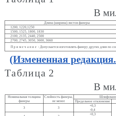
В ми
Длина (ширина) листов фанеры
1200, 1220,1250
1500, 1525, 1800, 1830
2100, 2135, 2440, 2500
2700, 2745, 3050, 3600, 3660
Примечание
- Допускается изготовлять фанеру других длин по со
(Измененная редакция
Таблица
2
В ми
Номинальная толщина
Слойность фанеры,
Шлифованн
фанеры
не менее
Предельное отклонение
+0,3
3
3
-0,4
+0,3