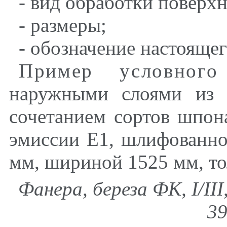
- вид обработки поверхн
- размеры;
- обозначение настоящег
Пример условного
наружными слоями из 
сочетанием сортов шпо
эмиссии Е1, шлифованно
мм, шириной 1525 мм, т
Фанера, береза ФК,
I
/
III
39