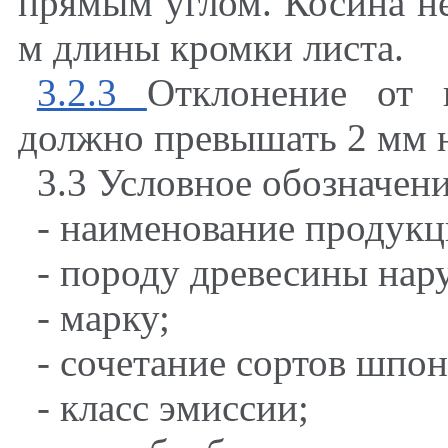
прямым углом. Косина н
м длины кромки листа.
3.2.3
Отклонение от 
должно превышать 2 мм н
3.3 Условное обозначен
- наименование продукц
- породу древесины нар
- марку;
- сочетание сортов шпо
- класс эмиссии;