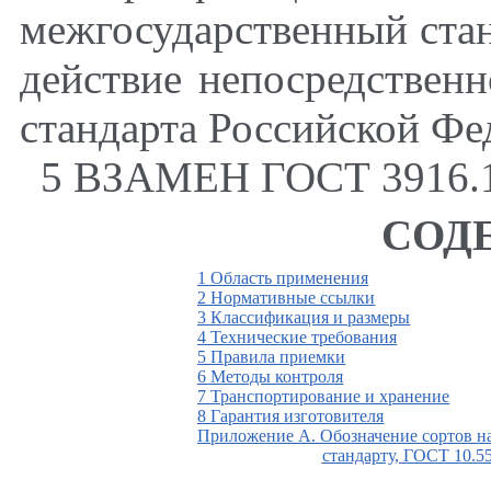
межгосударственный стан
действие непосредственн
стандарта Российской Фед
5 ВЗАМЕН ГОСТ 3916.1
СОД
1 Область применения
2 Нормативные ссылки
3 Классификация и размеры
4 Технические требования
5 Правила приемки
6 Методы контроля
7 Транспортирование и хранение
8 Гарантия изготовителя
Приложение А. Обозначение сортов н
стандарту, ГОСТ 10.5