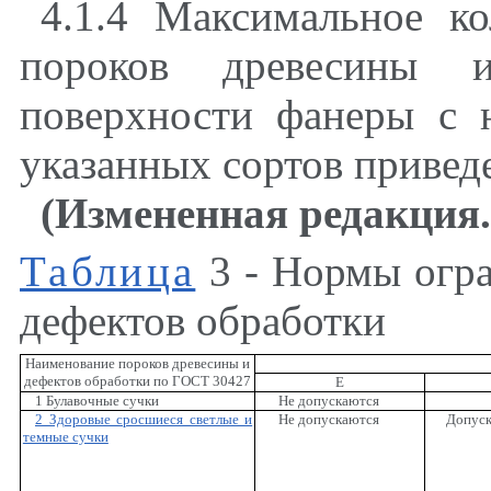
4.1.4 Максимальное к
пороков древесины 
поверхности фанеры с
указанных сортов привед
(Измененная редакция
Таблица
3
- Нормы огра
дефектов обработки
Наименование пороков древесины и
дефектов обработки по ГОСТ 30427
Е
1 Булавочные сучки
Не допускаются
2 Здоровые сросшиеся светлые и
Не допускаются
Допуск
темные сучки