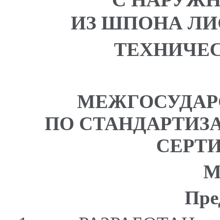
ИЗ ШПОНА Л
ТЕХНИЧЕ
МЕЖГОСУДАР
ПО СТАНДАРТИЗ
СЕРТ
М
Пре