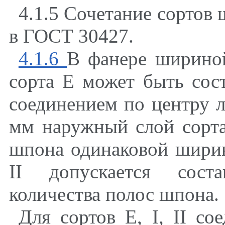
4.1.5 Сочетание сортов
в ГОСТ 30427.
4.1.6
В фанере ширино
сорта Е может быть сос
соединением по центру 
мм наружный слой сорта
шпона одинаковой ширин
II допускается соста
количества полос шпона.
Для сортов Е, I, II с