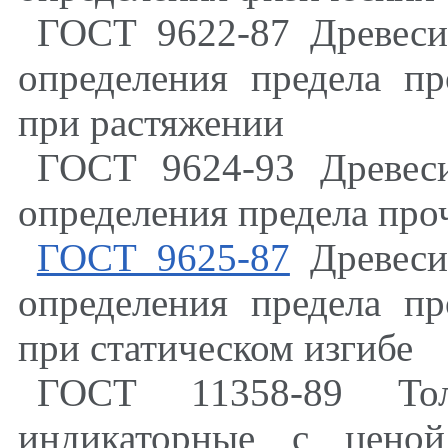
ГОСТ 9622-87 Древеси
определения предела п
при растяжении
ГОСТ 9624-93 Древеси
определения предела про
ГОСТ 9625-87
Древеси
определения предела п
при статическом изгибе
ГОСТ 11358-89 То
индикаторные с цено