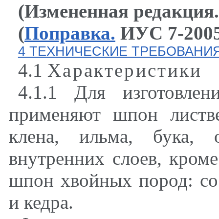
(Измененная редакция
(
Поправка.
ИУС 7-2005 
4 ТЕХНИЧЕСКИЕ ТРЕБОВАНИ
4.1
Характеристики
4.1.1 Для изготовле
применяют шпон листве
клена, ильма, бука, 
внутренних слоев, кром
шпон хвойных пород: со
и кедра.