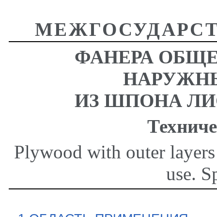
МЕЖГОСУДАРСТ
ФАНЕРА ОБЩЕ
НАРУЖН
ИЗ ШПОНА Л
Техниче
Plywood with outer layers
use. S