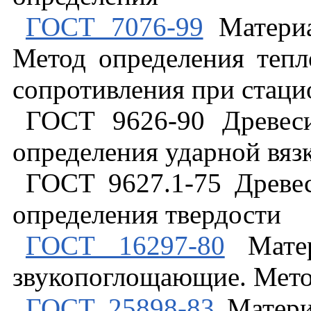
ГОСТ 7076-99
Материа
Метод определения тепл
сопротивления при стац
ГОСТ 9626-90 Древеси
определения ударной вяз
ГОСТ 9627.1-75 Древес
определения твердости
ГОСТ 16297-80
Матер
звукопоглощающие. Мет
ГОСТ 25898-83
Материа