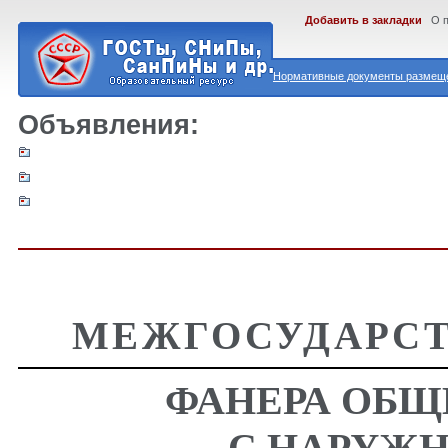
Добавить в закладки
О 
Нормативные документы размеще
Объявления:
МЕЖГОСУДАРСТ
ФАНЕРА ОБЩ
С НАРУЖ