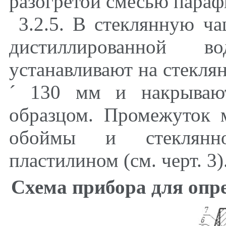
разогретой смесью параф
3.2.5. В стеклянную ч
дистиллированной в
устанавливают на стекля
´
130 мм и накрывают
образцом. Промежуток 
обоймы и стеклянно
пластилином (см. черт.
3
)
Схема прибора для опр