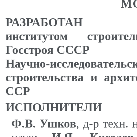
М
РАЗРАБОТАН Науч
институтом строит
Госстроя СССР
Научно-исследов
строительства и архи
ССР
ИСПОЛНИТЕЛИ
Ф.В. Ушков
, д-р техн. 