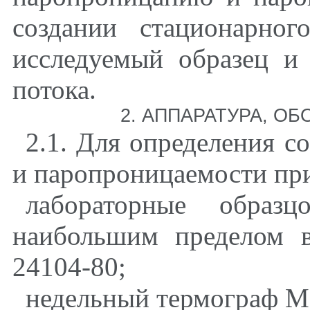
создании стационарно
исследуемый образец и
потока.
2. АППАРАТУРА, О
2.1. Для определения 
и паропроницаемости пр
лабораторные образ
наибольшим пределом 
24104-80;
недельный термограф М