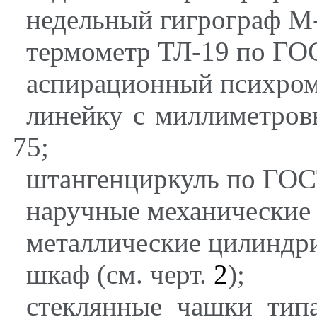
недельный гигрограф М
термометр ТЛ-19 по ГО
аспирационный психром
линейку с миллиметро
75;
штангенциркуль по ГОС
наручные механические
металлические цилиндри
шкаф (см. черт.
2
);
стеклянные чашки ти