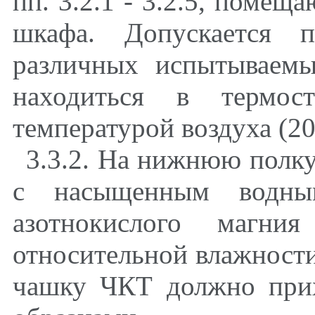
пп.
3.2.1
-
3.2.5
, помеща
шкафа. Допускается 
различных испытываем
находиться в термос
температурой воздуха (20
3.3.2. На нижнюю пол
с насыщенным водным
азотнокислого магн
относительной влажности 
чашку ЧКТ должно прих