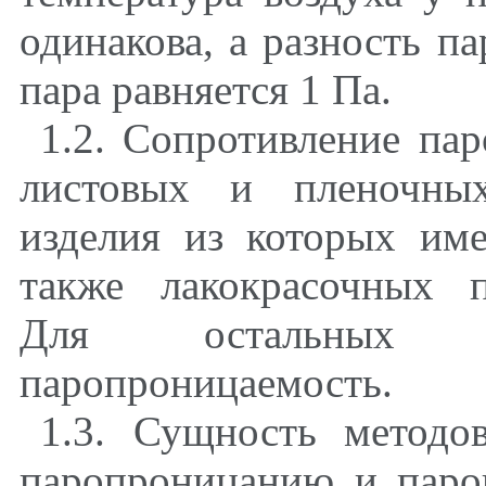
одинакова, а разность п
пара равняется 1 Па.
1.2. Сопротивление па
листовых и пленочных
изделия из которых им
также лакокрасочных 
Для остальных м
паропроницаемость.
1.3. Сущность методо
паропроницанию и паро