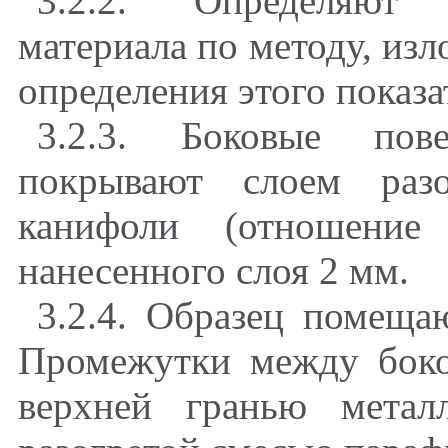
3.2.2. Определяют 
материала по методу, изл
определения этого показа
3.2.3. Боковые пов
покрывают слоем раз
канифоли (отношение
нанесенного слоя 2 мм.
3.2.4. Образец помеща
Промежутки между боко
верхней гранью метал