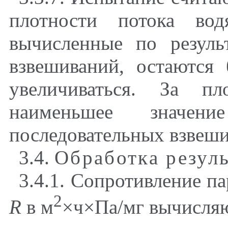
плотности потока вод
вычисленные по резуль
взвешиваний, остаются
увеличиваться. За пл
наименьшее значен
последовательных взвеши
3.4.
Обработка резул
3.4.1. Сопротивление п
2
R
в м
×
ч
×
Па/мг вычисля