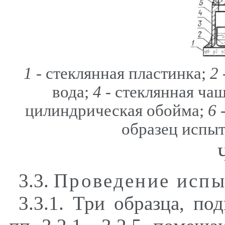
1
- стеклянная пластинка;
2
вода;
4
- стеклянная ча
цилиндрическая обойма;
6
-
образец испы
3.3.
Проведение испы
3.3.1. Три образца, по