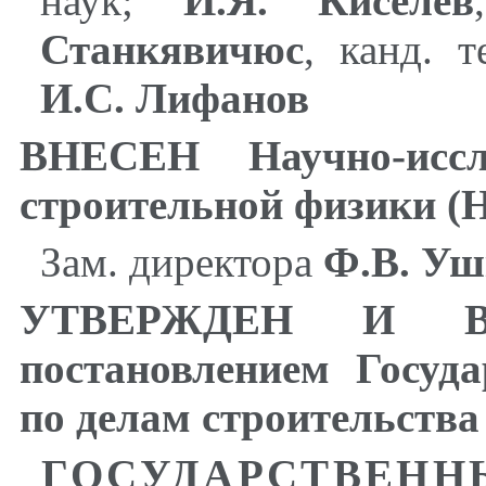
наук;
И.Я.
Киселев
Станкявичюс
, канд. 
И.С. Лифанов
ВНЕСЕН Научно-иссле
строительной физики 
Зам. директора
Ф.В. Уш
УТВЕРЖДЕН И В
постановлением Госуд
по делам строительства 
ГОСУДАРСТВЕНН