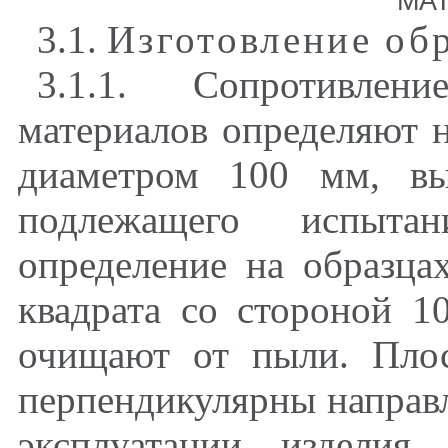
МА
3.1.
Изготовление об
3.1.1. Сопротивлен
материалов определяют 
диаметром 100 мм, вы
подлежащего испытан
определение на образц
квадрата со стороной 1
очищают от пыли. Пло
перпендикулярны направл
эксплуатации изделия