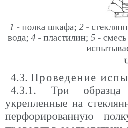
1
- полка шкафа;
2
- стеклян
вода;
4
- пластилин;
5
- смесь
испытыва
4.3.
Проведение испы
4.3.1. Три образца 
укрепленные на стекля
перфорированную полк