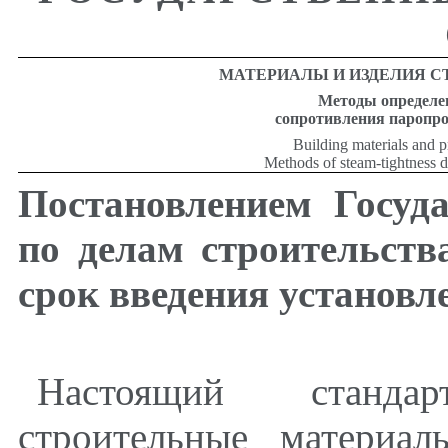
МАТЕРИАЛЫ И ИЗДЕЛИЯ 
Методы определе
сопротивления паропр
Building materials and p
Methods of steam-tightness d
Постановлением Госуд
по делам строительств
срок введения установл
Настоящий станда
строительные материал