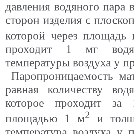
давления водяного пара 
сторон изделия с плоско
которой через площадь 
проходит 1 мг водя
температуры воздуха у п
Паропроницаемость мат
равная количеству вод
которое проходит за 
2
площадью 1 м
и толщ
температура воздуха у 