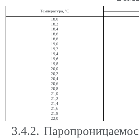
Температура,
°
С
18,0
18,2
18,4
18,6
18,8
19,0
19,2
19,4
19,6
19,8
20,0
20,2
20,4
20,6
20,8
21,0
21,2
21,4
21,6
21,8
22,0
3.4.2. Паропроницаемос