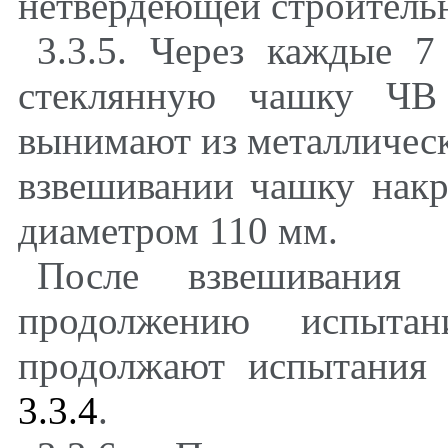
нетвердеющей строитель
3.3.5. Через каждые 7
стеклянную чашку ЧВ 
вынимают из металличес
взвешивании чашку нак
диаметром 110 мм.
После взвешивания 
продолжению испыт
продолжают испытания 
3.3.4
.