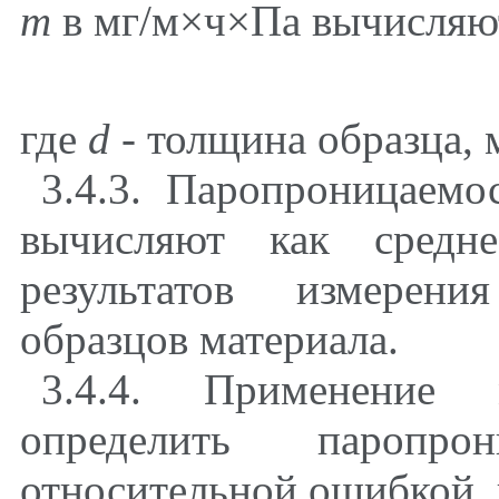
m
в мг/м
×
ч
×
Па вычисляю
где
d
- толщина образца, 
3.4.3. Паропроницаемо
вычисляют как средне
результатов измерени
образцов материала.
3.4.4. Применение 
определить паропро
относительной ошибкой,