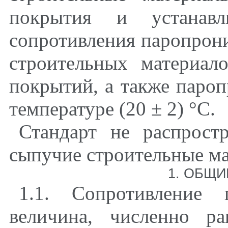
покрытия и устанавл
сопротивления паропрон
строительных материал
покрытий, а также паро
температуре (20 ± 2)
°
С.
Стандарт не распрост
сыпучие строительные м
1. ОБЩ
1.1. Сопротивление 
величина, численно ра