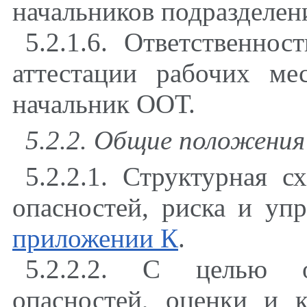
начальников подразделен
5.2.1.6. Ответственнос
аттестации рабочих ме
начальник ООТ.
5.2.2. Общие положения
5.2.2.1. Структурная 
опасностей, риска и уп
приложении К
.
5.2.2.2. С целью о
опасностей, оценки и к