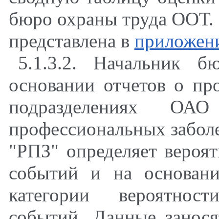
бюро охраны труда ООТ.
представлена в
приложен
5.1.3.2. Начальник 
основании отчетов о пр
подразделениях О
профессиональных забол
"РПЗ" определяет вероя
событий и на основа
категории вероятнос
событий. Данные занося