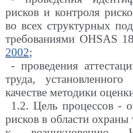
рисков и контроля риско
во всех структурных под
требованиями OHSAS 1
2002
;
- проведения аттестац
труда, установленног
качестве методики оценки
1.2. Цель процессов - 
рисков в области охраны 
к возникновению Ч