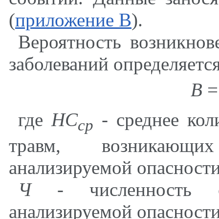
(
приложение В
).
Вероятность возникнов
заболеваний определяетс
В
где
НС
- среднее кол
ср
травм, возникающи
анализируемой опасности,
Ч
- численность со
анализируемой опасности