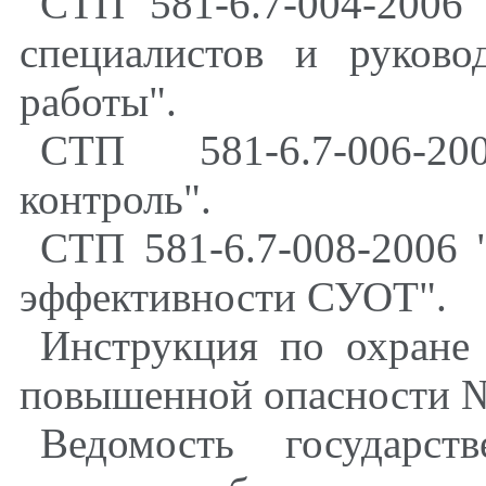
СТП 581-6.7-004-2006
специалистов и руково
работы".
СТП 581-6.7-006-2
контроль".
СТП 581-6.7-008-2006
эффективности СУОТ".
Инструкция по охране
повышенной опасности №
Ведомость государст