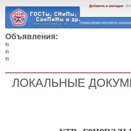
Добавить в закладки
О 
Нормативные документы размеще
Объявления:
ЛОКАЛЬНЫЕ ДОКУМ
утв. генера