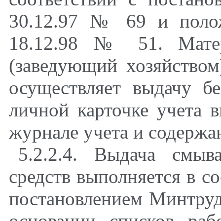
30.12.97 № 69 и поло
18.12.98 № 51. Матер
(заведующий хозяйством
осуществляет выдачу б
личной карточке учета 
журнале учета и содержа
5.2.2.4. Выдача смы
средств выполняется в со
постановлением Минтруд
основании списков ра