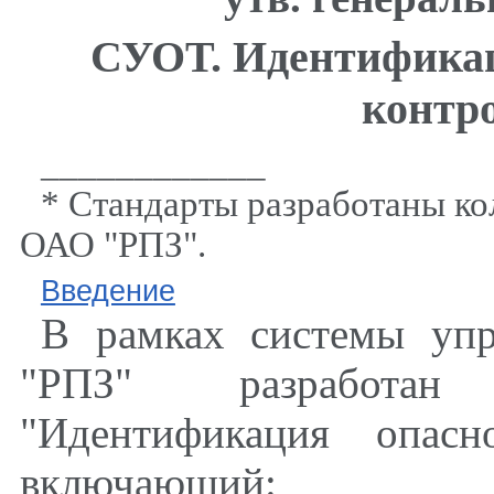
СУОТ. Идентификац
контр
____________
* Стандарты разработаны ко
ОАО "РПЗ".
Введение
В рамках системы уп
"РПЗ" разработан
"Идентификация опасн
включающий: