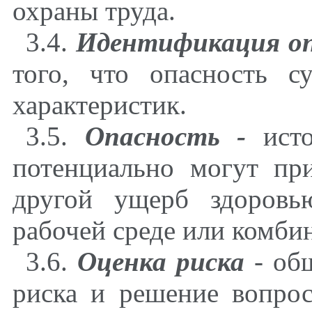
охраны труда.
3.4.
Идентификация оп
того, что опасность с
характеристик.
3.5.
Опасность -
исто
потенциально могут пр
другой ущерб здоровь
рабочей среде или комби
3.6.
Оценка риска
- об
риска и решение вопрос