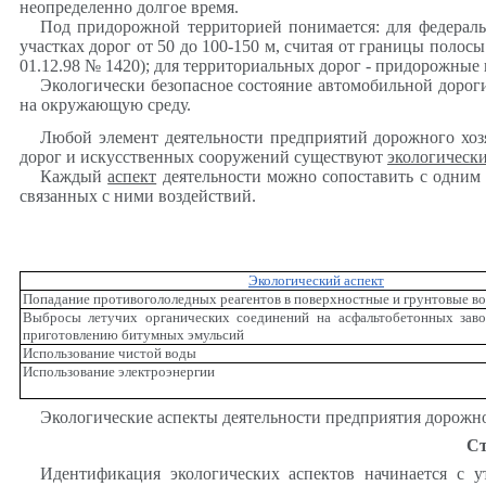
неопределенно долгое время.
Под придорожной территорией понимается: для федераль
участках дорог от 50 до 100-150 м, считая от границы полос
01.12.98 № 1420); для территориальных дорог - придорожные
Экологически безопасное состояние автомобильной дорог
на окружающую среду.
Любой элемент деятельности предприятий дорожного хозя
дорог и искусственных сооружений существуют
экологическ
Каждый
аспект
деятельности можно сопоставить с одним
связанных с ними воздействий.
Экологический аспект
Попадание противогололедных реагентов в поверхностные и грунтовые в
Выбросы летучих органических соединений на асфальтобетонных заво
приготовлению битумных эмульсий
Использование чистой воды
Использование электроэнергии
Экологические аспекты деятельности предприятия дорожно
Ст
Идентификация экологических аспектов начинается с 