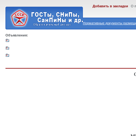
Добавить в закладки
О 
Нормативные документы размеще
Объявления: