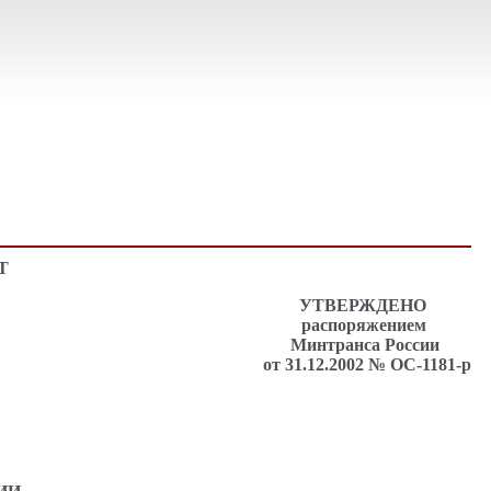
Т
УТВЕРЖДЕНО
распоряжением
Минтранса России
от 31.12.2002 № ОС-1181-р