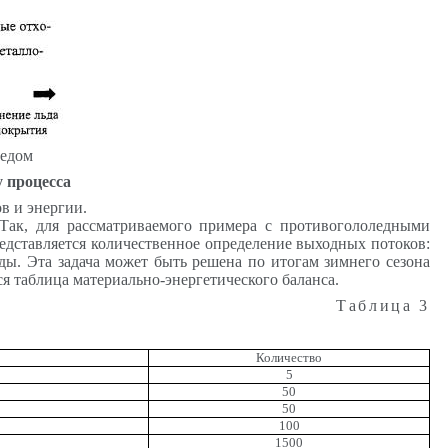
ледом
 процесса
в и энергии.
 Так, для рассматриваемого примера с противогололедными
редставляется количественное определение выходных потоков:
ды. Эта задача может быть решена по итогам зимнего сезона
я таблица материально-энергетического баланса.
Таблица 3
Количество
5
50
50
100
1500