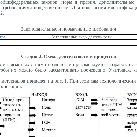
 общефедеральных законов, норм и правил,
дополнительные 
, требованиями общественно
сти. Для облегчения идентификац
.
2
.
Законодательные и нормативные требования
тва
Затрагиваемые виды деятельности
Стадия 2. Схема деятельности и процессов
в и связанных с ними воздействий рекомендуется разработать 
 чтобы их можно было рассматривать поочередно. Учитывая, 
 материалов приведен на рис.
1
. При этом сам технологический 
 операций.