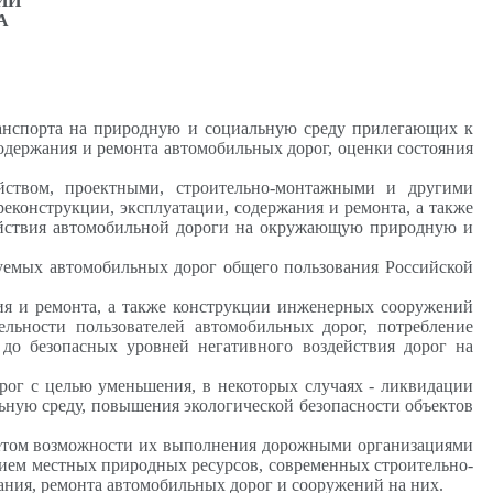
ИИ
А
ранспорта на природную и социальную среду прилегающих к
содержания и ремонта автомобильных дорог, оценки состояния
йством, проектными, строительно-монтажными и другими
реконструкции, эксплуатации, содержания и ремонта, а также
ействия автомобильной дороги на окружающую природную и
руемых автомобильных дорог общего пользования Российской
ния и ремонта, а также конструкции инженерных сооружений
ельности пользователей автомобильных дорог, потребление
до безопасных уровней негативного воздействия дорог на
рог с целью уменьшения, в некоторых случаях - ликвидации
ную среду, повышения экологической безопасности объектов
учетом возможности их выполнения дорожными организациями
ием местных природных ресурсов, современных строительно-
ния, ремонта автомобильных дорог и сооружений на них.