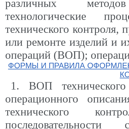
различных методо
технологические пр
технического контроля, 
или ремонте изделий и и
операций (ВОП); операци
ФОРМЫ И ПРАВИЛА ОФОРМЛЕ
К
1. ВОП технического
операционного описани
технического конт
последовательности