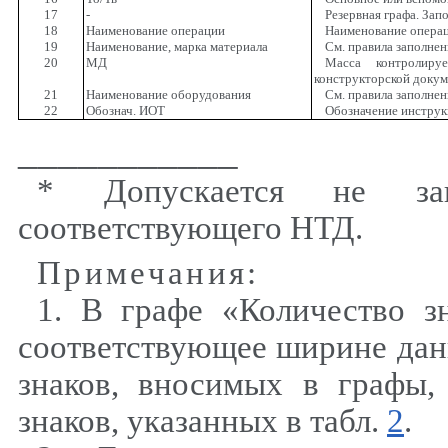
17
-
Резервная графа. За
18
Наименование операции
Наименование опера
19
Наименование, марка материала
См. правила заполнен
20
МД
Масса контролиру
конструкторской доку
21
Наименование оборудования
См. правила заполнен
22
Обознач. ИОТ
Обозначение инструк
___________
* Допускается не за
соответствующего НТД.
Примечания:
1. В графе «Количество зн
соответствующее ширине дан
знаков, вносимых в графы,
знаков, указанных в табл.
2
.