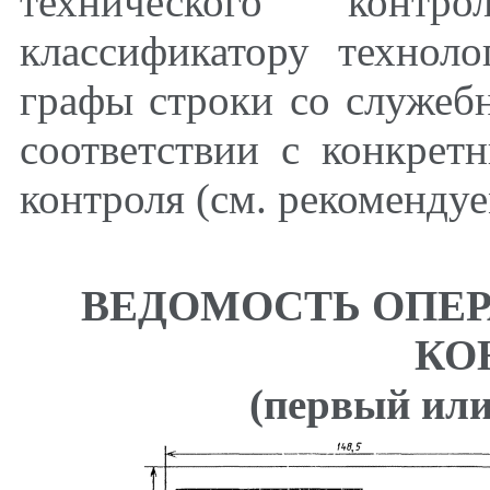
технического конт
классификатору техноло
графы строки со служеб
соответствии с конкре
контроля (см. рекоменд
ВЕДОМОСТЬ ОПЕ
КО
(первый или