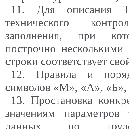
11. Для описания Т
технического контр
заполнения, при ко
построчно несколькими
строки соответствует св
12. Правила и поря
символов «М», «А», «Б»,
13. Простановка конк
значениям параметров
данных по трудоза