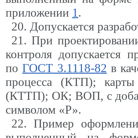
приложении
1
.
20. Допускается разраб
21. При проектировани
контроля допускается 
по
ГОСТ 3.1118-82
в кач
процесса (КТП); карт
(КТТП); ОК; ВОП, с доб
символом «Р».
22. Пример оформлени
выполненный на фо