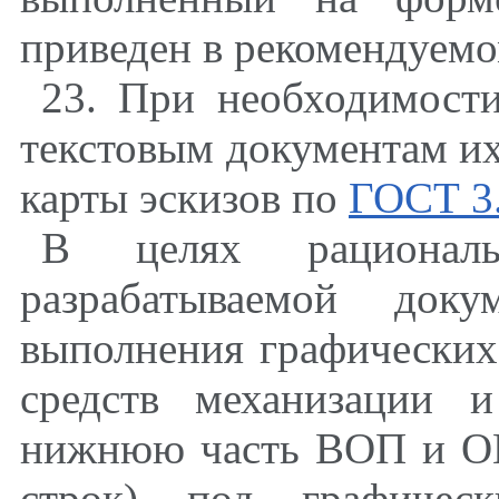
приведен в рекомендуем
23. При необходимост
текстовым документам их
карты эскизов по
ГОСТ 3
В целях рациональ
разрабатываемой док
выполнения графических
средств механизации и
нижнюю часть ВОП и ОК 
строк) под графичес