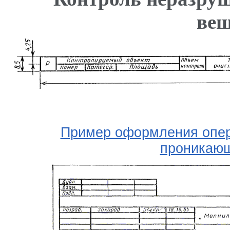
вещ
Пример оформления опер
проникаю