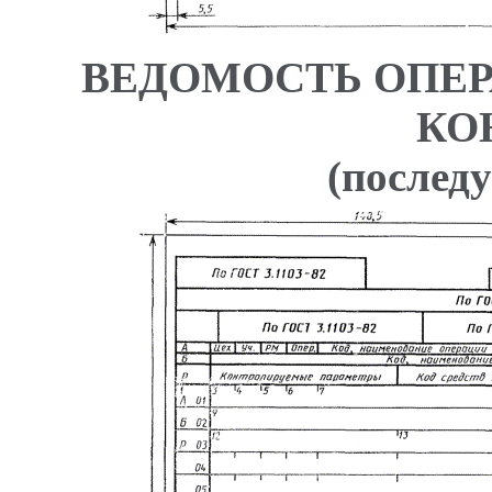
ВЕДОМОСТЬ ОПЕ
КО
(послед