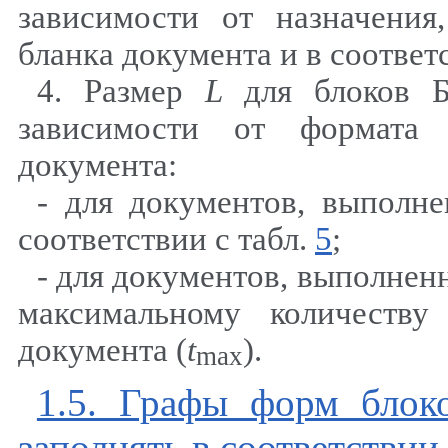
зависимости от назначения
бланка документа и в соответ
4. Размер
L
для блоков 
зависимости от формата
документа:
- для документов, выполн
соответствии с табл.
5
;
- для документов, выполне
максимальному количеств
документа (
t
).
max
1.5. Графы форм блок
заполнять в соответствии 