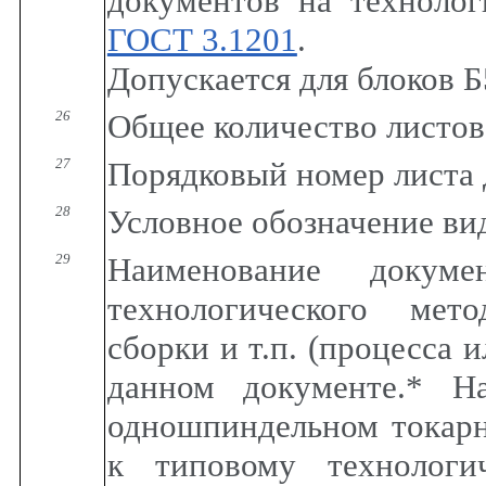
документов на техноло
ГОСТ 3.1201
.
Допускается для блоков Б
26
Общее количество листов
27
Порядковый номер листа
28
Условное обозначение ви
29
Наименование докуме
технологического мето
сборки и т.п. (процесса 
данном документе.* Н
одношпиндельном токарн
к типовому технологи