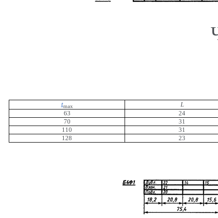
t
L
max
63
24
70
31
110
31
128
23