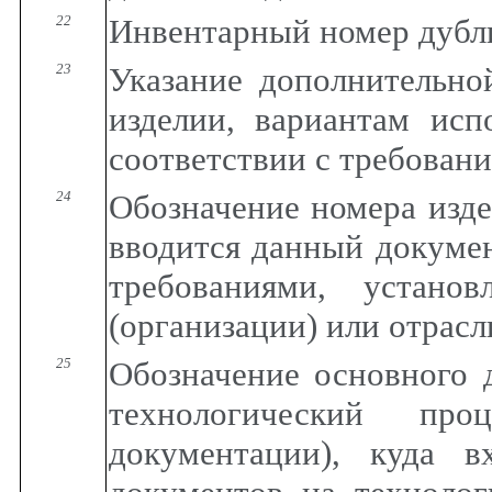
22
Инвентарный номер дубл
23
Указание дополнительн
изделии, вариантам исп
соответствии с требован
24
Обозначение номера изде
вводится данный докумен
требованиями, устано
(организации) или отрасл
25
Обозначение основного 
технологический пр
документации), куда в