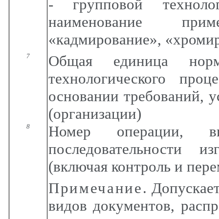
- групповой техноло
наименование прим
«кадмирование», «хромир
7
Общая единица норм
технологического проц
основании требований, у
(организации)
8
Номер операции, вы
последовательности и
(включая контроль и пер
Примечание
. Допускае
видов документов, расп