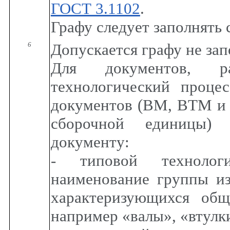
ГОСТ 3.1102
.
Графу следует заполнять 
6
Допускается графу не зап
Для документов, р
технологический проце
документов (ВМ, ВТМ и т
сборочной единицы) 
документу:
- типовой технолог
наименование группы из
характеризующихся общ
например «валы», «втулки