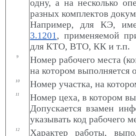
одну, а на несколько о
разных комплектов докум
Например, для КЭ, им
3.1201
, применяемой пр
для КТО, ВТО, КК и т.п.
9
Номер рабочего места (ко
на котором выполняется 
10
Номер участка, на котор
11
Номер цеха, в котором в
Допускается взамен инф
указывать код рабочего м
12
Характер работы, вып