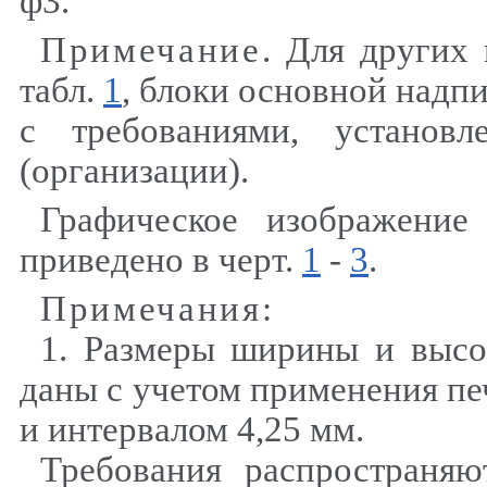
ф3.
Примечание
. Для других
табл.
1
, блоки основной надпи
с требованиями, установ
(организации).
Графическое изображение
приведено в черт.
1
-
3
.
Примечания
:
1. Размеры ширины и высо
даны с учетом применения пе
и интервалом 4,25 мм.
Требования распространяю