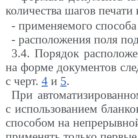
количества шагов печати 
- применяемого способа
- расположения поля по
3.4. Порядок располож
на форме документов сле
с черт.
4
и
5
.
При автоматизированно
с использованием бланк
способом на непрерывной
применять только первые 