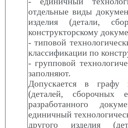
- единичный технолог
отдельные виды докумен
изделия (детали, сб
конструкторскому докуме
- типовой технологическ
классификации по констр
- групповой технологиче
заполняют.
Допускается в графу 
(деталей, сборочных 
разработанного докум
единичный технологическ
другого изделия (де