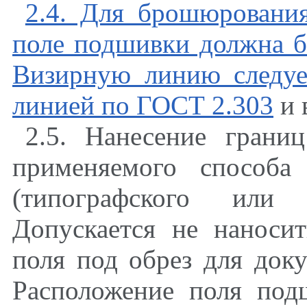
2.4. Для брошюровани
поле подшивки должна б
Визирную линию следуе
линией по
ГОСТ 2.303
и 
2.5. Нанесение грани
применяемого способа
(типографского ил
Допускается не наноси
поля под обрез для док
Расположение поля под