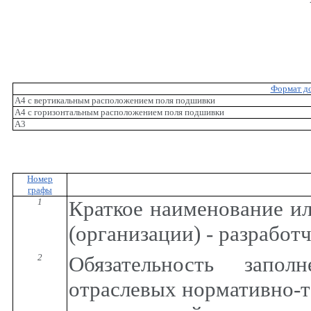
Формат д
А4 с вертикальным расположением поля подшивки
А4 с горизонтальным расположением поля подшивки
A3
Номер
графы
1
Краткое наименование ил
(организации) - разработ
2
Обязательность запо
отраслевых нормативно-т