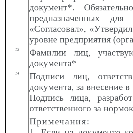
документ*. Обязательн
предназначенных для 
«Согласовал», «Утвердил
уровне предприятия (орг
13
Фамилии лиц, участву
документа*
14
Подписи лиц, ответств
документа, за внесение в
Подпись лица, разрабо
ответственного за нормок
Примечания
:
1. Если на документе к