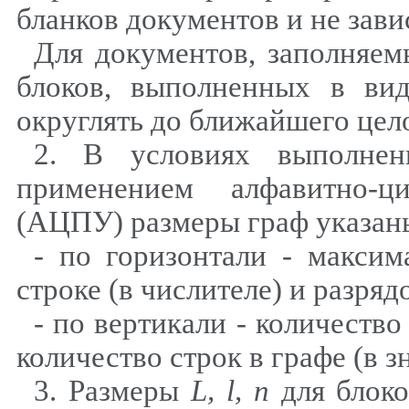
бланков документов и не зави
Для документов, заполняе
блоков, выполненных в вид
округлять до ближайшего цело
2. В условиях выполнен
применением алфавитно-ц
(АЦПУ) размеры граф указан
- по горизонтали - максим
строке (в числителе) и разряд
- по вертикали - количество
количество строк в графе (в з
3. Размеры
L
,
l
, п
для блок