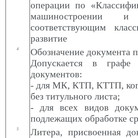
операции по «Классифи
машиностроении и
соответствующим класс
развитие
4
Обозначение документа 
Допускается в графе 
документов:
- для МК, КТП, КТТП, ко
без титульного листа;
- для всех видов доку
подлежащих обработке с
5
Литера, присвоенная до