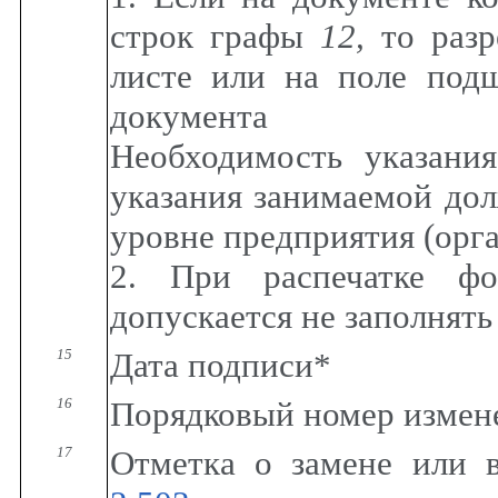
строк графы
12,
то раз
листе или на поле подш
документа
Необходимость указани
указания занимаемой дол
уровне предприятия (орга
2. При распечатке ф
допускается не заполнять
15
Дата подписи*
16
Порядковый номер измен
17
Отметка о замене или 