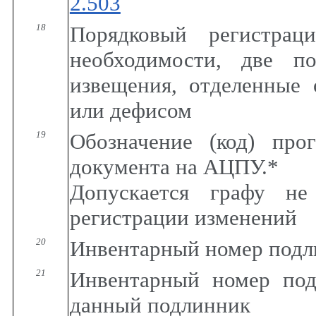
2.503
18
Порядковый регистра
необходимости, две п
извещения, отделенные 
или дефисом
19
Обозначение (код) про
документа на АЦПУ.*
Допускается графу не
регистрации изменений
20
Инвентарный номер подл
21
Инвентарный номер под
данный подлинник