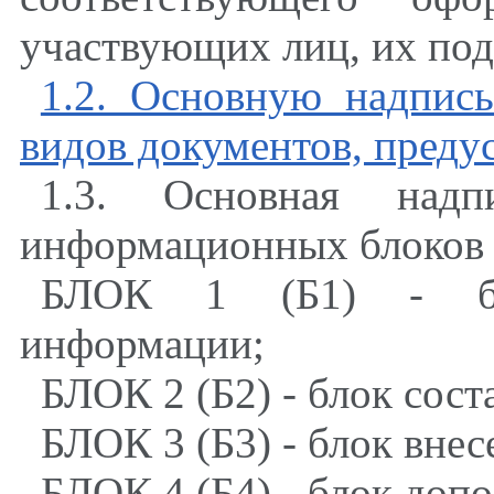
участвующих лиц, их под
1.2. Основную надпись
видов документов, пред
1.3. Основная надп
информационных блоков (
БЛОК 1 (Б1) - бло
информации;
БЛОК 2 (Б2) - блок сост
БЛОК 3 (Б3) - блок внес
БЛОК 4 (Б4) - блок доп