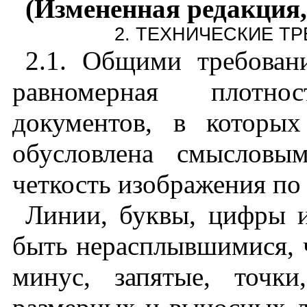
(Измененная редакция,
2
. ТЕХНИЧЕСКИЕ Т
2.1
.
Общими требовани
равномерная плотно
документов, в которых
обусловлена смысловы
четкость изображения по
Линии, буквы, цифры 
быть нерасплывшимися, 
минус, запятые, точк