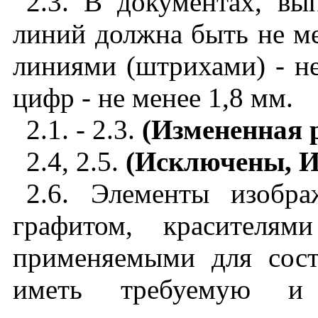
2.3
. В документах, вы
линий должна быть не ме
линиями (штрихами) - не
цифр - не менее 1,8 мм.
2.1
. - 2.3.
(Измененная р
2.4
, 2.5.
(Исключены, И
2.6
.
Элементы изобра
графитом, красителям
применяемыми для сост
иметь требуемую и 