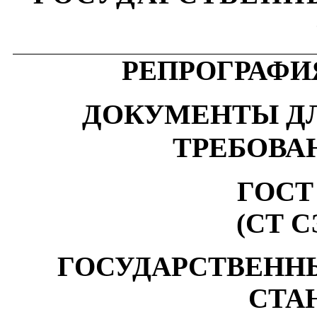
РЕПРОГРАФИ
ДОКУМЕНТЫ Д
ТРЕБОВА
ГОСТ 
(СТ С
ГОСУДАРСТВЕНН
СТА