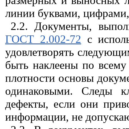
размерных и выносных л
линии буквами, цифрами,
2.2
. Документы, выпо
ГОСТ 2.002-72
с исполь
удовлетворять следующи
быть наклеены по всему 
плотности основы докум
одинаковыми. Следы к
дефекты, если они прив
информации, не допускаю