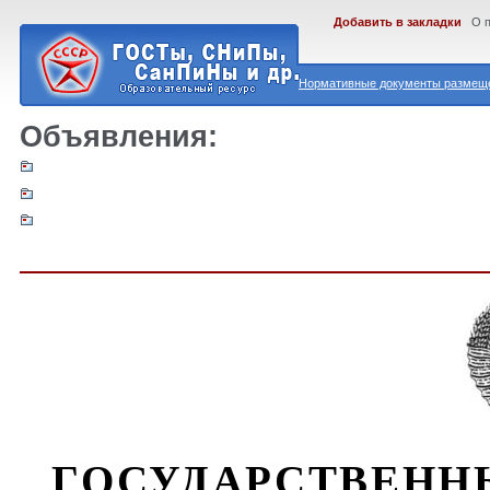
Добавить в закладки
О 
Нормативные документы размеще
Объявления:
ГОСУДАРСТВЕНН