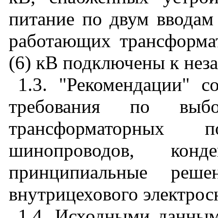
питание по двум вводам
работающих трансформат
(6) кВ подключены к нез
1.3. "Рекомендации" с
требования по вы
трансформаторных по
шинопроводов, конд
принципиальные реш
внутрицехового электрос
1.4. Исходными данным