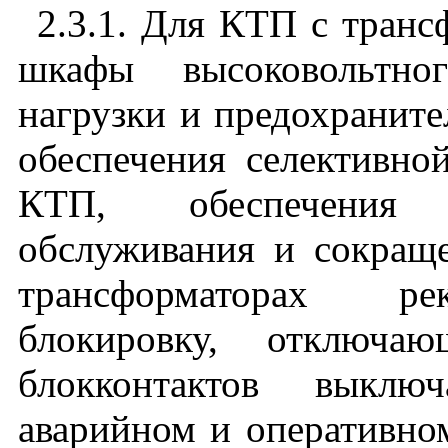
2.3.1. Для КТП с тран
шкафы высоковольтно
нагрузки и предохраните
обеспечения селективно
КТП, обеспечения 
обслуживания и сокраще
трансформаторах рек
блокировку, отключа
блокконтактов выклю
аварийном и оперативно