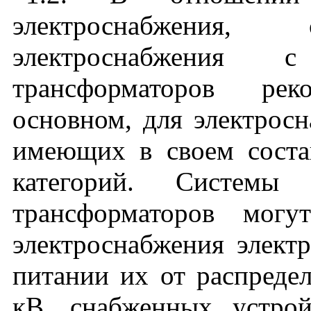
электроснабжения, 
электроснабжения 
трансформаторов рек
основном, для электросн
имеющих в своем соста
категорий. Системы
трансформаторов мог
электроснабжения элек
питании их от распредел
кВ, снабженных устро