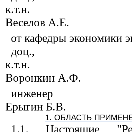
к.т.н.
Веселов А.Е.
от кафедры экономики э
доц.,
к.т.н.
Воронкин А.Ф.
инженер
Ерыгин Б.В.
1. ОБЛАСТЬ ПРИМЕН
1.1. Настоящие "Р