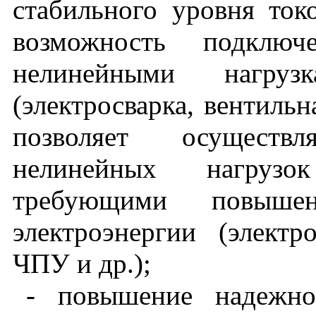
стабильного уровня ток
возможность подключ
нелинейными нагру
(электросварка, вентильна
позволяет осуществ
нелинейных нагрузо
требующими повышен
электроэнергии (элект
ЧПУ и др.);
- повышение надежно