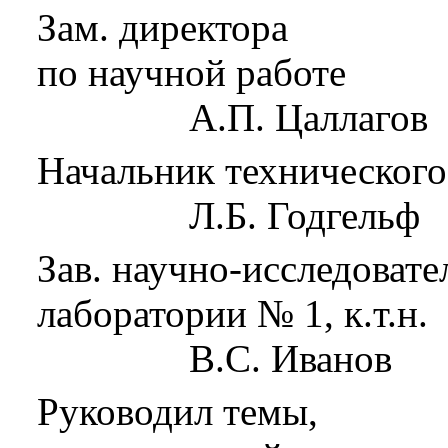
Зам. директора
по научной работе
А.П. Цаллагов
Начальник технического
Л.Б. Годгельф
Зав. научно-исследовате
лаборатории № 1, к.т.н.
В.С. Иванов
Руководил темы,