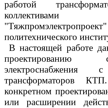
работой трансформ
коллективам
"Тяжпромэлектропр
политехнического инстит
В настоящей работе д
проектированию с
электроснабжения 
трансформаторов КТП
конкретном проектирова
или расширении дейст