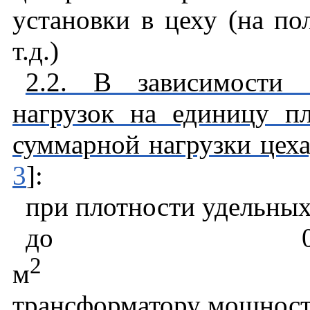
установки в цеху (на по
т.д.)
2.2. В зависимости 
нагрузок на единицу п
суммарной нагрузки цеха
3
]:
при плотности удельных
до 0
2
м
трансформатору мощнос