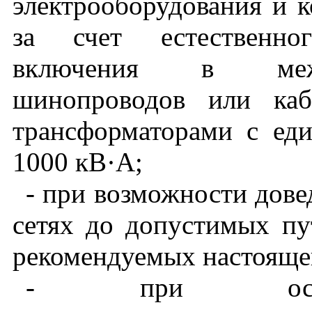
электрооборудования и к
за счет естественно
включения в межт
шинопроводов или каб
трансформаторами с ед
1000 кВ
·
А;
- при возможности дове
сетях до допустимых п
рекомендуемых настояще
- при освоен