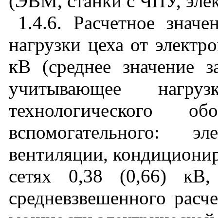
(ЭВМ, станки с ЧПУ, эле
1.4.6. Расчетное знач
нагрузки цеха от электро
кВ (среднее значение з
учитывающее нагр
технологического 
вспомогательного: эл
вентиляции, кондициониро
сетях 0,38 (0,66) кВ,
средневзвешенного расч