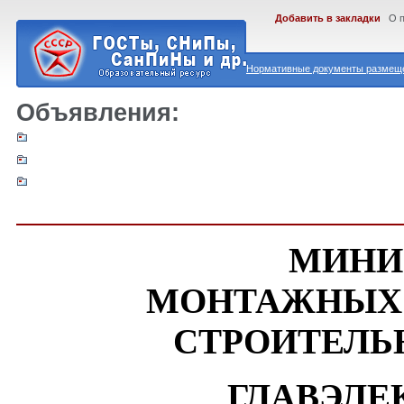
Добавить в закладки
О 
Нормативные документы размеще
Объявления:
МИНИ
МОНТАЖНЫХ 
СТРОИТЕЛЬ
ГЛАВЭЛЕ