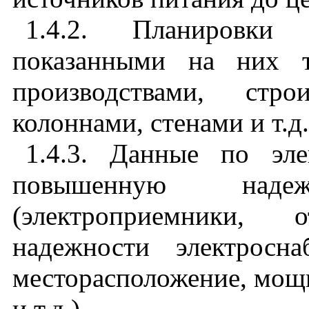
1.4.2. Планировки
показанными на них т
производствами, стр
колоннами, стенами и т.д.
1.4.3. Данные по эл
повышенную надежн
(электроприемники,
надежности электрос
месторасположение, мощн
и т.д.)