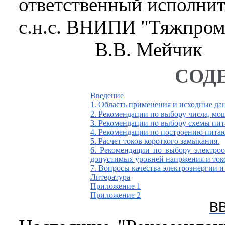
ответственный исполнит
с.н.с. ВНИПИ "Тяжпром
В.В. Мейчик
СОД
Введение
1. Область применения и исходные да
2. Рекомендации по выбору числа, м
3. Рекомендации по выбору схемы пит
4. Рекомендации по построению питающ
5. Расчет токов короткого замыкания.
6. Рекомендации по выбору электро
допустимых уровней напржения и ток
7. Вопросы качества электроэнергии 
Литература
Приложение 1
Приложение 2
В