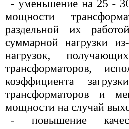
- уменьшение на 25 - 
мощности трансформ
раздельной их работо
суммарной нагрузки из
нагрузок, получающ
трансформаторов, исп
коэффициента загрузк
трансформаторов и ме
мощности на случай выхо
- повышение качест