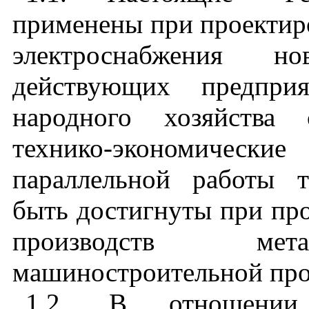
применены при проектир
электроснабжения н
действующих предприя
народного хозяйства 
технико-экономическ
параллельной работы 
быть достигнуты при пр
производств мет
машиностроительной пр
1.2. В отношении 