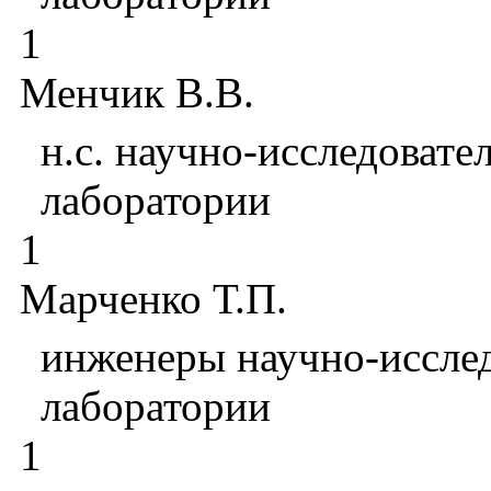
1
Менчик В.В.
н.с. научно-исследовате
лабор
1
Марченко Т.П.
инженеры научно-иссле
лабор
1