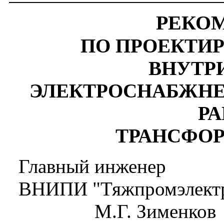
РЕКО
ПО ПРОЕКТИ
ВНУТР
ЭЛЕКТРОСНАБЖНЕ
Р
ТРАНСФОР
Главный инженер
ВНИПИ "Тяжпромэлектр
М.Г. Зименков