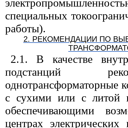
электропромышленност
специальных токоогранич
работы).
2. РЕКОМЕНДАЦИИ ПО ВЫ
ТРАНСФОРМАТ
2.1. В качестве внут
подстанций реко
однотрансформаторные к
с сухими или с литой 
обеспечивающими воз
центрах электрических 