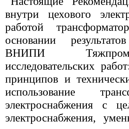
Настоящие "Рекомендац
внутри цехового элект
работой трансформат
основании результат
ВНИПИ Тяжпромэл
исследовательских работ
принципов и техническ
использование тра
электроснабжения с ц
электроснабжения, уме