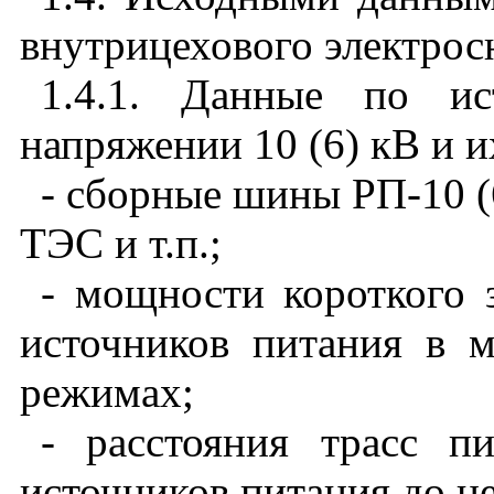
внутрицехового электрос
1.4.1. Данные по ис
напряжении 10 (6) кВ и и
- сборные шины РП-10 (
ТЭС и т.п.;
- мощности короткого
источников питания в 
режимах;
- расстояния трасс 
источников питания до ц