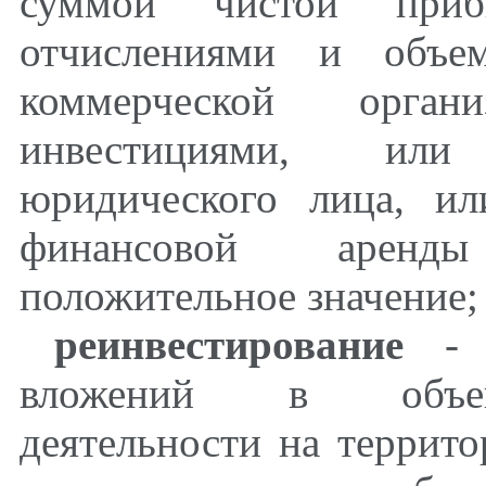
суммой чистой приб
отчислениями и объем
коммерческой орга
инвестициями, или
юридического лица, ил
финансовой аренды
положительное значение;
реинвестирование
- о
вложений в объект
деятельности на террит