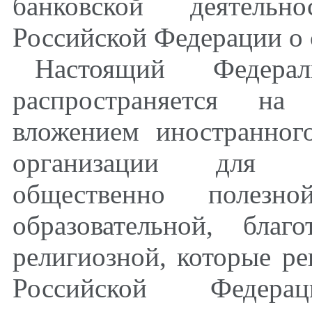
банковской деятельн
Российской Федерации о 
Настоящий Федер
распространяется на
вложением иностранног
организации для д
общественно полез
образовательной, благ
религиозной, которые ре
Российской Федер