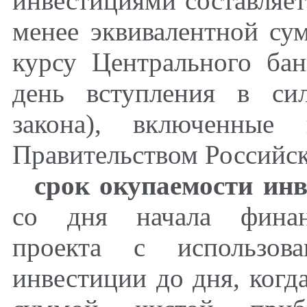
инвестициями составляет
менее эквивалентной су
курсу Центрального ба
день вступления в си
закона), включенные 
Правительством Российс
срок окупаемости инв
со дня начала финанс
проекта с использов
инвестиции до дня, когд