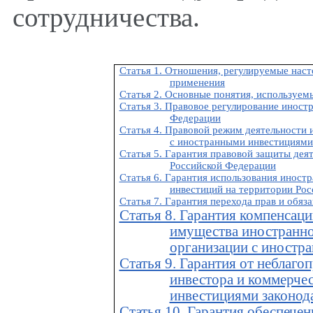
сотрудничества.
Статья 1. Отношения, регулируемые нас
применения
Статья 2. Основные понятия, используем
Статья 3. Правовое регулирование иност
Федерации
Статья 4. Правовой режим деятельности 
с иностранными инвестициями
Статья 5. Гарантия правовой защиты дея
Российской Федерации
Статья 6. Гарантия использования инос
инвестиций на территории Ро
Статья 7. Гарантия перехода прав и обяз
Статья 8. Гарантия компенсац
имущества иностранно
организации с иностр
Статья 9. Гарантия от неблаго
инвестора и коммерче
инвестициями законод
Статья 10. Гарантия обеспече