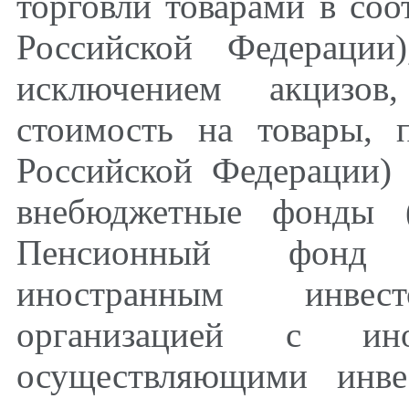
торговли товарами в соо
Российской Федерации
исключением акцизов
стоимость на товары, 
Российской Федерации) 
внебюджетные фонды (
Пенсионный фонд 
иностранным инве
организацией с ино
осуществляющими инве