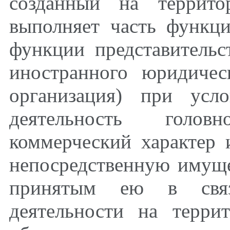
созданный на террито
выполняет часть функц
функции представительс
иностранного юридичес
организация) при усл
деятельность голо
коммерческий характер 
непосредственную имуще
принятым ею в связ
деятельности на терри