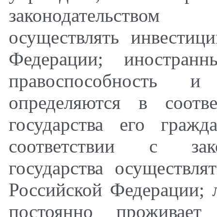
законодательством 
осуществлять инвестиц
Федерации; иностранн
правоспособность и 
определяются в соотве
государства его граж
соответствии с зако
государства осуществля
Российской Федерации; л
постоянно проживает