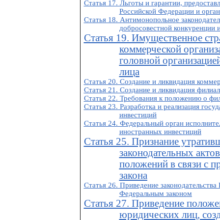
Статья 17. Льготы и гарантии, предоста
Российской Федерации и орга
Статья 18. Антимонопольное законодате
добросовестной конкуренции 
Статья 19. Имущественное стр
коммерческой организ
головной организацие
лица
Статья 20. Создание и ликвидация комме
Статья 21. Создание и ликвидация филиа
Статья 22. Требования к положению о фи
Статья 23. Разработка и реализация госу
инвестиций
Статья 24. Федеральный орган исполните
иностранных инвестиций
Статья 25. Признание утратив
законодательных акто
положений в связи с 
закона
Статья 26. Приведение законодательства
Федеральным законом
Статья 27. Приведение полож
юридических лиц, соз