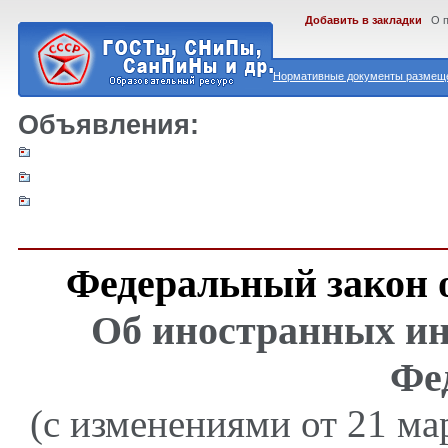
Добавить в закладки
О 
Нормативные документы размеще
Объявления:
Федеральный закон о
Об иностранных ин
Фе
(с изменениями от 21 мар