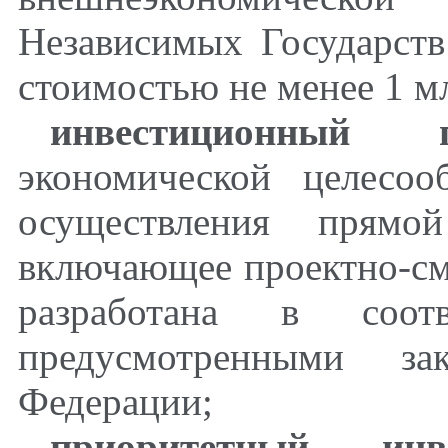
Независимых Государст
стоимостью не менее 1 мл
инвестиционный п
экономической целесоо
осуществления прямой
включающее проектно-см
разработана в соотв
предусмотренными зак
Федерации;
приоритетный инв