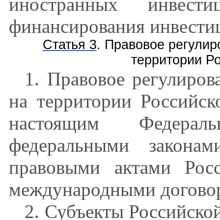
иностранных инвест
финансирования инвестиц
Статья 3
. Правовое регулир
территории Р
1. Правовое регулиро
на территории Российск
настоящим Федерал
федеральными закона
правовыми актами Рос
международными договор
2. Субъекты Российско