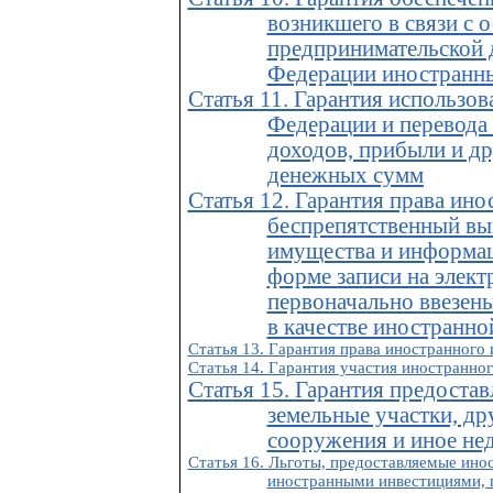
возникшего в связи с 
предпринимательской 
Федерации иностранн
Статья 11. Гарантия использо
Федерации и перевода
доходов, прибыли и д
денежных сумм
Статья 12. Гарантия права ино
беспрепятственный вы
имущества и информац
форме записи на элек
первоначально ввезен
в качестве иностранно
Статья 13. Гарантия права иностранного
Статья 14. Гарантия участия иностранног
Статья 15. Гарантия предоста
земельные участки, др
сооружения и иное н
Статья 16. Льготы, предоставляемые ино
иностранными инвестициями, 