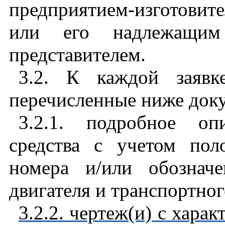
предприятием-изготовит
или его надлежащим
представителем.
3.2. К каждой заяв
перечисленные ниже доку
3.2.1. подробное оп
средства с учетом по
номера и/или обознач
двигателя и транспортног
3.2.2. чертеж(и) с хара