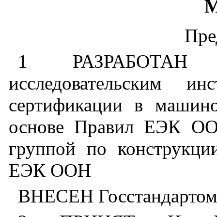
М
Пре
1 РАЗРАБОТАН Вс
исследовательским ин
сертификации в маши
основе Правил ЕЭК ОО
группой по конструкци
ЕЭК ООН
ВНЕСЕН Госстандартом