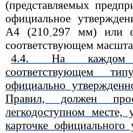
(представляемых предпр
официальное утвержден
А4 (210
297 мм) или 
соответствующем масшта
4.4. На каждом т
соответствующем типу
официально утвержденн
Правил, должен про
легкодоступном месте, 
карточке официального