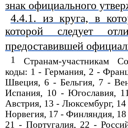
знак официального утвер
4.4.1. из круга, в кот
которой следует отл
предоставившей официал
1
Странам-участникам Со
коды: 1 - Германия, 2 - Франц
Швеция, 6 - Бельгия, 7 - Ве
Испания, 10 - Югославия, 1
Австрия, 13 - Люксембург, 14 
Норвегия, 17 - Финляндия, 18 
21 - Португалия, 22 - Росси