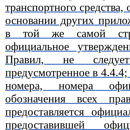
транспортного средства,
основании других прил
в той же самой стра
официальное утвержде
Правил, не следует
предусмотренное в 4.4.4;
номера, номера офи
обозначения всех пра
предоставляется официа
предоставившей офи