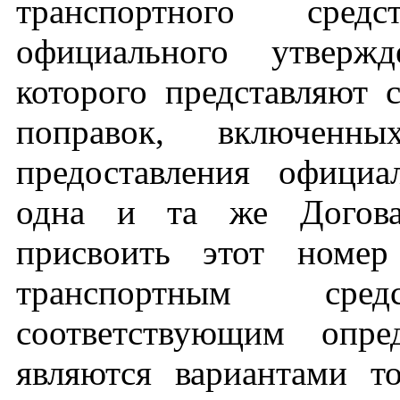
транспортного сред
официального утверж
которого представляют 
поправок, включен
предоставления официа
одна и та же Догова
присвоить этот номер
транспортным сре
соответствующим оп
являются вариантами 