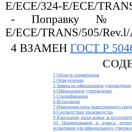
E
/
ECE
/324-
E
/
ECE
/
TRAN
-
Поправку
№ 1
E/ECE/TRANS/505/Rev.l/
4 ВЗАМЕН
ГОСТ Р 504
СОД
1 Область применения
2 Определения
3 Заявка на официальное утверждение
4 Официальное утверждение
5 Спецификации
6 Испытания
7 Изменения типа транспортного сред
8 Соответствие производства
9 Взыскания, налагаемые за несоответ
10 Наименования и адреса техни
испытания для официального утвержд