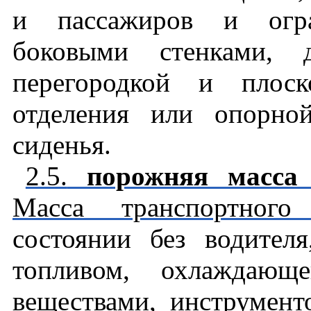
и пассажиров и огра
боковыми стенками, д
перегородкой и плоск
отделения или опорно
сиденья.
2.5.
порожняя масса 
Масса транспортно
состоянии без водител
топливом, охлаждающ
веществами, инструмент