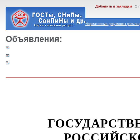
Добавить в закладки
О 
Нормативные документы размеще
Объявления:
ГОСУДАРСТВ
РОССИЙСК