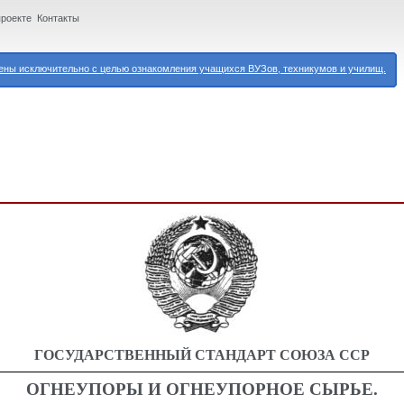
проекте
Контакты
ны исключительно с целью ознакомления учащихся ВУЗов, техникумов и училищ.
ГОСУДАРСТВЕННЫЙ СТАНДАРТ СОЮЗА ССР
ОГНЕУПОРЫ И ОГНЕУПОРНОЕ СЫРЬЕ.