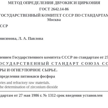
МЕТОД ОПРЕДЕЛЕНИЯ ДВУОКИСИ ЦИРКОНИЯ
ГОСТ 2642.14-86
ГОСУДАРСТВЕННЫЙ КОМИТЕТ СССР ПО СТАНДАРТА
Москва
СССР
Анисимова, Л. А. Павлова
осударственного комитета СССР по стандартам от 27 мая
ОСУДАРСТВЕННЫЙ СТАНДАРТ СОЮЗА С
РЫ И ОГНЕУПОРНОЕ СЫРЬЕ.
пределения пятиокиси фосфора
ries and refractory raw materials.
he determination of zirconium dioxide
артам от 27 мая 1986 г. № 1312 срок введения установлен