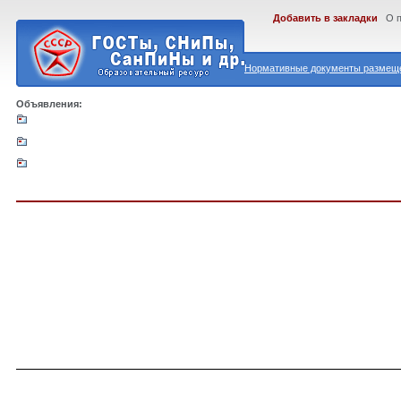
Добавить в закладки
О 
Нормативные документы размеще
Объявления: