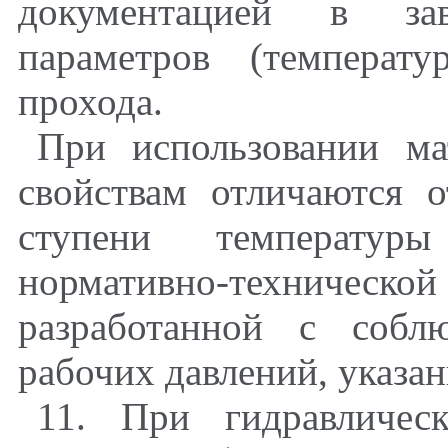
документацией в зав
параметров (температ
прохода.
При использовании ма
свойствам отличаются 
ступени температуры
нормативно-техни
разработанной с собл
рабочих давлений, указа
11. При гидравличес