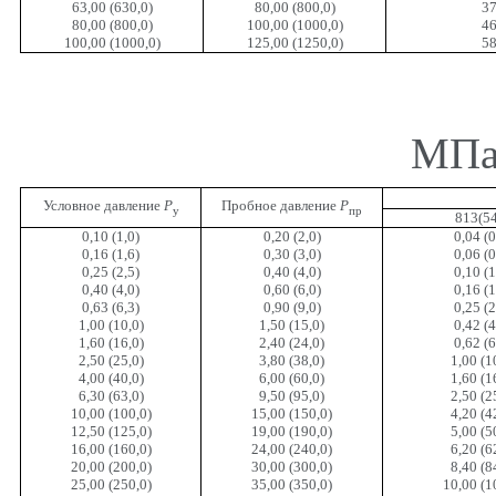
63,00 (630,0)
80,00 (800,0)
37
80,00 (800,0)
100,00 (1000,0)
46
100,00 (1000,0)
125,00 (1250,0)
58
МПа 
Условное давление
Р
Пробное давление
Р
у
пр
813(5
0,10 (1,0)
0,20 (2,0)
0,04 (0
0,16 (1,6)
0,30 (3,0)
0,06 (0
0,25 (2,5)
0,40 (4,0)
0,10 (1
0,40 (4,0)
0,60 (6,0)
0,16 (1
0,63 (6,3)
0,90 (9,0)
0,25 (2
1,00 (10,0)
1,50 (15,0)
0,42 (4
1,60 (16,0)
2,40 (24,0)
0,62 (6
2,50 (25,0)
3,80 (38,0)
1,00 (1
4,00 (40,0)
6,00 (60,0)
1,60 (1
6,30 (63,0)
9,50 (95,0)
2,50 (2
10,00 (100,0)
15,00 (150,0)
4,20 (4
12,50 (125,0)
19,00 (190,0)
5,00 (5
16,00 (160,0)
24,00 (240,0)
6,20 (6
20,00 (200,0)
30,00 (300,0)
8,40 (8
25,00 (250,0)
35,00 (350,0)
10,00 (1