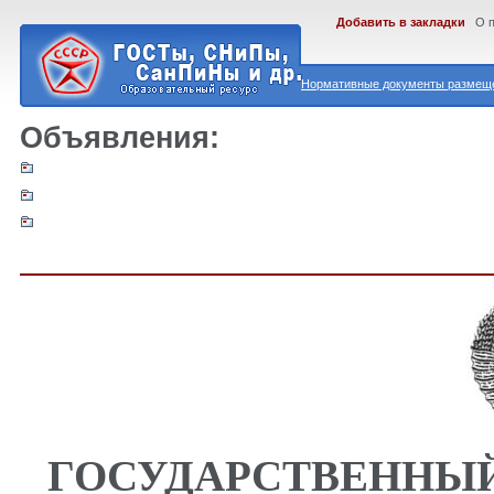
Добавить в закладки
О 
Нормативные документы размеще
Объявления:
ГОСУДАРСТВЕННЫЙ