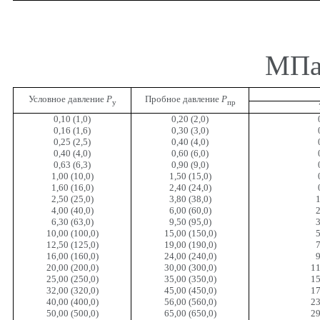
МПа 
Условное давление
Р
Пробное давление
Р
у
пр
0,10 (1,0)
0,20 (2,0)
0,16 (1,6)
0,30 (3,0)
0,25 (2,5)
0,40 (4,0)
0,40 (4,0)
0,60 (6,0)
0,63 (6,3)
0,90 (9,0)
1,00 (10,0)
1,50 (15,0)
1,60 (16,0)
2,40 (24,0)
2,50 (25,0)
3,80 (38,0)
1
4,00 (40,0)
6,00 (60,0)
2
6,30 (63,0)
9,50 (95,0)
3
10,00 (100,0)
15,00 (150,0)
5
12,50 (125,0)
19,00 (190,0)
7
16,00 (160,0)
24,00 (240,0)
9
20,00 (200,0)
30,00 (300,0)
11
25,00 (250,0)
35,00 (350,0)
15
32,00 (320,0)
45,00 (450,0)
17
40,00 (400,0)
56,00 (560,0)
23
50,00 (500,0)
65,00 (650,0)
29