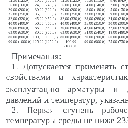
12,50 (125,0)
19,00 (190,0)
12,50 (125,0)
11,30 (113,0)
9,40 (94,0)
16,00 (160,0)
24,00 (240,0)
16,00 (160,0)
14,00 (140,0)
12,00 (120,0
20,00 (200,0)
30,00 (300,0)
20,00 (200,0)
18,00 (180,0)
15,00 (150,0
25,00 (250,0)
35,00 (350,0)
25,00 (250,0)
23,00 (230,0)
19,00 (190,0
32,00 (320,0)
45,00 (450,0)
32,00 (330,0)
28,00 (280,0)
24,00 (240,0
40,00 (400,0)
56,00 (560,0)
40,00 (400,0)
35,00 (350,0)
30,00 (300,0
50,00 (500,0)
65,00 (650,0)
50,00 (500,0)
45,00 (450,0)
37,00 (370,0
63,00 (630,0)
80,00 (800,0)
63,00 (630,0)
54,00 (540,0)
48,00 (480,0
80,00 (800,0)
100,00 (1000,0)
80,00 (800,0)
70,00 (700,0)
60,00 (600,0
100,00 (1000,0)
125,00 (1250,0)
100,00
90,00 (900,0)
75,00 (750,0
(1000,0)
Примечания:
1. Допускается применять с
свойствами и характеристи
эксплуатацию арматуры и
давлений и температур, указан
2. Первая ступень рабоче
температуры среды не ниже 233