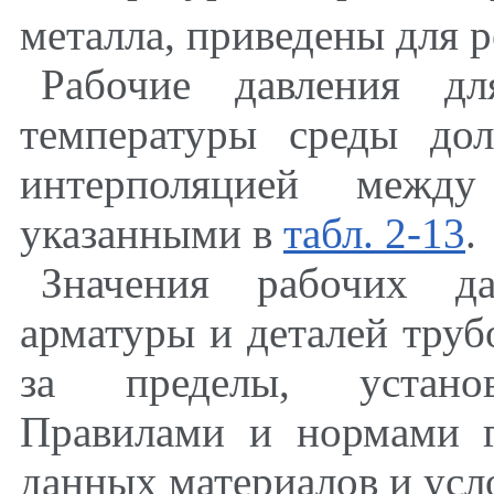
металла, приведены для р
Рабочие давления дл
температуры среды до
интерполяцией между
указанными в
табл. 2-13
.
Значения рабочих д
арматуры и деталей тру
за пределы, установ
Правилами и нормами г
данных материалов и усл