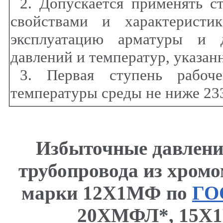
2. Допускается применять с
свойствами и характеристи
эксплуатацию арматуры и д
давлений и температур, указан
3. Первая ступень рабоче
температуры среды не ниже 233
Избыточные давлени
трубопровода из хром
марки 12Х1МФ по
ГО
20ХМФЛ*, 15Х