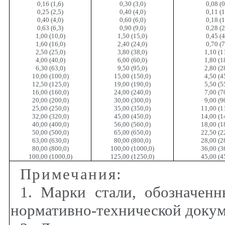
0,16 (1,6)
0,30 (3,0)
0,08 (0
0,25 (2,5)
0,40 (4,0)
0,11 (1
0,40 (4,0)
0,60 (6,0)
0,18 (1
0,63 (6,3)
0,90 (9,0)
0,28 (2
1,00 (10,0)
1,50 (15,0)
0,45 (4
1,60 (16,0)
2,40 (24,0)
0,70 (7
2,50 (25,0)
3,80 (38,0)
1,10 (1
4,00 (40,0)
6,00 (60,0)
1,80 (1
6,30 (63,0)
9,50 (95,0)
2,80 (2
10,00 (100,0)
15,00 (150,0)
4,50 (4
12,50 (125,0)
19,00 (190,0)
5,50 (5
16,00 (160,0)
24,00 (240,0)
7,00 (7
20,00 (200,0)
30,00 (300,0)
9,00 (9
25,00 (250,0)
35,00 (350,0)
11,00 (1
32,00 (320,0)
45,00 (450,0)
14,00 (1
40,00 (400,0)
56,00 (560,0)
18,00 (1
50,00 (500,0)
65,00 (650,0)
22,50 (2
63,00 (630,0)
80,00 (800,0)
28,00 (2
80,00 (800,0)
100,00 (1000,0)
36,00 (3
100,00 (1000,0)
125,00 (1250,0)
45,00 (4
Примечания
:
1. Марки стали, обозначенн
нормативно-технической докум