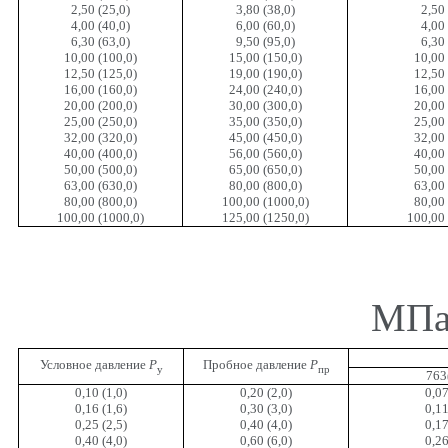
2,50 (25,0)
3,80 (38,0)
2,50 
4,00 (40,0)
6,00 (60,0)
4,00 
6,30 (63,0)
9,50 (95,0)
6,30 
10,00 (100,0)
15,00 (150,0)
10,00 
12,50 (125,0)
19,00 (190,0)
12,50 
16,00 (160,0)
24,00 (240,0)
16,00 
20,00 (200,0)
30,00 (300,0)
20,00 
25,00 (250,0)
35,00 (350,0)
25,00 
32,00 (320,0)
45,00 (450,0)
32,00 
40,00 (400,0)
56,00 (560,0)
40,00 
50,00 (500,0)
65,00 (650,0)
50,00 
63,00 (630,0)
80,00 (800,0)
63,00 
80,00 (800,0)
100,00 (1000,0)
80,00 
100,00 (1000,0)
125,00 (1250,0)
100,00 
МПа 
Условное давление
Р
Пробное давление
Р
у
пр
763
0,10 (1,0)
0,20 (2,0)
0,07
0,16 (1,6)
0,30 (3,0)
0,11
0,25 (2,5)
0,40 (4,0)
0,17
0,40 (4,0)
0,60 (6,0)
0,26