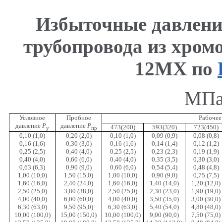
Избыточные давлени
трубопровода из хром
12МХ по
МПа 
Условное
Пробное
Рабочее
давление
Р
давление
Р
473(200)
593(320)
723(450)
у
пр
0,10 (1,0)
0,20 (2,0)
0,10 (1,0)
0,09 (0,9)
0,08 (0,8)
0,16 (1,6)
0,30 (3,0)
0,16 (1,6)
0,14 (1,4)
0,12 (1,2)
0,25 (2,5)
0,40 (4,0)
0,25 (2,5)
0,23 (2,3)
0,19 (1,9)
0,40 (4,0)
0,60 (6,0)
0,40 (4,0)
0,35 (3,5)
0,30 (3,0)
0,63 (6,3)
0,90 (9,0)
0,60 (6,0)
0,54 (5,4)
0,48 (4,8)
1,00 (10,0)
1,50 (15,0)
1,00 (10,0)
0,90 (9,0)
0,75 (7,5)
1,60 (16,0)
2,40 (24,0)
1,60 (16,0)
1,40 (14,0)
1,20 (12,0)
2,50 (25,0)
3,80 (38,0)
2,50 (25,0)
2,30 (23,0)
1,90 (19,0)
4,00 (40,0)
6,00 (60,0)
4,00 (40,0)
3,50 (35,0)
3,00 (30,0)
6,30 (63,0)
9,50 (95,0)
6,30 (63,0)
5,40 (54,0)
4,80 (48,0)
10,00 (100,0)
15,00 (150,0)
10,00 (100,0)
9,00 (90,0)
7,50 (75,0)