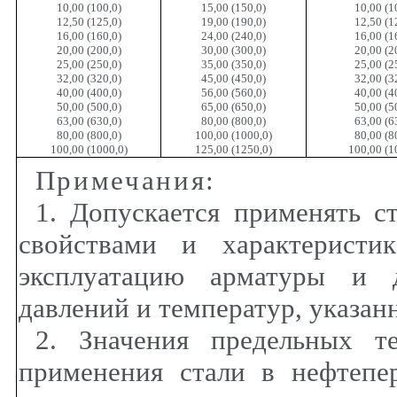
10,00 (100,0)
15,00 (150,0)
10,00 (1
12,50 (125,0)
19,00 (190,0)
12,50 (1
16,00 (160,0)
24,00 (240,0)
16,00 (1
20,00 (200,0)
30,00 (300,0)
20,00 (2
25,00 (250,0)
35,00 (350,0)
25,00 (2
32,00 (320,0)
45,00 (450,0)
32,00 (3
40,00 (400,0)
56,00 (560,0)
40,00 (4
50,00 (500,0)
65,00 (650,0)
50,00 (5
63,00 (630,0)
80,00 (800,0)
63,00 (6
80,00 (800,0)
100,00 (1000,0)
80,00 (8
100,00 (1000,0)
125,00 (1250,0)
100,00 (1
Примечания
:
1. Допускается применять с
свойствами и характеристи
эксплуатацию арматуры и д
давлений и температур, указан
2. Значения предельных т
применения стали в нефтеп