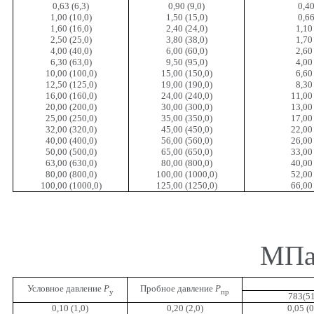
0,63 (6,3)
0,90 (9,0)
0,40
1,00 (10,0)
1,50 (15,0)
0,66
1,60 (16,0)
2,40 (24,0)
1,10
2,50 (25,0)
3,80 (38,0)
1,70
4,00 (40,0)
6,00 (60,0)
2,60
6,30 (63,0)
9,50 (95,0)
4,00
10,00 (100,0)
15,00 (150,0)
6,60
12,50 (125,0)
19,00 (190,0)
8,30
16,00 (160,0)
24,00 (240,0)
11,00
20,00 (200,0)
30,00 (300,0)
13,00
25,00 (250,0)
35,00 (350,0)
17,00
32,00 (320,0)
45,00 (450,0)
22,00
40,00 (400,0)
56,00 (560,0)
26,00
50,00 (500,0)
65,00 (650,0)
33,00
63,00 (630,0)
80,00 (800,0)
40,00
80,00 (800,0)
100,00 (1000,0)
52,00
100,00 (1000,0)
125,00 (1250,0)
66,00
МПа 
Условное давление
Р
Пробное давление
Р
у
пр
783(5
0,10 (1,0)
0,20 (2,0)
0,05 (0