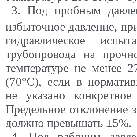
3. Под пробным давле
избыточное давление, пр
гидравлическое испы
трубопровода на прочн
температуре не менее 2
(70°С), если в нормати
не указано конкретное
Предельное отклонение з
должно превышать ±5%.
4. Под рабочим давле