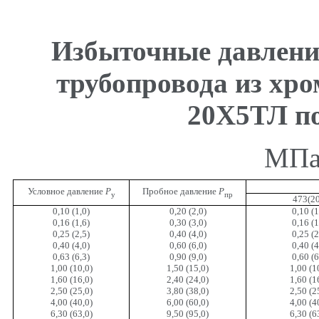
Избыточные давлени
трубопровода из хр
20Х5ТЛ п
МПа 
Условное давление
Р
Пробное давление
Р
у
пр
473(2
0,10 (1,0)
0,20 (2,0)
0,10 (1
0,16 (1,6)
0,30 (3,0)
0,16 (1
0,25 (2,5)
0,40 (4,0)
0,25 (2
0,40 (4,0)
0,60 (6,0)
0,40 (4
0,63 (6,3)
0,90 (9,0)
0,60 (6
1,00 (10,0)
1,50 (15,0)
1,00 (1
1,60 (16,0)
2,40 (24,0)
1,60 (1
2,50 (25,0)
3,80 (38,0)
2,50 (2
4,00 (40,0)
6,00 (60,0)
4,00 (4
6,30 (63,0)
9,50 (95,0)
6,30 (6