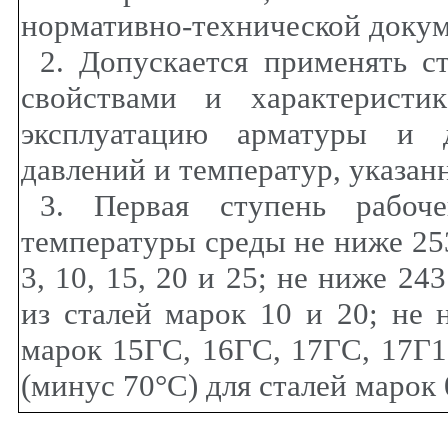
нормативно-технической докум
2. Допускается применять с
свойствами и характеристи
эксплуатацию арматуры и д
давлений и температур, указан
3. Первая ступень рабоче
температуры среды не ниже 2
3, 10, 15, 20 и 25; не ниже 2
из сталей марок 10 и 20; не 
марок 15ГС, 16ГС, 17ГС, 17Г1
(минус 70°С) для сталей марок