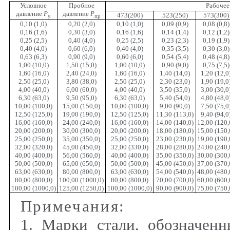
Условное
Пробное
Рабочее
давление
Р
давление
Р
473(200)
523(250)
573(300)
у
пр
0,10 (1,0)
0,20 (2,0)
0,10 (1,0)
0,09 (0,9)
0,08 (0,8)
0,16 (1,6)
0,30 (3,0)
0,16 (1,6)
0,14 (1,4)
0,12 (1,2)
0,25 (2,5)
0,40 (4,0)
0,25 (2,5)
0,23 (2,3)
0,19 (1,9)
0,40 (4,0)
0,60 (6,0)
0,40 (4,0)
0,35 (3,5)
0,30 (3,0)
0,63 (6,3)
0,90 (9,0)
0,60 (6,0)
0,54 (5,4)
0,48 (4,8)
1,00 (10,0)
1,50 (15,0)
1,00 (10,0)
0,90 (9,0)
0,75 (7,5)
1,60 (16,0)
2,40 (24,0)
1,60 (16,0)
1,40 (14,0)
1,20 (12,0
2,50 (25,0)
3,80 (38,0)
2,50 (25,0)
2,30 (23,0)
1,90 (19,0
4,00 (40,0)
6,00 (60,0)
4,00 (40,0)
3,50 (35,0)
3,00 (30,0
6,30 (63,0)
9,50 (95,0)
6,30 (63,0)
5,40 (54,0)
4,80 (48,0
10,00 (100,0)
15,00 (150,0)
10,00 (100,0)
9,00 (90,0)
7,50 (75,0
12,50 (125,0)
19,00 (190,0)
12,50 (125,0)
11,30 (113,0)
9,40 (94,0
16,00 (160,0)
24,00 (240,0)
16,00 (160,0)
14,00 (140,0)
12,00 (120,
20,00 (200,0)
30,00 (300,0)
20,00 (200,0)
18,00 (180,0)
15,00 (150,
25,00 (250,0)
35,00 (350,0)
25,00 (250,0)
23,00 (230,0)
19,00 (190,
32,00 (320,0)
45,00 (450,0)
32,00 (330,0)
28,00 (280,0)
24,00 (240,
40,00 (400,0)
56,00 (560,0)
40,00 (400,0)
35,00 (350,0)
30,00 (300,
50,00 (500,0)
65,00 (650,0)
50,00 (500,0)
45,00 (450,0)
37,00 (370,
63,00 (630,0)
80,00 (800,0)
63,00 (630,0)
54,00 (540,0)
48,00 (480,
80,00 (800,0)
100,00 (1000,0)
80,00 (800,0)
70,00 (700,0)
60,00 (600,
100,00 (1000,0)
125,00 (1250,0)
100,00 (1000,0)
90,00 (900,0)
75,00 (750,
Примечания
:
1. Марки стали, обозначенн