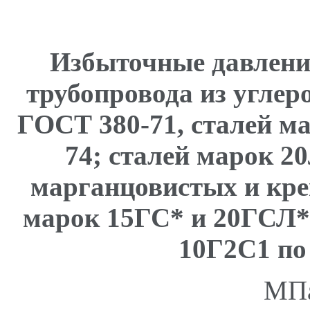
Избыточные давлени
трубопровода из углер
ГОСТ 380-71, сталей ма
74; сталей марок 2
марганцовистых и кр
марок 15ГС* и 20ГСЛ*,
10Г2С1 по
МПа