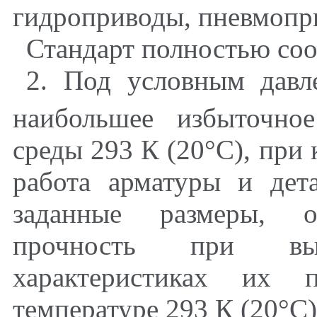
гидроприводы, пневмопр
Стандарт полностью соо
2. Под условным давл
наибольшее избыточно
среды 293 К (20°С), при
работа арматуры и дет
заданные размеры, о
прочность при вы
характеристиках их п
температуре 293 К (20°С)