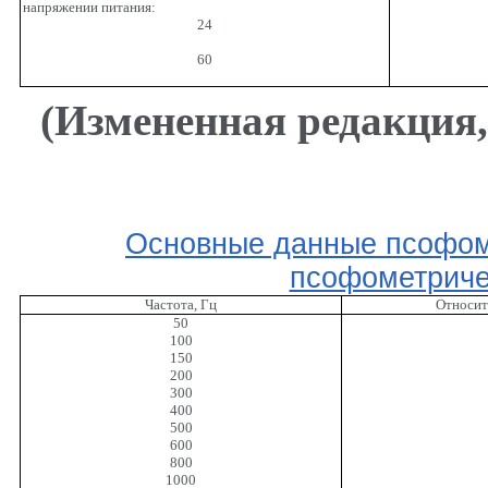
напряжении питания:
24
60
(Измененная редакция
Основные данные псофоме
псофометриче
Частота, Гц
Относит
50
100
150
200
300
400
500
600
800
1000