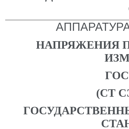
АППАРАТУР
НАПРЯЖЕНИЯ 
ИЗМ
ГОС
(СТ С
ГОСУДАРСТВЕНН
СТА