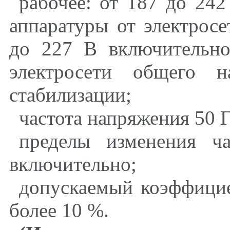
рабочее: от 187 до 24
аппаратуры от электросе
до 227 В включительно
электросети общего н
стабилизации;
частота напряжения 50 
пределы изменения ч
включительно;
допускаемый коэффици
более 10 %.