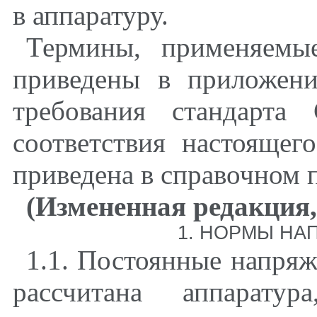
в аппаратуру.
Термины, применяемы
приведены в приложе
требования стандарта
соответствия настояще
приведена в справочном
(Измененная редакция
1
. НОРМЫ НА
1.1
. Постоянные напряж
рассчитана аппаратур