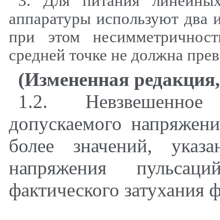
3
. Для питания линейны
аппаратуры используют два 
при этом несимметричнос
средней точке не должна прев
(Измененная редакция
1.2
. Невзвешенное 
допускаемого напряжен
более значений, ука
напряжения пульсац
фактического затухания 