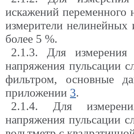
искажений переменного 
измерители нелинейных 
более 5 %.
2.1.3
. Для измерения 
напряжения пульсации с
фильтром, основные д
приложении
3
.
2.1.4
. Для измерени
напряжения пульсации с
вольтметр с квадратично