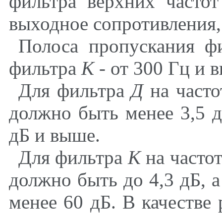
фильтра верхних часто
выходное сопротивления,
Полоса пропускания ф
фильтра
К
- от 300 Гц и 
Для фильтра
Д
на часто
должно быть менее 3,5 дБ
дБ и выше.
Для фильтра
К
на частот
должно быть до 4,3 дБ, а
менее 60 дБ. В качестве