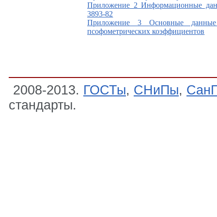
Приложение 2
Информационные дан
3893-82
Приложение 3
Основные данные
псофометрических коэффициентов
2008-2013.
ГОСТы
,
СНиПы
,
Сан
стандарты.