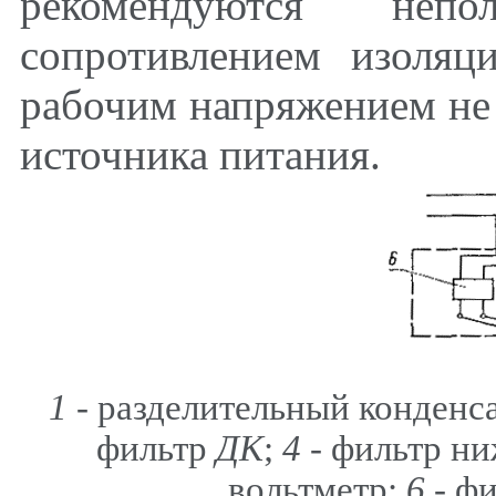
рекомендуются неп
сопротивлением изоля
рабочим напряжением не
источника питания.
1
- разделительный конденс
фильтр
ДК
;
4
- фильтр н
вольтметр;
6
- фи