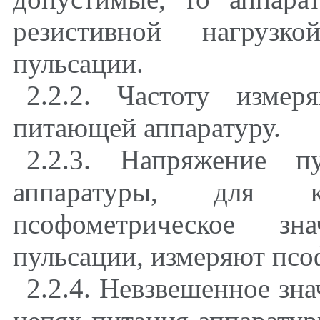
резистивной нагрузк
пульсации.
2.2.2
. Частоту измер
питающей аппаратуру.
2.2.3
. Напряжение п
аппаратуры, для ко
псофометрическое зн
пульсации, измеряют псо
2.2.4
. Невзвешенное зна