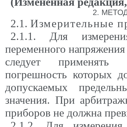
(Измененная редакция
2
. МЕТО
2.1
.
Измерительные п
2.1.1
. Для измерени
переменного напряжения 
следует применять с
погрешность которых д
допускаемых предельн
значения. При арбитра
приборов не должна прев
2.1.2
. Для измерения