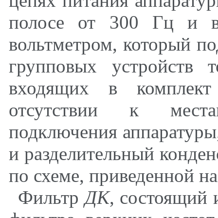
цепях питания аппаратур
полосе от 300 Гц и в
вольтметром, который п
групповых устройств т
входящих в комплект
отсутствии к места
подключения аппаратуры
и разделительный конде
по схеме, приведенной на
Фильтр
ДК
, состоящий 