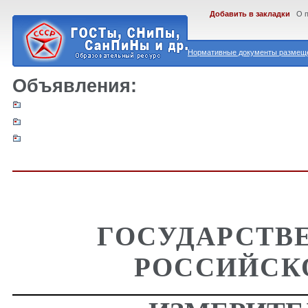
Добавить в закладки
О 
Нормативные документы размеще
Объявления:
ГОСУДАРСТВ
РОССИЙСК