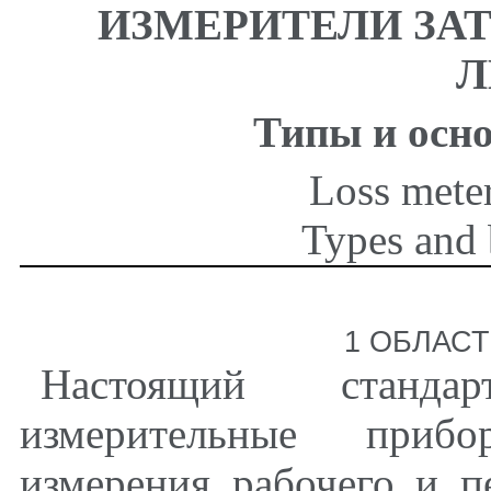
ИЗМЕРИТЕЛИ ЗА
Л
Типы и осн
Loss meter
Types and 
1 ОБЛАС
Настоящий станда
измерительные прибо
измерения рабочего и п