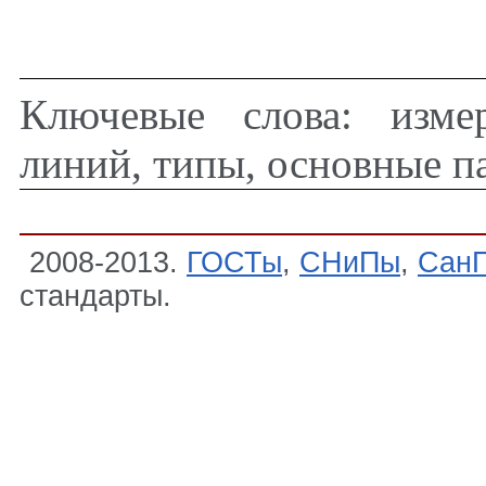
Ключевые слова: изме
линий, типы, основные п
2008-2013.
ГОСТы
,
СНиПы
,
Сан
стандарты.