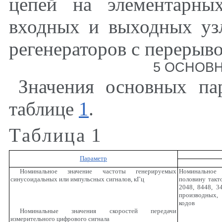
цепей на элементарны
входных и выходных уз
регенераторов с перерыво
5 ОСНОВ
Значения основных п
таблице
1
.
Таблица
1
Параметр
Номинальное значение частоты генерируемых
Номинальное
синусоидальных или импульсных сигналов, кГц
половину такт
2048, 8448, 3
производных,
кодов
Номинальные значения скоростей передачи
измерительного цифрового сигнала