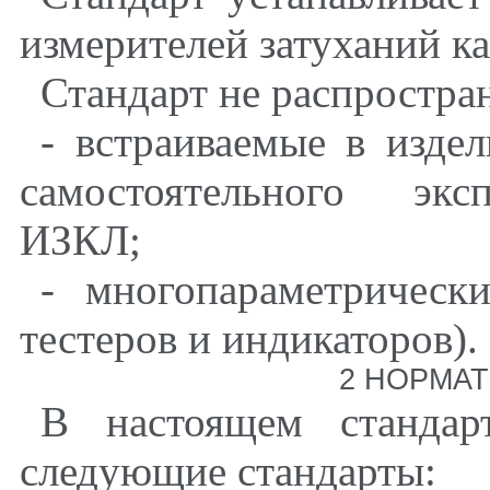
измерителей затуханий к
Стандарт не распростран
- встраиваемые в изде
самостоятельного экс
ИЗКЛ;
- многопараметрическ
тестеров и индикаторов).
2 НОРМА
В настоящем стандар
следующие стандарты: