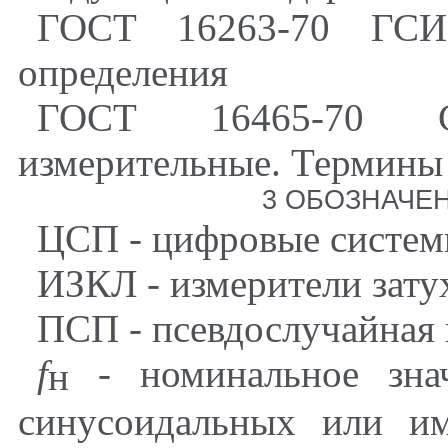
ГОСТ 16263-70 ГСИ
определения
ГОСТ 16465-70 Си
измерительные. Термины 
3 ОБОЗНАЧЕ
ЦСП - цифровые систем
ИЗКЛ - измерители зату
ПСП - псевдослучайная 
f
- номинальное знач
н
синусоидальных или им