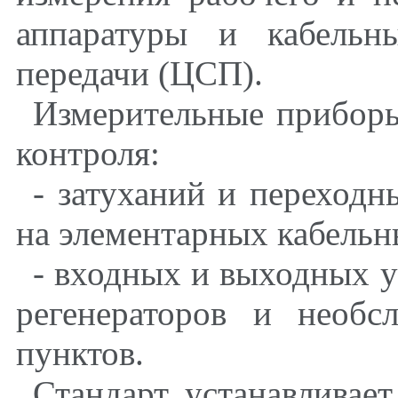
аппаратуры и кабельн
передачи (ЦСП).
Измерительные приборы
контроля:
- затуханий и переходн
на элементарных кабельн
- входных и выходных 
регенераторов и необс
пунктов.
Стандарт устанавливае