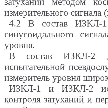
затуханий методом кос
измерительного сигнала 
4.2 В состав ИЗКЛ-1
синусоидального сигна
уровня.
В состав ИЗКЛ-2 д
испытательной псевдосл
измеритель уровня широ
ИЗКЛ-1 и ИЗКЛ-2 ис
контроля затуханий и пе