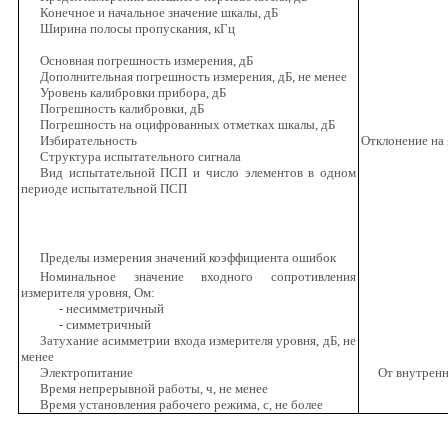
Конечное и начальное значение шкалы, дБ
Ширина полосы пропускания, кГц
Основная погрешность измерения, дБ
Дополнительная погрешность измерения, дБ, не менее
Уровень калибровки прибора, дБ
Погрешность калибровки, дБ
Погрешность на оцифрованных отметках шкалы, дБ
Избирательность
Отклонение на 
Структура испытательного сигнала
Вид испытательной ПСП и число элементов в одном
периоде испытательной ПСП
Пределы измерения значений коэффициента ошибок
Номинальное значение входного сопротивления
измерителя уровня, Ом:
- несимметричный
- симметричный
Затухание асимметрии входа измерителя уровня, дБ, не
менее
Электропитание
От внутренн
Время непрерывной работы, ч, не менее
Время установления рабочего режима, с, не более