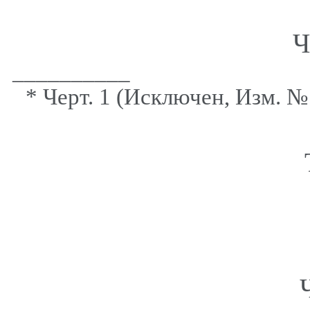
Ч
__________
* Черт. 1 (Исключен, Изм. №