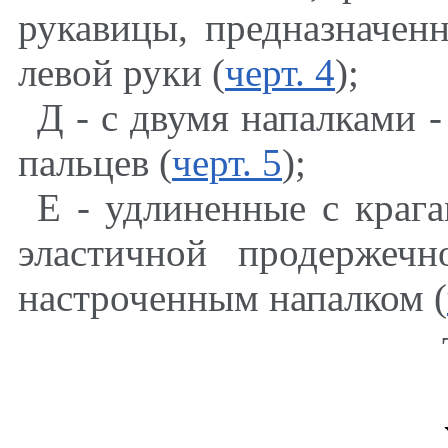
рукавицы, предназначенн
левой руки (
черт. 4
);
Д - с двумя напалками -
пальцев (
черт. 5
);
Е - удлиненные с крага
эластичной продержечн
настроченным напалком (