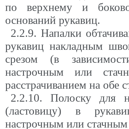
по верхнему и боково
оснований рукавиц.
2.2.9. Напалки обтачив
рукавиц накладным шв
срезом (в зависимост
настрочным или ста
расстрачиванием на обе 
2.2.10. Полоску для н
(ластовицу) в рукав
настрочным или стачным