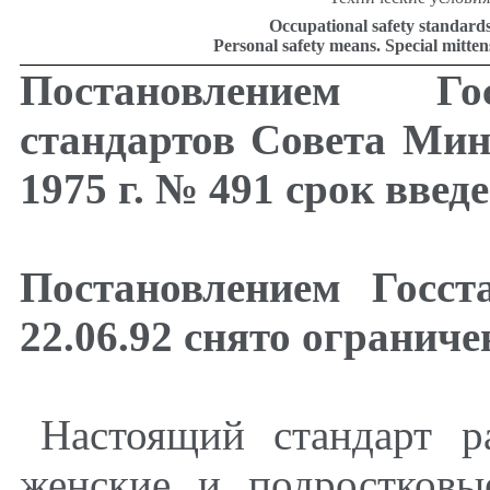
Occupational safety standards
Personal safety means. Special mittens
Постановлением Гос
стандартов Совета Ми
1975 г. № 491 срок введ
Постановлением Госс
22.06.92 снято ограниче
Настоящий стандарт р
женские и подростков