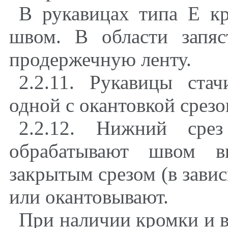
В рукавицах типа Е к
швом. В области запяс
продержечную ленту.
2.2.11. Рукавицы ста
одной с окантовкой срезо
2.2.12. Нижний сре
обрабатывают швом в
закрытым срезом (в зави
или окантовывают.
При наличии кромки и 