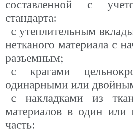
составленной с учет
стандарта:
с утеплительным вклады
нетканого материала с н
разъемным;
с крагами цельнокр
одинарными или двойны
с накладками из тка
материалов в один или 
часть: