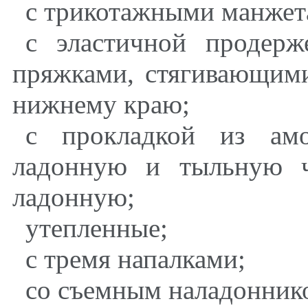
с трикотажными манжет
с эластичной продерж
пряжками, стягивающими
нижнему краю;
с прокладкой из амо
ладонную и тыльную ч
ладонную;
утепленные;
с тремя напалками;
со съемным наладонник