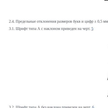
2.4. Предельные отклонения размеров букв и цифр ± 0,5 мм
3.1. Шрифт типа А с наклоном приведен на черт.
5
3.2. Шрифт типа А без наклона приведен на черт.
6
.