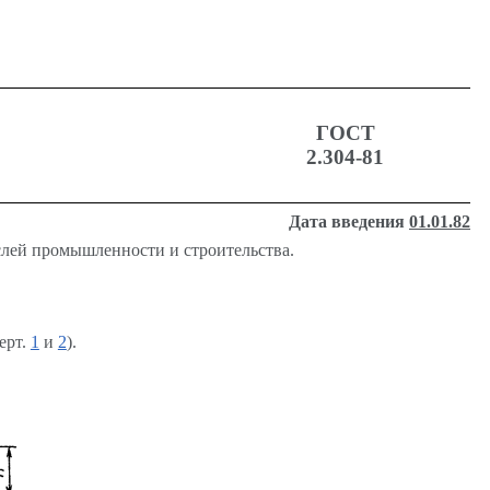
ГОСТ
2.304-81
Дата введения
01.01.82
слей промышленности и строительства.
ерт.
1
и
2
).