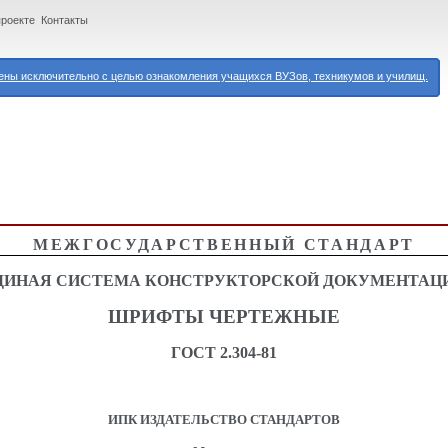
проекте
Контакты
ны исключительно с целью ознакомления учащихся ВУЗов, техникумов и училищ.
МЕЖГОСУДАРСТВЕННЫЙ СТАНДАРТ
ДИНАЯ СИСТЕМА КОНСТРУКТОРСКОЙ ДОКУМЕНТАЦ
ШРИФТЫ ЧЕРТЕЖНЫЕ
ГОСТ 2.304-81
ИПК ИЗДАТЕЛЬСТВО СТАНДАРТОВ