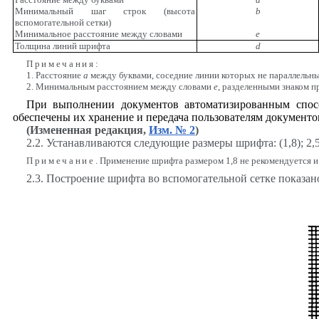
Минимальный шаг строк (высота
b
вспомогательной сетки)
Минимальное расстояние между словами
е
Толщина линий шрифта
d
Примечания
:
1. Расстояние
а
между буквами, соседние линии которых не параллельн
2. Минимальным расстоянием между словами
е
, разделенными знаком п
При выполнении документов автоматизированным спосо
обеспечены их хранение и передача пользователям документо
(Измененная редакция,
Изм. № 2
)
2.2. Устанавливаются следующие размеры шрифта: (1,8); 2,5; 3,
Примечание
. Применение шрифта размером 1,8 не рекомендуется и 
2.3. Построение шрифта во вспомогательной сетке показано