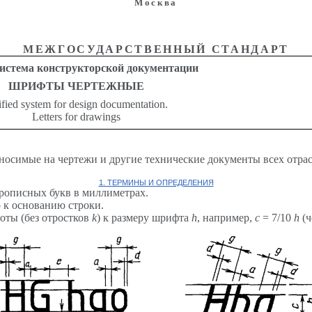
Москва
МЕЖГОСУДАРСТВЕННЫЙ СТАНДАРТ
истема конструкторской документации
ШРИФТЫ
ЧЕРТЕЖНЫЕ
fied system for design documentation.
Letters for drawings
носимые на чертежи и другие технические документы всех отра
1. ТЕРМИНЫ И ОПРЕДЕЛЕНИЯ
прописных букв в миллиметрах.
 к основанию строки.
оты (без отростков
k
) к размеру шрифта
h
, например,
с
= 7/10
h
(ч