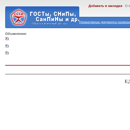
Добавить в закладки
О 
Нормативные документы размеще
Объявления:
Е