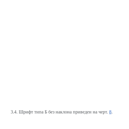
3.4. Шрифт типа Б без наклона приведен на черт.
8
.