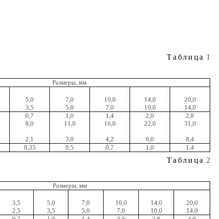
Таблица
1
Размеры, мм
5,0
7,0
10,0
14,0
20,0
3,5
5,0
7,0
10,0
14,0
0,7
1,0
1,4
2,0
2,8
8,0
11,0
16,0
22,0
31,0
2,1
3,0
4,2
6,0
8,4
0,35
0,5
0,7
1,0
1,4
Таблица
2
Размеры, мм
3,5
5,0
7,0
10,0
14,0
20,0
2,5
3,5
5,0
7,0
10,0
14,0
0,7
1,0
1,4
2,0
2,8
4,0