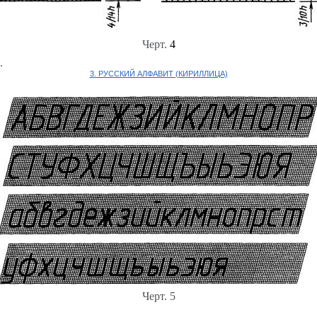
Черт.
4
.
3. РУССКИЙ АЛФАВИТ (КИРИЛЛИЦА)
Черт. 5