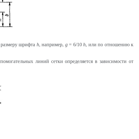
к размеру шрифта
h
, например,
g
= 6/10
h
, или по отношению к
помогательных линий сетки определяется в зависимости от