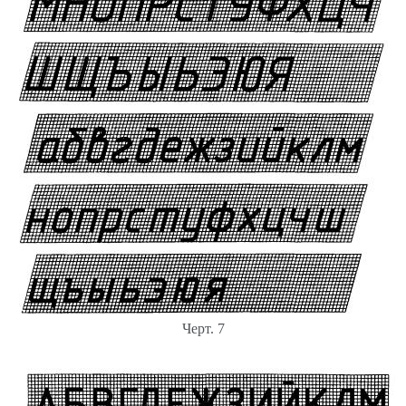
Черт. 7