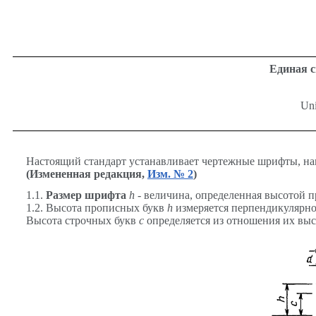
Единая с
Uni
Настоящий стандарт устанавливает чертежные шрифты, на
(Измененная редакция,
Изм. № 2
)
1.1.
Размер шрифта
h
- величина, определенная высотой 
1.2. Высота прописных букв
h
измеряется перпендикулярно
Высота строчных букв
с
определяется из отношения их выс