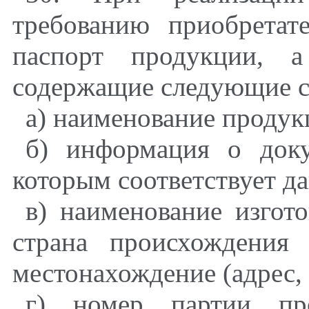
требованию приобретат
паспорт продукции, а
содержащие следующие с
а) наименование продукц
б) информация о док
которым соответствует д
в) наименование изгото
страна происхождения
местонахождение (адрес,
г) номер партии про