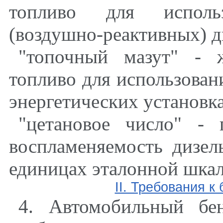
топливо для исполь
(воздушно-реактивных) д
"топочный мазут" - 
топливо для использован
энергетических установк
"цетановое число" - 
воспламеняемость дизел
единицах эталонной шка
II. Требования к
4. Автомобильный бен