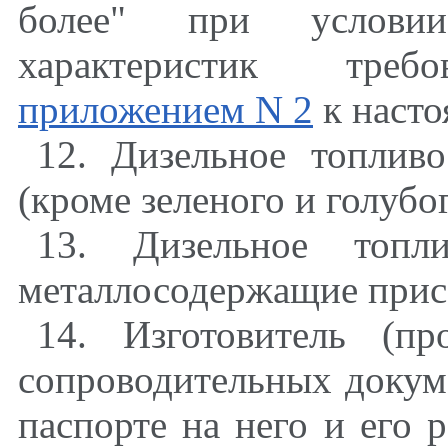
более" при условии
характеристик требо
приложением N 2
к насто
12. Дизельное топлив
(кроме зеленого и голубо
13. Дизельное топл
металлосодержащие прис
14. Изготовитель (пр
сопроводительных докуме
паспорте на него и его 