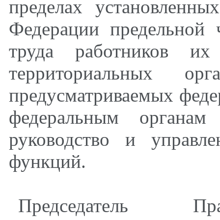
пределах установленны
Федерации предельной 
труда работников их
территориальных ор
предусматриваемых фед
федеральным органам 
руководство и управл
функций.
Председатель Пра