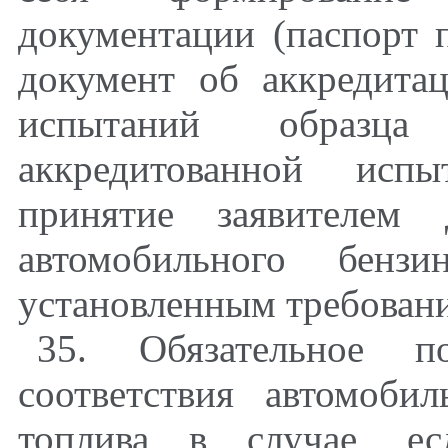
документации (паспорт 
документ об аккредитац
испытаний образца
аккредитованной испы
принятие заявителем 
автомобильного бенз
установленным требован
35. Обязательное по
соответствия автомоби
топлива в случае, ес