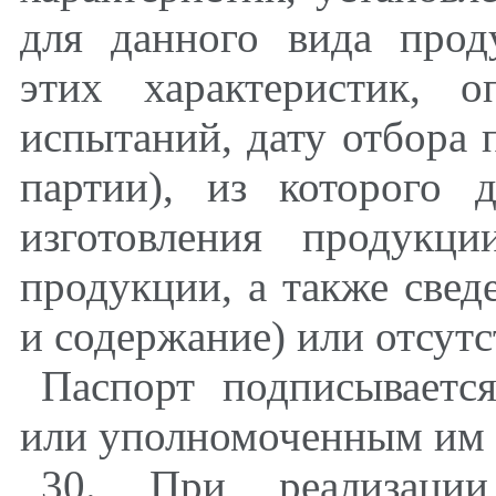
для данного вида прод
этих характеристик, о
испытаний, дату отбора 
партии), из которого 
изготовления продукци
продукции, а также свед
и содержание) или отсут
Паспорт подписываетс
или уполномоченным им л
30. При реализаци