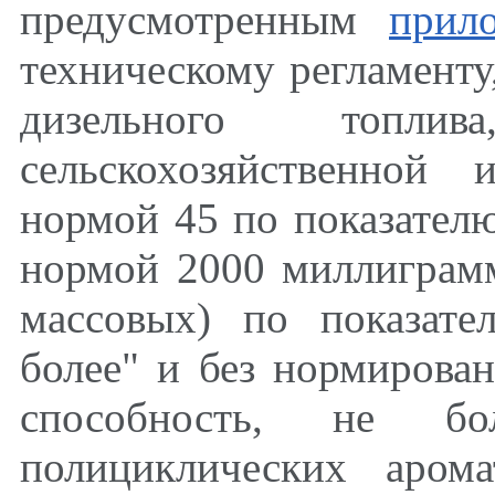
предусмотренным
прил
техническому регламенту
дизельного топли
сельскохозяйственной
нормой 45 по показателю
нормой 2000 миллиграмм
массовых) по показате
более" и без нормирова
способность, не б
полициклических арома