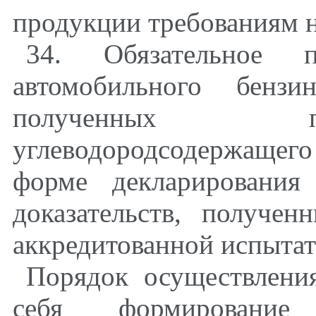
продукции требованиям н
34. Обязательное по
автомобильного бензи
полученных п
углеводородсодержаще
форме декларирования
доказательств, получе
аккредитованной испытат
Порядок осуществлени
себя формирование 