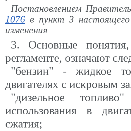
Постановлением Правитель
1076
в пункт 3 настоящего 
изменения
3. Основные понятия
регламенте, означают сл
"бензин" - жидкое т
двигателях с
искровым
за
"дизельное топлив
использования в двиг
сжатия;