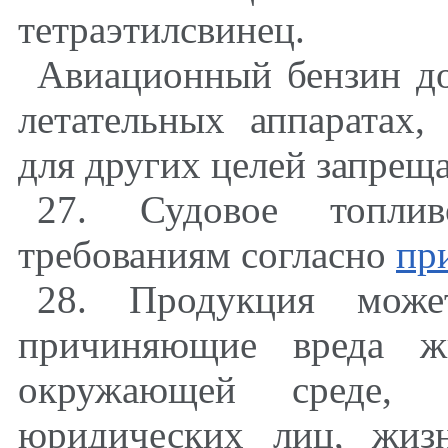
тетраэтилсвинец.
Авиационный бензин до
летательных аппаратах,
для других целей запреща
27. Судовое топлив
требованиям согласно
пр
28. Продукция може
причиняющие вреда ж
окружающей среде, 
юридических лиц, жиз