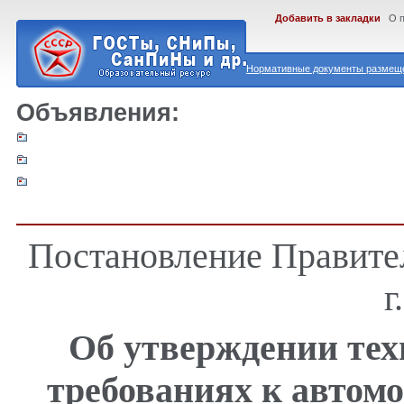
Добавить в закладки
О 
Нормативные документы размеще
Объявления:
Постановление Правител
г
Об утверждении тех
требованиях к автом