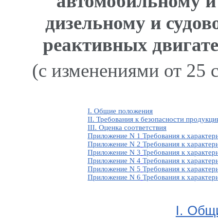
автомобильному и
дизельному и судов
реактивных двигате
(с изменениями от 25 с
I. Общие положения
II. Требования к безопасности продукци
III. Оценка соответствия
Приложение N 1
Требования к характер
Приложение N 2
Требования к характер
Приложение N 3
Требования к характер
Приложение N 4
Требования к характер
Приложение N 5
Требования к характер
Приложение N 6
Требования к характер
I. Общ