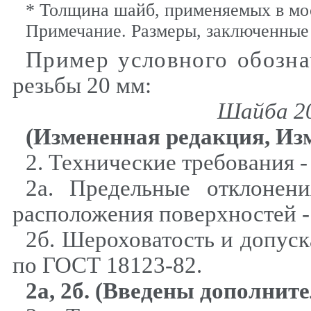
* Толщина шайб, применяемых в мо
Примечание. Размеры, заключенные 
Пример условного обозна
резьбы 20 мм:
Шайба 2
(Измененная редакция, Изм
2. Технические требования 
2а. Предельные отклонен
расположения поверхностей -
2б. Шероховатость и допус
по ГОСТ 18123-82.
2а, 2б. (Введены дополните