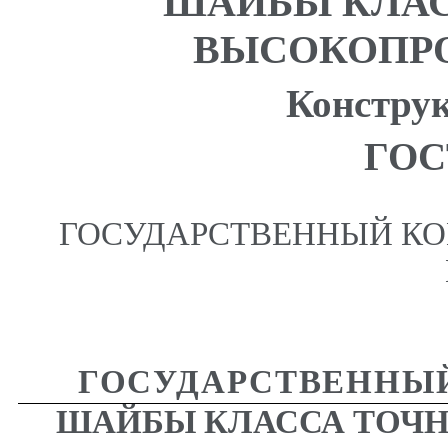
ШАЙБЫ КЛАС
ВЫСОКОПР
Констру
ГОСТ
ГОСУДАРСТВЕННЫЙ КО
ГОСУДАРСТВЕННЫЙ
ШАЙБЫ КЛАССА ТОЧ