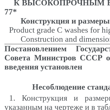
К ВЫСОКОПРОЧНЫМ 
77*
Конструкция
и
размеры
Product grade C washes for hig
Construction
and
dimensio
Постановлением Государс
Совета Министров СССР от
введения установлен
Несоблюдение станда
1. Конструкция и размер
указанным на чертеже и в таб