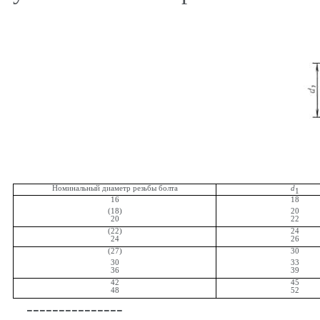
Номинальный диаметр резьбы болта
d
1
16
18
(18)
20
20
22
(22)
24
24
26
(27)
30
30
33
36
39
42
45
48
52
---------------