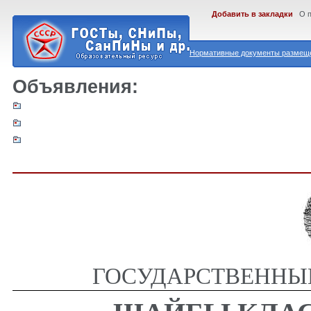
Добавить в закладки
О 
Нормативные документы размеще
Объявления:
ГОСУДАРСТВЕННЫЙ