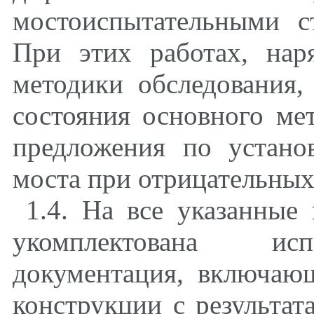
мостоиспытательными с
При этих работах, на
методики обследования,
состояния основного ме
предложения по устано
моста при отрицательных 
1.4. На все указанные
укомплектована исп
документация, включаю
конструкции с результат