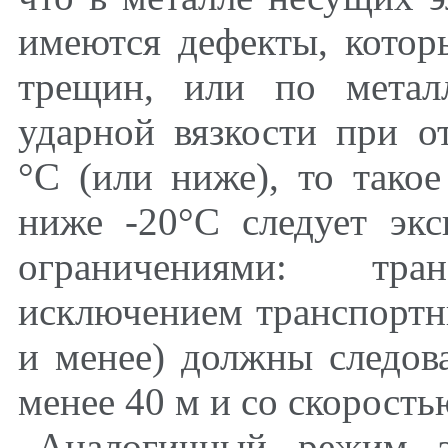
имеются дефекты, котор
трещин, или по метал
ударной вязкости при о
°С (или ниже), то тако
ниже -20°С следует эк
ограничениями: тра
исключением транспортн
и менее) должны следов
менее 40 м и со скорость
Аналогичный режим эк