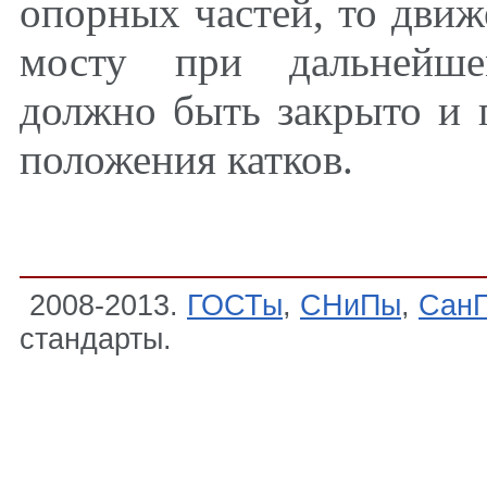
опорных частей, то движ
мосту при дальнейше
должно быть закрыто и
положения катков.
2008-2013.
ГОСТы
,
СНиПы
,
Сан
стандарты.