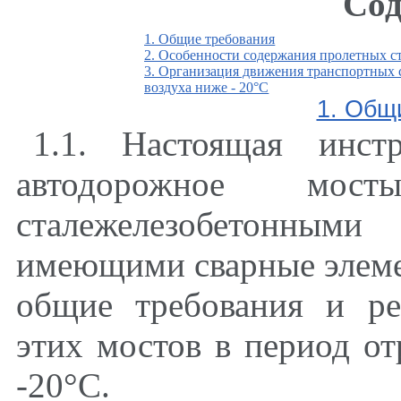
Сод
1. Общие требования
2. Особенности содержания пролетных с
3. Организация движения транспортных 
воздуха ниже - 20°С
1. Общ
1.1. Настоящая инст
автодорожное мо
сталежелезобетонным
имеющими сварные элеме
общие требования и ре
этих мостов в период о
-20°С.