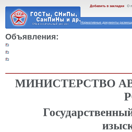
Добавить в закладки
О 
Нормативные документы размеще
Объявления:
МИНИСТЕРСТВО А
Государственны
изыс