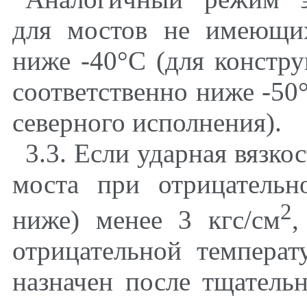
для мостов не имеющих
ниже -40°С (для констр
соответственно ниже -50
северного исполнения).
3.3. Если ударная вязко
моста при отрицательн
2
ниже) менее 3 кгс/см
,
отрицательной темпера
назначен после тщатель