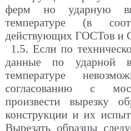
ферм но ударную вяз
температуре (в соот
действующих ГОСТов и 
1.5. Если по техническ
данные по ударной вя
температуре невозм
согласованию с мост
произвести вырезку о
конструкции и их испыт
Вырезать образцы след