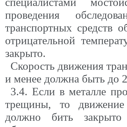
специалистами мостои
проведения обследо
транспортных средств о
отрицательной темпера
закрыто.
Скорость движения тран
и менее должна быть до 2
3.4.
Е
сли в металле пр
трещины, то движение
должно бить закрыто