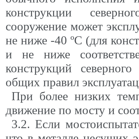
конструкции северно
сооружение может эксплу
не ниже -40
º
С (для конс
и не ниже соответств
конструкций северного
общих правил эксплуатац
При более низких темп
движение по мосту и соот
3.2. Если мостоиспытат
что в металле несущих 