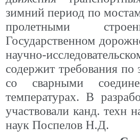
зимний период по моста
пролетными стро
Государственном дорожн
научно-исследовательс
содержит требования по 
со сварными соедине
температурах. В разраб
участвовали канд. техн н
наук Поспелов Н.Д.