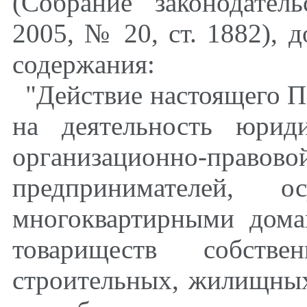
(Собрание законодател
2005, № 20, ст. 1882), 
содержания:
"Действие настоящего П
на деятельность юрид
организационно-право
предпринимателей, о
многоквартирными дом
товариществ собств
строительных, жилищны