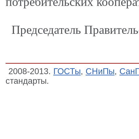
потребительских кооперат
Председатель Правитель
2008-2013.
ГОСТы
,
СНиПы
,
Сан
стандарты.