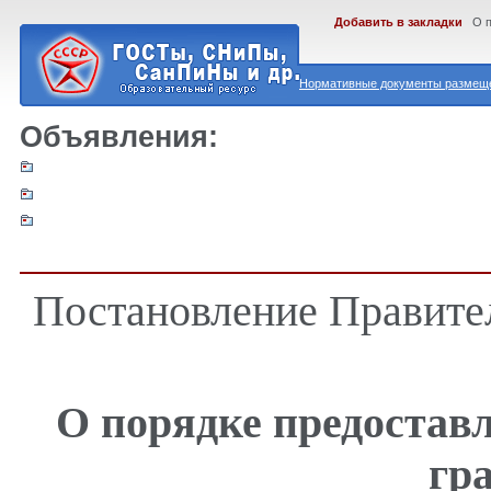
Добавить в закладки
О 
Нормативные документы размеще
Объявления:
Постановление Правител
О порядке предостав
гр