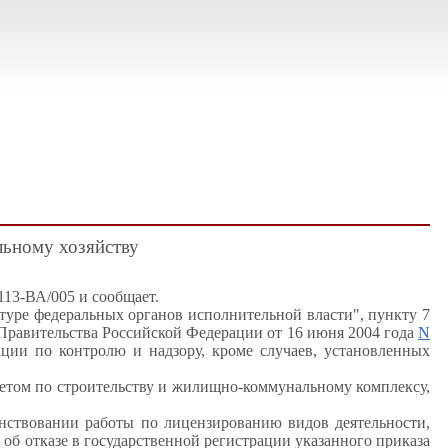
льному хозяйству
113-ВА/005 и сообщает.
ктуре федеральных органов исполнительной власти", пункту 7
Правительства Российской Федерации от 16 июня 2004 года
N
кции по контролю и надзору, кроме случаев, установленных
етом по строительству и жилищно-коммунальному комплексу,
енствовании работы по лицензированию видов деятельности,
б отказе в государственной регистрации указанного приказа