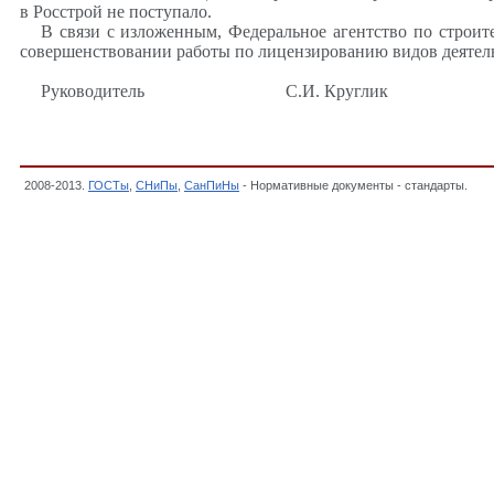
в Росстрой не поступало.
В связи с изложенным, Федеральное агентство по строит
совершенствовании работы по лицензированию видов деятель
Руководитель
С.И. Круглик
2008-2013.
ГОСТы
,
СНиПы
,
СанПиНы
- Нормативные документы - стандарты.