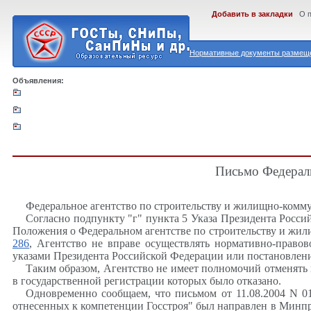
Добавить в закладки
О 
Нормативные документы размеще
Объявления:
Письмо Федераль
Федеральное агентство по строительству и жилищно-комму
Согласно подпункту "г" пункта 5 Указа Президента Росси
Положения о Федеральном агентстве по строительству и жил
286
, Агентство не вправе осуществлять нормативно-правов
указами Президента Российской Федерации или постановлен
Таким образом, Агентство не имеет полномочий отменять
в государственной регистрации которых было отказано.
Одновременно сообщаем, что письмом от 11.08.2004 N 01
отнесенных к компетенции Госстроя" был направлен в Минпр