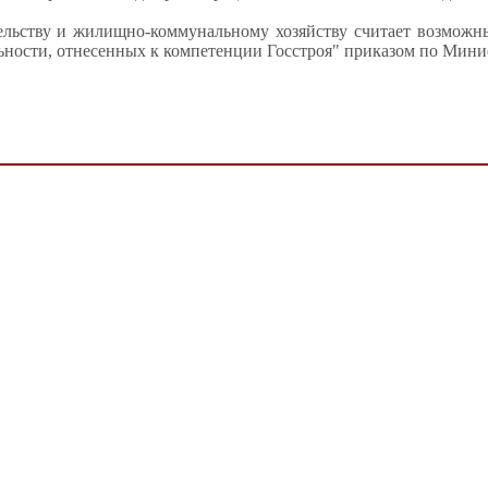
ельству и жилищно-коммунальному хозяйству считает возможны
ности, отнесенных к компетенции Госстроя" приказом по Минис