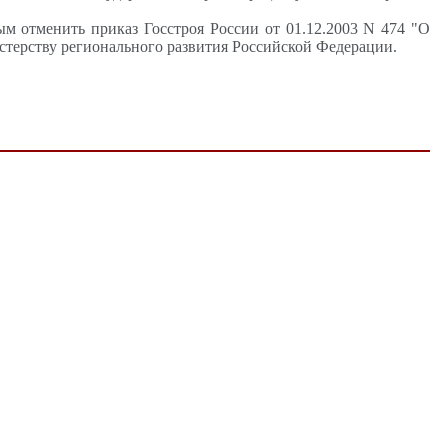
м отменить приказ Госстроя России от 01.12.2003 N 474 "О
терству регионального развития Российской Федерации.