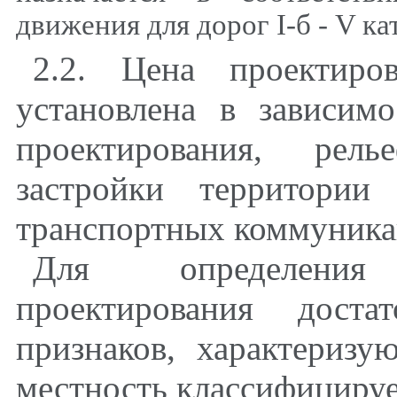
движения для дорог
I
-б -
V
ка
2.2. Цена проектиро
установлена в зависим
проектирования, рель
застройки территори
транспортных коммуника
Для определения
проектирования дост
признаков, характериз
местность классифицируе