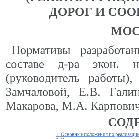
ДОРОГ И СО
МОС
Нормативы разработа
составе д-ра экон. н
(руководитель работы),
Замчаловой, Е.В. Гали
Макарова, М.А. Карпович
СОД
1. Основные положения по реализаци