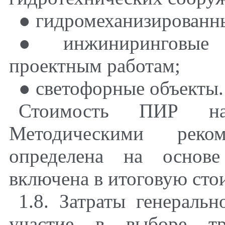
● гидромеханизированн
● инжиниринговые у
проектным работам;
● светофорные объекты.
Стоимость ПИР н
Методическими реко
определена на основе
включена в итоговую сто
1.8. Затраты генераль
участие в выборе т