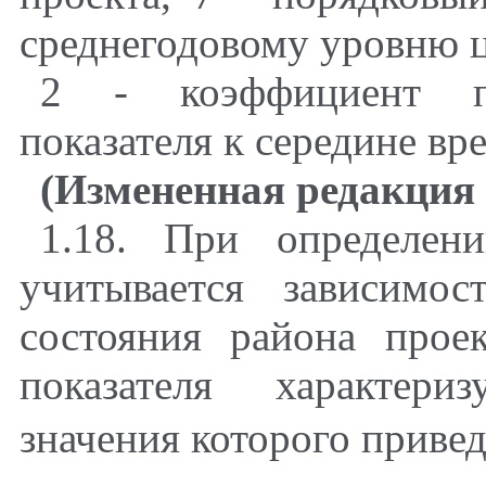
среднегодовому уровню
2 - коэффициент пр
показателя к середине вр
(Измененная редакция
1.18. При определен
учитывается зависимо
состояния района прое
показателя характер
значения которого привед