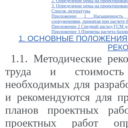
2. Определение цены на проектирова
3. Определение цены на проектирова
Список литературы
Приложение 1
Насыщенность
сооружениями, принятая при расчете б
Приложение 2
Средний расход ГСМ дл
Приложение 3
Примеры расчета базов
1. ОСНОВНЫЕ ПОЛОЖЕНИЯ
РЕК
1.1. Методические рек
труда и стоимость 
необходимых для разраб
и рекомендуются для п
планов проектных рабо
проектных работ опр