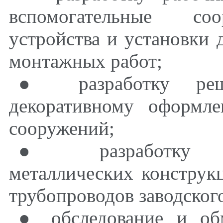
вспомогательные соо
устройства и установки 
монтажных работ;
● разработку реш
декоративному оформл
сооружений;
● разработку де
металлических конструк
трубопроводов заводского
● обследование и об