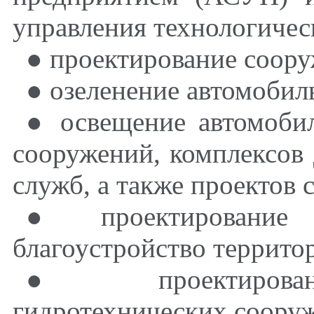
управления технологиче
● проектирование соору
● озеленение автомобил
● освещение автомоби
сооружений, комплексов
служб, а также проектов 
● проектирование в
благоустройство террито
● проектировани
гидротехнических соору