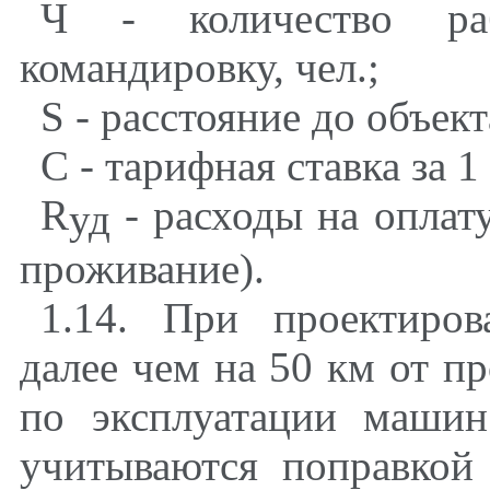
Ч - количество раб
командировку, чел.;
S
- расстояние до объект
С - тарифная ставка за 1 
R
- расходы на оплат
уд
проживание).
1.14. При проектиров
далее чем на 50 км от п
по эксплуатации маши
учитываются поправкой