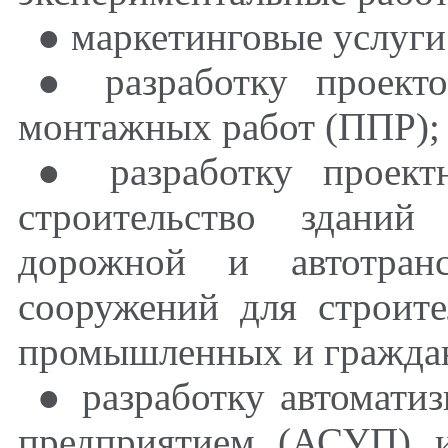
● маркетинговые услуги
● разработку проекто
монтажных работ (ППР);
● разработку проект
строительство зданий
дорожной и автотран
сооружений для строит
промышленных и гражда
● разработку автомати
предприятием (АСУП) и