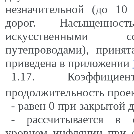
незначительной (до 10
дорог. Насыщеннос
искусственными с
путепроводами), принят
приведена в приложении
1.17. Коэффици
продолжительность проек
- равен 0 при закрытой 
- рассчитывается в 
уровнем инфляции при 