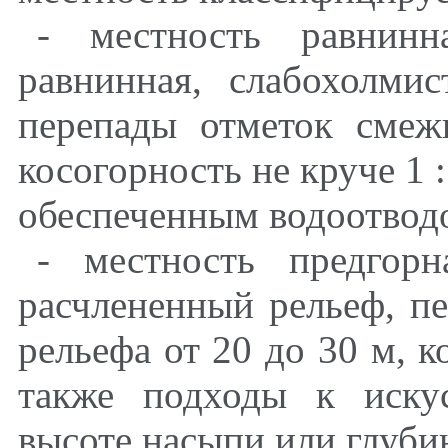
- местность равнинн
равнинная, слабохолмис
перепады отметок сме
косогорность не круче 1 :
обеспеченным водоотвод
- местность предгорн
расчлененный рельеф, п
рельефа от 20 до 30 м, ко
также подходы к иску
высоте насыпи или глубин