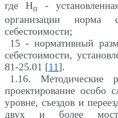
где Н
- установленна
п
организации норма
себестоимости;
15 - нормативный раз
себестоимости, установ
81-25.01 [
11
].
1.16. Методические 
проектирование особо 
уровне, съездов и переез
двух и более мост