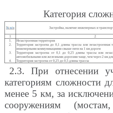
Категория слож
№ п/п
Застройка, наличие инженерных и транспо
1
2
1.
Незастроенная территория
2.
Территория застроена до 0,1 длины трассы или незастроенная т
инженерными коммуникациями свыше пяти на 1 км дороги
3.
Территория застроена от 0,1 до 0,25 длины трассы или незас
автомобильными или железными дорогами чаще, чем через 2 км дл
4.
Территория застроена от 0,25 до 0,5 длины трассы
2.3. При отнесении у
категориям сложности д
менее 5 км, за исключен
сооружениям (мостам,