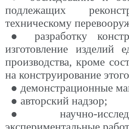
подлежащих реконс
техническому перевоору
● разработку констр
изготовление изделий 
производства, кроме сос
на конструирование этог
● демонстрационные ма
● авторский надзор;
● научно-исслед
экспериментальные рабо