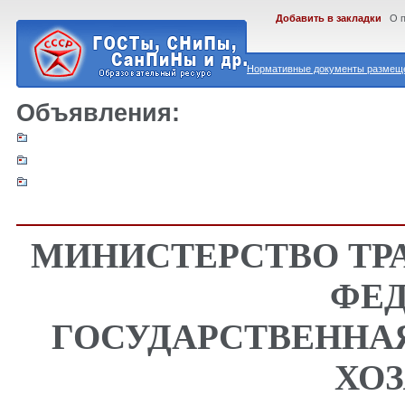
Добавить в закладки
О 
Нормативные документы размеще
Объявления:
МИНИСТЕРСТВО ТР
ФЕ
ГОСУДАРСТВЕННА
ХО