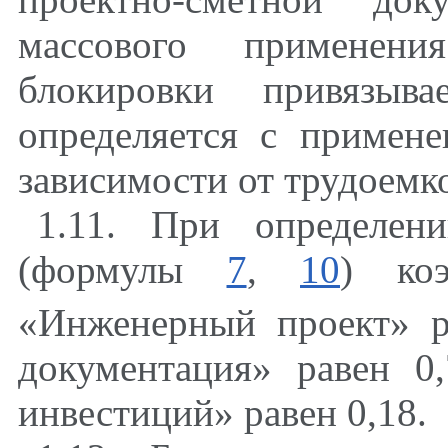
массового применени
блокировки привязыва
определяется с примен
зависимости от трудоемко
1.11. При определен
(формулы
7
,
10
) ко
«Инженерный проект» р
документация» равен 0
инвестиций» равен 0,18.