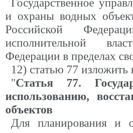
Государственное управл
и охраны водных объект
Российской Федерац
исполнительной влас
Федерации в пределах св
12) статью 77 изложить
"
Статья 77. Госуд
использованию, восст
объектов
Для планирования и о