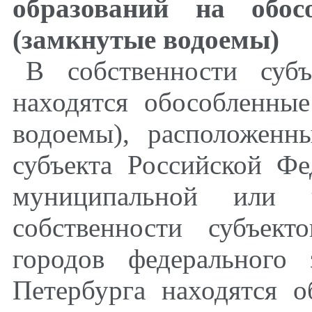
образований на обос
(замкнутые водоемы)
В собственности суб
находятся обособленны
водоемы), расположенн
субъекта Российской Ф
муниципальной или ч
собственности субъек
городов федерального
Петербурга находятся 