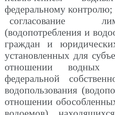
федеральному контролю;
согласование ли
(водопотребления и водо
граждан и юридически
установленных для субъ
отношении водных о
федеральной собственн
водопользования (водопо
отношении обособленных
водоемов), находящихс