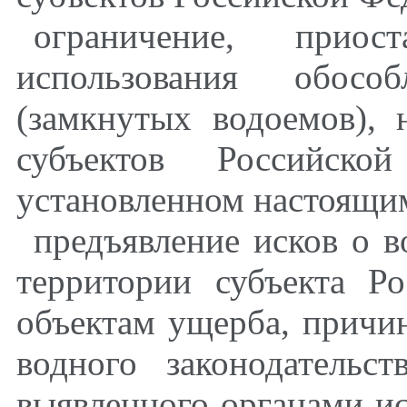
ограничение, приос
использования обосо
(замкнутых водоемов), 
субъектов Российско
установленном настоящи
предъявление исков о 
территории субъекта Р
объектам ущерба, причи
водного законодательс
выявленного органами ис