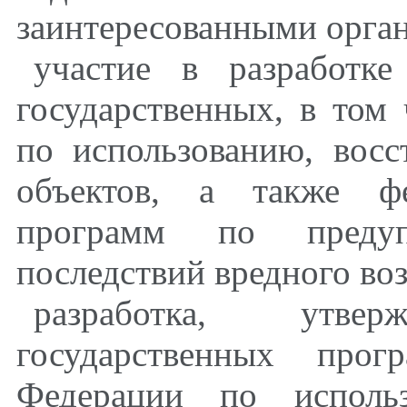
заинтересованными орган
участие в разработк
государственных, в том
по использованию, вос
объектов, а также фе
программ по преду
последствий вредного воз
разработка, утв
государственных прог
Федерации по использ