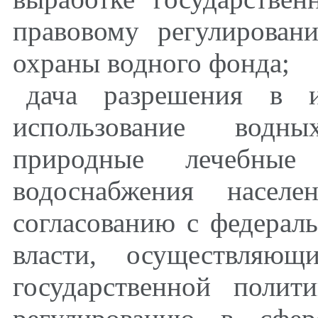
правовому регулирован
охраны водного фонда;
дача разрешения в и
использование водн
природные лечебные
водоснабжения насе
согласованию с федерал
власти, осуществляю
государственной полит