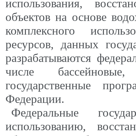
использования, восст
объектов на основе водо
комплексного исполь
ресурсов, данных госуд
разрабатываются федера
числе бассейновы
государственные прог
Федерации.
Федеральные госуд
использованию, восст