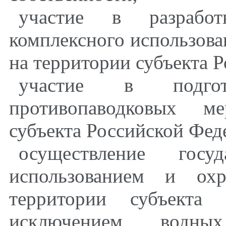
участие в разрабо
комплексного использова
на территории субъекта 
участие в подго
противопаводковых м
субъекта Российской Фед
осуществление госу
использованием и ох
территории субъекта 
исключением водны