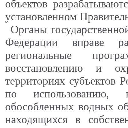
объектов разрабатывают
установленном Правител
Органы государственной
Федерации вправе ра
региональные прогр
восстановлению и ох
территориях субъектов Р
по использованию, 
обособленных водных об
находящихся в собстве