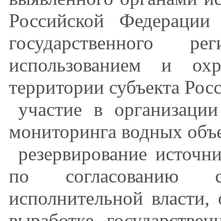
Российской Федерации 
государственного ре
использованием и ох
территории субъекта Рос
участие в организации
мониторинга водных объе
резервирование источн
по согласованию 
исполнительной власти
выработке государстве