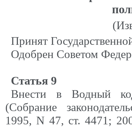
пол
(Из
Принят Государственной
Одобрен Советом Федера
Статья 9
Внести в Водный код
(Собрание законодател
1995, N 47, ст. 4471; 20