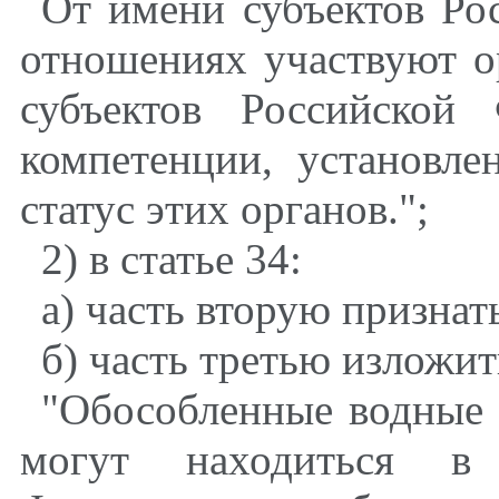
От имени субъектов Ро
отношениях участвуют о
субъектов Российской
компетенции, установл
статус этих органов.";
2) в статье 34:
а) часть вторую признат
б) часть третью изложи
"Обособленные водные 
могут находиться в 