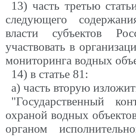
13) часть третью стат
следующего содержани
власти субъектов Рос
участвовать в организац
мониторинга водных объе
14) в статье 81:
а) часть вторую изложи
"Государственный ко
охраной водных объекто
органом исполнительн