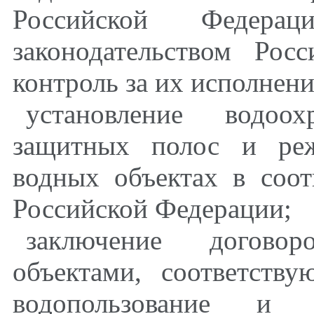
Российской Федера
законодательством Рос
контроль за их исполнен
установление водоо
защитных полос и реж
водных объектах в соот
Российской Федерации;
заключение догово
объектами, соответств
водопользование и