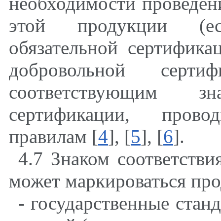
необходимости проведен
этой продукции (е
обязательной сертифика
добровольной серти
соответствующим з
сертификации, пров
правилам [
4
], [
5
], [
6
].
4.7 Знаком соответстви
может маркироваться про
- государственные стан