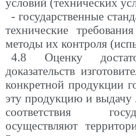
условий (технических ус
- государственные стан
технические требования
методы их контроля (испы
4.8 Оценку достат
доказательств изготовите
конкретной продукции г
эту продукцию и выдачу 
соответствия госу
осуществляют территор