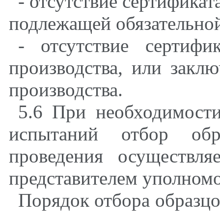
- отсутствие сертификат
подлежащей обязательной
- отсутствие сертифи
производства, или заклю
производства.
5.6 При необходимост
испытаний отбор об
проведения осуществля
представителем уполномо
Порядок отбора образцо