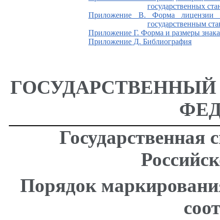
государственных ста
Приложение В. Форма лицензии н
государственным ста
Приложение Г. Форма и размеры знака
Приложение Д. Библиография
ГОСУДАРСТВЕННЫЙ
ФЕ
Государственная 
Российс
Порядок маркирования
соо