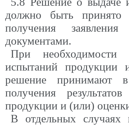
5.8 Решение о выдаче 
должно быть принято 
получения заявлени
документами.
При необходимости п
испытаний продукции и
решение принимают в
получения результато
продукции и (или) оценк
В отдельных случаях 