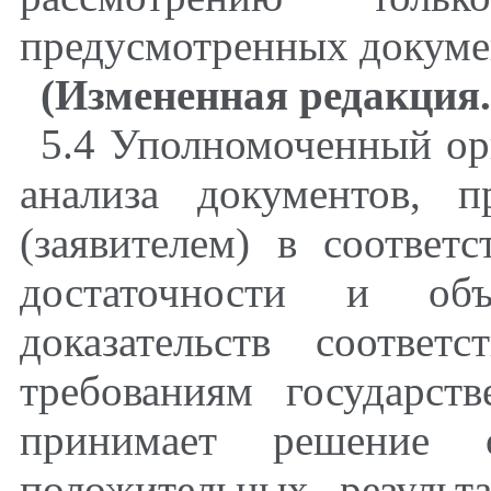
предусмотренных докуме
(Измененная редакция.
5.4 Уполномоченный орг
анализа документов, п
(заявителем) в соответ
достаточности и объе
доказательств соответ
требованиям государст
принимает решение 
положительных результ