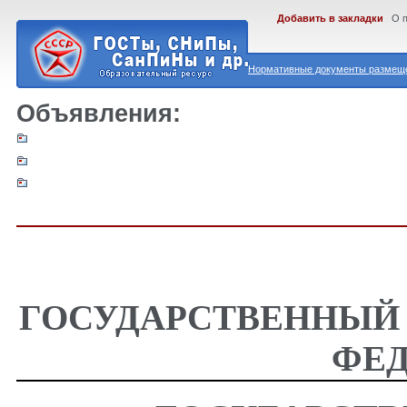
Добавить в закладки
О 
Нормативные документы размеще
Объявления:
ГОСУДАРСТВЕННЫЙ
ФЕ