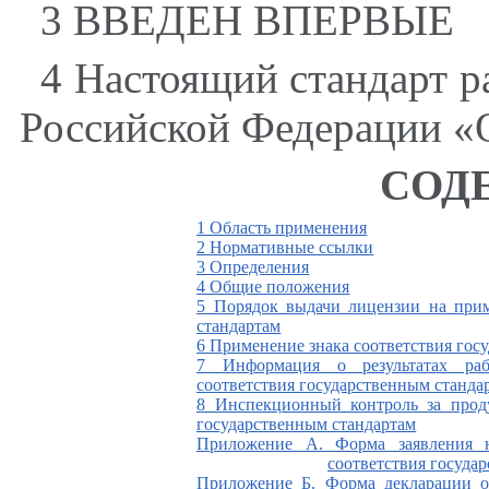
3 ВВЕДЕН ВПЕРВЫЕ
4 Настоящий стандарт р
Российской Федерации «О 
СОД
1 Область применения
2 Нормативные ссылки
3 Определения
4 Общие положения
5 Порядок выдачи лицензии на прим
стандартам
6 Применение знака соответствия гос
7 Информация о результатах ра
соответствия государственным станда
8 Инспекционный контроль за проду
государственным стандартам
Приложение А. Форма заявления 
соответствия госуда
Приложение Б. Форма декларации о