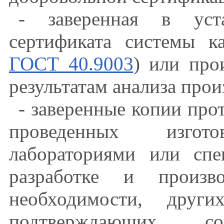
- заверенная в уст
сертификата системы к
ГОСТ 40.9003
) или про
результатам анализа прои
- заверенные копии про
проведенных изгото
лабораториями или сп
разработке и произв
необходимости, други
подтверждающих соо