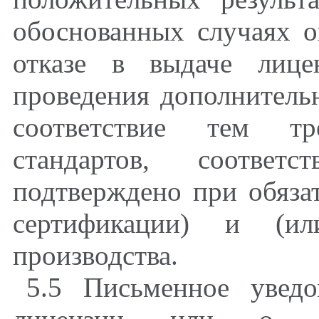
обоснованных случаях 
отказе в выдаче лице
проведения дополнитель
соответствие тем тре
стандартов, соотве
подтверждено при обяза
сертификации) и (ил
производства.
5.5 Письменное увед