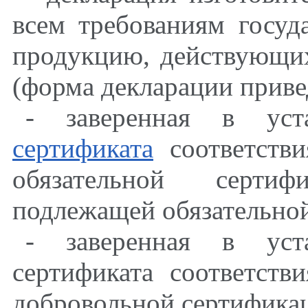
всем требованиям госуд
продукцию, действующих
(форма декларации приве
- заверенная в ус
сертификата
соответстви
обязательной серти
подлежащей обязательной
- заверенная в уст
сертификата соответств
добровольной сертификац