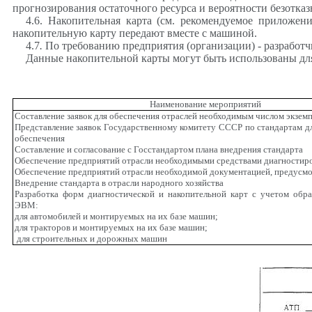
прогнозирования остаточного ресурса и вероятности безотка
4.6. Накопительная карта (см. рекомендуемое приложе
накопительную карту передают вместе с машиной.
4.7
.
По требованию предприятия (организации) - разработч
Данные накопительной карты могут быть использованы для
Наименование мероприятий
Составление заявок для обеспечения отраслей необходимым числом экземп
Представление заявок Государственному комитету СССР по стандартам д
обеспечения
Составление и согласование с Госстандартом плана внедрения стандарта
Обеспечение предприятий отрасли необходимыми средствами диагностир
Обеспечение предприятий отрасли необходимой документацией, предусм
Внедрение стандарта в отрасли народного хозяйства
Разработка форм диагностической и накопительной карт с учетом обр
ЭВМ:
для автомобилей и монтируемых на их базе машин;
для тракторов и монтируемых на их базе машин;
для строительных и дорожных машин