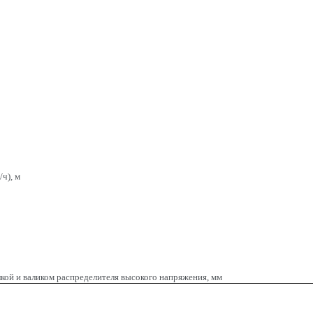
ч), м
кой и валиком распределителя высокого напряжения, мм