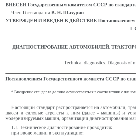
ВНЕСЕН Государственным комитетом СССР по стандарт
Член Госстандарта
В. Н. Шахурин
УТВЕРЖДЕН И ВВЕДЕН В ДЕЙСТВИЕ Постановлением Госуд
Г
ДИАГНОСТИРОВАНИЕ АВТОМОБИЛЕЙ, ТРАКТОР
Technical diagnostics. Diagnosis of mo
Постановлением Государственного комитета СССР по станд
* Внедрение стандарта должно осуществляться в соответствии с план
Настоящий стандарт распространяется на автомобили, тр
шасси и силовые агрегаты к ним (далее - машины) и уст
модернизируемых машин, организации диагностирования маши
1.1. Техническое диагностирование проводится:
при вводе машин в эксплуатацию;