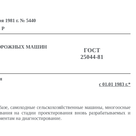
1981 г. № 5440
СР
ДОРОЖНЫХ МАШИН
ГОСТ
25044-81
н
с 01.01 1983 г.*
базе, самоходные сельскохозяйственные машины, многоосные
вания на стадии проектирования вновь разрабатываемых и
ментам на диагностирование.