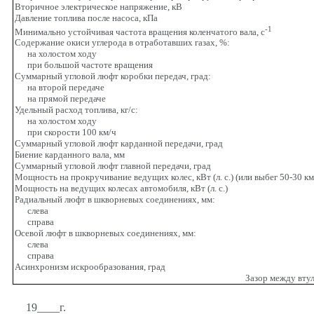
Вторичное электрическое напряжение, кВ
Давление топлива после насоса, кПа
-1
Минимально устойчивая частота вращения коленчатого вала, с
Содержание окиси углерода в отработавших газах, %:
на холостом ходу
при большой частоте вращения
Суммарный угловой люфт коробки передач, град:
на второй передаче
на прямой передаче
Удельный расход топлива, кг/с:
на холостом ходу
при скорости 100 км/ч
Суммарный угловой люфт карданной передачи, град
Биение карданного вала, мм
Суммарный угловой люфт главной передачи, град
Мощность на прокручивание ведущих колес, кВт (л. с.) (или выбег 50-30 км/
Мощность на ведущих колесах автомобиля, кВт (л. с.)
Радиальный люфт в шкворневых соединениях, мм:
слева
справа
Ос
e
вой люфт в шкворневых соединениях, мм:
слева
справа
Асинхронизм искрообразования, град
Зазор между втул
19____г.