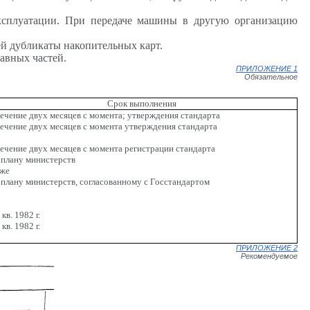
эксплуатации. При передаче машины в другую организацию
й дубликаты накопительных карт.
авных частей.
ПРИЛОЖЕНИЕ 1
Обязательное
Срок выполнения
течение двух месяцев с момента; утверждения стандарта
течение двух месяцев с момента утверждения стандарта
течение двух месяцев с момента регистрации стандарта
 плану министерств
 же
 плану министерств, согласованному с Госстандартом
 кв. 1982 г.
 кв. 1982 г.
ПРИЛОЖЕНИЕ 2
Рекомендуемое