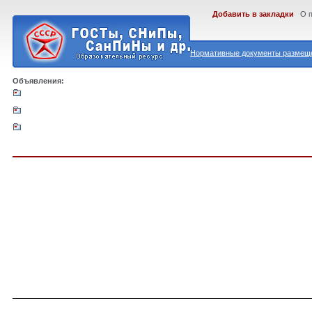
Добавить в закладки
О 
Нормативные документы размеще
Объявления: