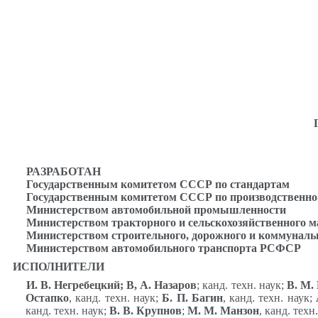
РАЗРАБОТАН
Государственным комитетом СССР по стандартам
Государственным комитетом СССР по производственно-
Министерством автомобильной промышленности
Министерством тракторного и сельскохозяйственного 
Министерством строительного, дорожного и коммунал
Министерством автомобильного транспорта РСФСР
ИСПОЛНИТЕЛИ
И. В. Негребецкий; В, А. Назаров
; канд. техн. наук;
В. М.
Остапко
, канд. техн. наук;
Б. П. Багин
, канд. техн. наук;
канд. техн. наук;
В. В. Крупнов
;
М. М. Манзон
, канд. техн