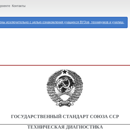
проекте
Контакты
ны исключительно с целью ознакомления учащихся ВУЗов, техникумов и училищ.
ГОСУДАРСТВЕННЫЙ СТАНДАРТ СОЮЗА ССР
ТЕХНИЧЕСКАЯ ДИАГНОСТИКА