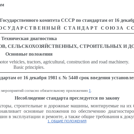
ам
арственного комитета СССР по стандартам от 16 декабря 
ОСУДАРСТВЕННЫЙ СТАНДАРТ СОЮЗА С
Техническая диагностика
ОВ, СЕЛЬСКОХОЗЯЙСТВЕННЫХ, СТРОИТЕЛЬНЫХ И 
Основные
положения
tor vehicles, tractors, agricultural, construction and road machinery.
Basic principles.
артам от 16 декабря 1981 г. № 5440 срок введения установле
ом мероприятий согласно обязательному приложению
1
.
Несоблюдение стандарта преследуется по закону
акторы, строительные и дорожные машины, монтируемые на их 
анавливает основные положения по обеспечению диагностиро
н в эксплуатации и ремонте, а также общие требования к доку
1. ОБЩИЕ ПОЛОЖЕНИЯ