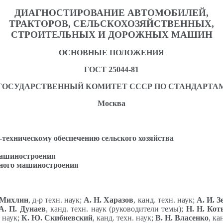
ДИАГНОСТИРОВАНИЕ АВТОМОБИЛЕЙ,
ТРАКТОРОВ, СЕЛЬСКОХОЗЯЙСТВЕННЫХ,
СТРОИТЕЛЬНЫХ И ДОРОЖНЫХ МАШИН
ОСНОВНЫЕ ПОЛОЖЕНИЯ
ГОСТ 25044-81
ГОСУДАРСТВЕННЫЙ КОМИТЕТ СССР ПО СТАНДАРТА
Москва
техническому обеспечению сельского хозяйства
машиностроения
ьного машиностроения
 Михлин
, д-р техн. наук;
А. Н. Харазов
, канд. техн. наук;
А. И. З
А. П. Дунаев
, канд. техн. наук (руководители темы);
Н. Н. Кот
. наук;
К. Ю. Скибневский
, канд. техн. наук;
В. Н. Власенко
, ка