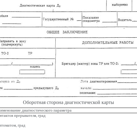
Оборотная сторона диагностической карты
именование диагностического параметра
нтактов прерывателя, град
втоматом, град