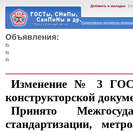
Добавить в закладки
О 
Нормативные документы размеще
Объявления:
Изменение № 3 ГОСТ
конструкторской докум
Принято Межгосуд
стандартизации, метр