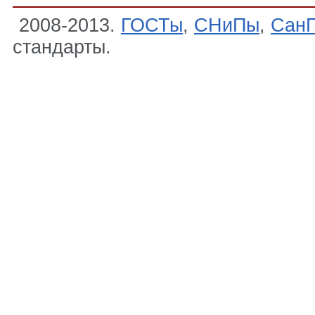
2008-2013.
ГОСТы
,
СНиПы
,
Сан
стандарты.