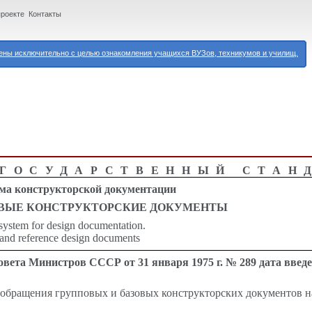
проекте
Контакты
ны исключительно с целью ознакомления учащихся ВУЗов, техникумов и училищ.
ГОСУДАРСТВЕННЫЙ СТАН
ма конструкторской документации
ОВЫЕ КОНСТРУКТОРСКИЕ ДОКУМЕНТЫ
system for design documentation.
and reference design documents
вета Министров СССР от 31 января 1975 г. № 289 дата введ
 обращения групповых и базовых конструкторских документов н