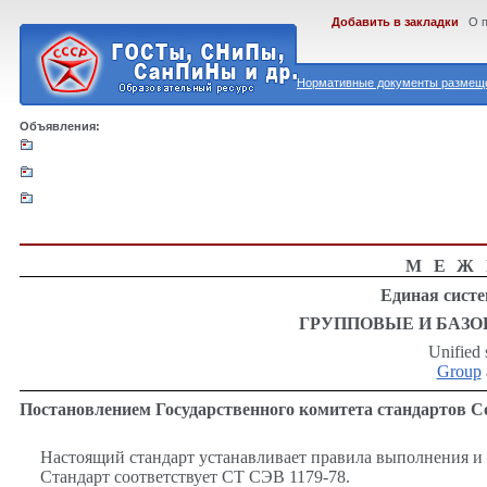
Добавить в закладки
О 
Нормативные документы размеще
Объявления:
МЕЖ
Единая систе
ГРУППОВЫЕ И БАЗ
Unified 
Group
Постановлением Государственного комитета стандартов Со
Настоящий стандарт устанавливает правила выполнения и
Стандарт соответствует СТ СЭВ 1179-78.