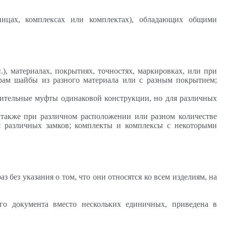
ницах, комплексах или комплектах), обладающих общими
.), материалах, покрытиях, точностях, маркировках, или при
рам шайбы из разного материала или с разным покрытием;
нительные муфты одинаковой конструкции, но для различных
 также при различном расположении или разном количестве
я различных замков; комплекты и комплексы с некоторыми
без указания о том, что они относятся ко всем изделиям, на
го документа вместо нескольких единичных, приведена в