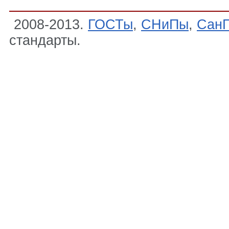
2008-2013.
ГОСТы
,
СНиПы
,
Сан
стандарты.