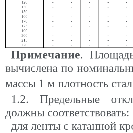
120
-
-
-
-
-
130
-
-
-
-
-
150
-
-
-
-
-
160
-
-
-
-
-
170
-
-
-
-
-
175
-
-
-
-
-
190
-
-
-
-
-
200
-
-
-
-
-
215
-
-
-
-
-
220
-
-
-
-
-
Примечание
. Площад
вычислена по номинальн
массы 1 м плотность стал
1.2. Предельные отк
должны соответствовать:
для ленты с катанной кро