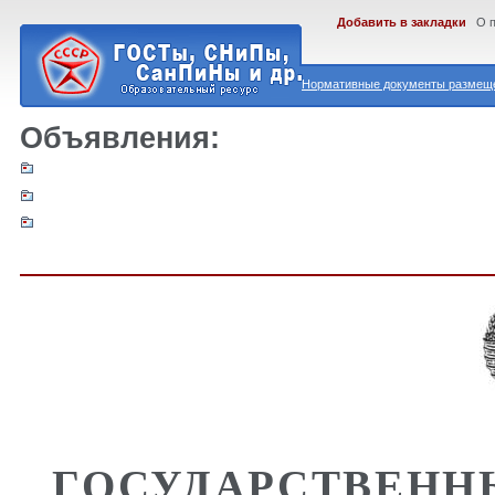
Добавить в закладки
О 
Нормативные документы размеще
Объявления:
ГОСУДАРСТВЕНН