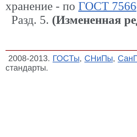
хранение - по
ГОСТ 7566
Разд. 5.
(Измененная ре
2008-2013.
ГОСТы
,
СНиПы
,
Сан
стандарты.