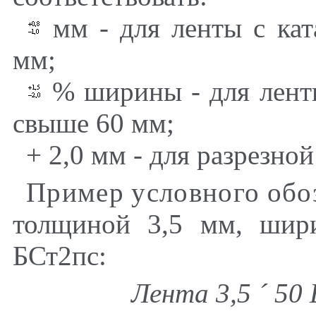
мм - для ленты с ка
мм;
% ширины - для лент
свыше 60 мм;
+ 2,0 мм - для разрезно
Пример
условного
обо
толщиной 3,5 мм, шир
БСт2пс:
Лента 3,5
´
50 