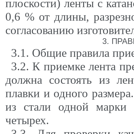
плоскости) ленты с ката
0,6 % от длины, разрезн
согласованию изготовител
3. ПРА
3.1. Общие правила при
3.2. К приемке лента пр
должна состоять из ле
плавки и одного размера
из стали одной марки 
четырех.
3.3. Для проверки ка