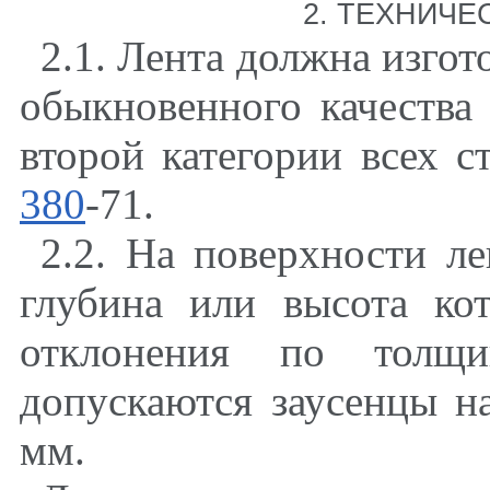
2. ТЕХНИЧЕ
2.1. Лента должна изгот
обыкно­вен­ного качеств
второй категории всех 
380
-71.
2.2. На поверхности л
глубина или высота ко
отклонения по толщи
допускаются заусенцы н
мм.