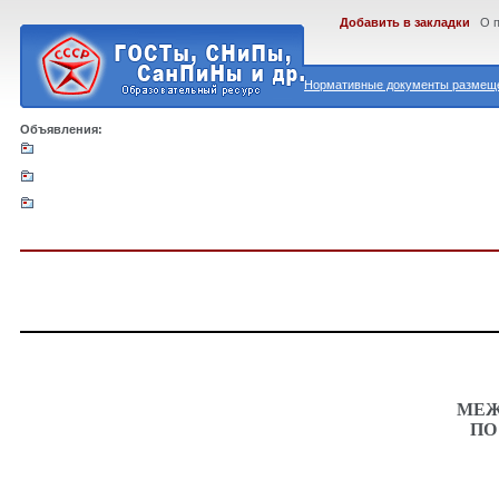
Добавить в закладки
О 
Нормативные документы размеще
Объявления:
МЕЖ
ПО