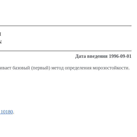
И
N
Дата
введения
1996-09-01
ивает базовый (первый) метод определения морозостойкости.
10180
.