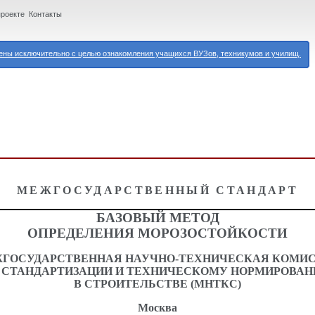
проекте
Контакты
ны исключительно с целью ознакомления учащихся ВУЗов, техникумов и училищ.
МЕЖГОСУДАРСТВЕННЫЙ СТАНДАРТ
БАЗОВЫЙ МЕТОД
ОПРЕДЕЛЕНИЯ МОРОЗОСТОЙКОСТИ
ГОСУДАРСТВЕННАЯ НАУЧНО-ТЕХНИЧЕСКАЯ КОМИ
 СТАНДАРТИЗАЦИИ И ТЕХНИЧЕСКОМУ НОРМИРОВА
В СТРОИТЕЛЬСТВЕ (МНТКС)
Москва