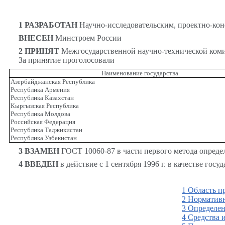
1
РАЗРАБОТАН
Научно-исследовательским, проектно-ко
ВНЕСЕН
Минстроем России
2 ПРИНЯТ
Межгосударственной научно-технической комис
За принятие проголосовали
Наименование государства
Азербайджанская Республика
Республика Армения
Республика Казахстан
Кыргызская Республика
Республика Молдова
Российская Федерация
Республика Таджикистан
Республика Узбекистан
3 ВЗАМЕН
ГОСТ 10060-87 в части первого метода опреде
4 ВВЕДЕН
в действие с 1 сентября 1996 г. в качестве го
1 Область п
2 Норматив
3 Определе
4 Средства 