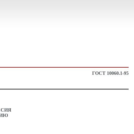
ГОСТ 10060.1-95
ССИЯ
НИЮ