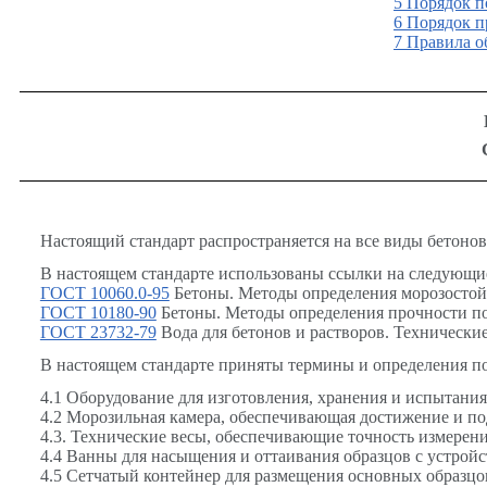
5 Порядок 
6 Порядок 
7 Правила о
Настоящий стандарт распространяется на все виды бетоно
В настоящем стандарте использованы ссылки на следующи
ГОСТ 10060.0-95
Бетоны. Методы определения морозостой
ГОСТ 10180-90
Бетоны. Методы определения прочности по
ГОСТ 23732-79
Вода для бетонов и растворов. Технические
В настоящем стандарте приняты термины и определения п
4.1 Оборудование для изготовления, хранения и испытани
4.2 Морозильная камера, обеспечивающая достижение и по
4.3. Технические весы, обеспечивающие точность измерени
4.4 Ванны для насыщения и оттаивания образцов с устрой
4.5 Сетчатый контейнер для размещения основных образцо