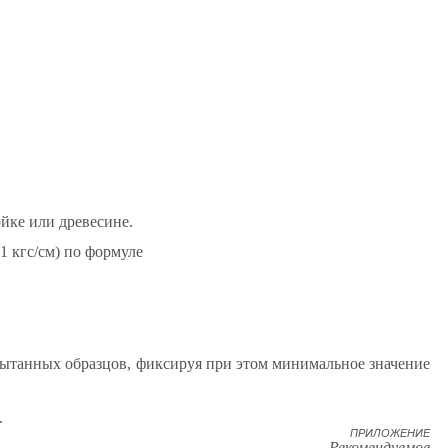
йке или древесине.
1 кгс/см) по формуле
спытанных образцов, фиксируя при этом минимальное значение
.
ПРИЛОЖЕНИЕ
Рекомендуемое