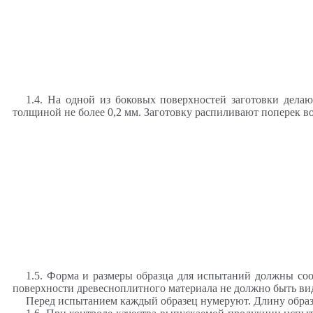
1.4. На одной из боковых поверхностей заготовки дела
толщиной не более 0,2 мм. Заготовку распиливают поперек в
1.5. Форма и размеры образца для испытаний должны соо
поверхности древесноплитного материала не должно быть ви
Перед испытанием каждый образец нумеруют. Длину образц