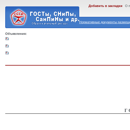
Добавить в закладки
О 
Нормативные документы размеще
Объявления:
Г