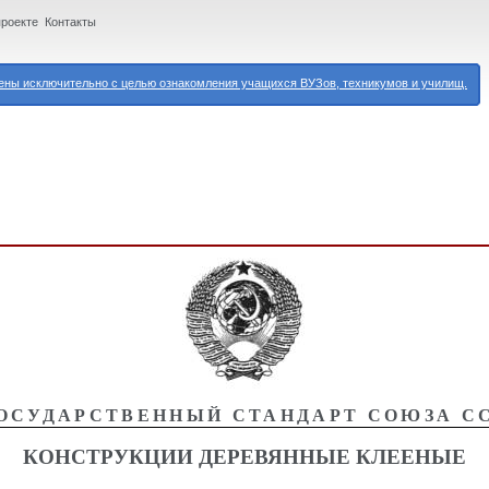
проекте
Контакты
ны исключительно с целью ознакомления учащихся ВУЗов, техникумов и училищ.
ОСУДАРСТВЕННЫЙ СТАНДАРТ СОЮЗА С
КОНСТРУКЦИИ ДЕРЕВЯННЫЕ КЛЕЕНЫЕ