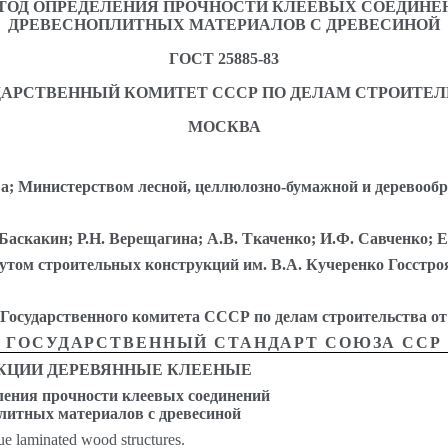
ТОД ОПРЕДЕЛЕНИЯ ПРОЧНОСТИ КЛЕЕВЫХ СОЕДИНЕ
ДРЕВЕСНОПЛИТНЫХ МАТЕРИАЛОВ С ДРЕВЕСИНОЙ
ГОСТ 25885-83
ДАРСТВЕННЫЙ КОМИТЕТ СССР ПО ДЕЛАМ СТРОИТЕЛ
МОСКВА
ва; Министерством лесной, целлюлозно-бумажной и дерев
Баскакин; Р.Н. Верещагина; А.В. Ткаченко; И.Ф. Савченко; Е
том строительных конструкций им. В.А. Кучеренко Госстр
арственного комитета СССР по делам строительства от 7 
ГОСУДАРСТВЕННЫЙ СТАНДАРТ СОЮЗА ССР
КЦИИ ДЕРЕВЯННЫЕ КЛЕЕНЫЕ
ления прочности клеевых соединений
литных материалов с древесиной
ue laminated wood structures.