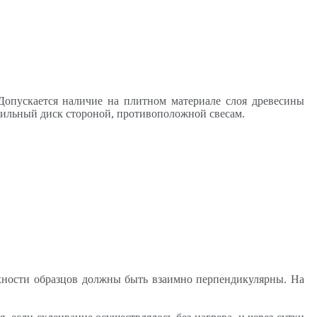
 Допускается наличие на плитном материале слоя древесины
 пильный диск стороной, противоположной свесам.
хности образцов должны быть взаимно перпендикулярны. На