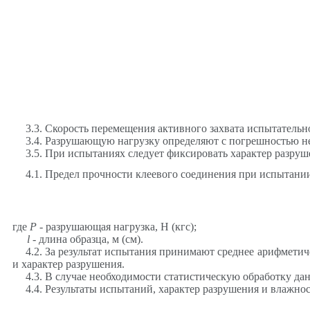
3.3. Скорость перемещения активного захвата испытательн
3.4. Разрушающую нагрузку определяют с погрешностью не б
3.5. При испытаниях следует фиксировать характер разруш
4.1. Предел прочности клеевого соединения при испытан
где
Р
- разрушающая нагрузка, Н (кгс);
l
- длина образца, м (см).
4.2. За результат испытания принимают среднее арифмети
и характер разрушения.
4.3. В случае необходимости статистическую обработку д
4.4. Результаты испытаний, характер разрушения и влажнос