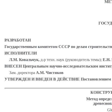
МЕ
ГОСУ
РАЗРАБОТАН
Государственным комитетом СССР по делам строительст
ИСПОЛНИТЕЛИ
Л.М. Ковальчук,
д-р техн. наук (руководитель темы);
Е.Н. 
ВНЕСЕН Центральным научно-исследовательским институ
Зам. директора
А.М. Чистяков
УТВЕРЖДЕН И ВВЕДЕН В ДЕЙСТВИЕ Постановлением Госуд
КОНСТРУ
Метод опреде
древесноп
Gl