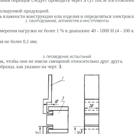
ания образцов следует проводить через
3
сут после изготовления
ролируемой продукцией.
ть влажности конструкции или изделия и определяться электров
2. ОБОРУДОВАНИЕ, АППАРАТУРА И ИНСТРУМЕНТЫ
ения нагрузки не более 1 % в диапазоне 40 - 1000 Н (4 - 100 к
 не более 0,1 мм;
3. ПРОВЕДЕНИЕ ИСПЫТАНИЙ
ак, чтобы они не имели смещений относительно друг друга.
бразца, как указано на черт.
3
.