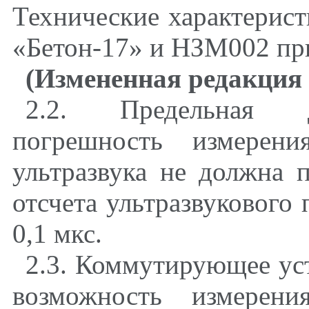
Технические характерист
«Бетон-17» и НЗМ002 пр
(Измененная редакция 
2.2
. Предельная до
погрешность измерени
ультразвука не должна 
отсчета ультразвукового
0,1 мкс.
2.3
. Коммутирующее ус
возможность измерени