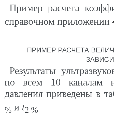
Пример расчета коэф
справочном приложении
ПРИМЕР РАСЧЕТА ВЕЛИ
ЗАВИС
Результаты ультразвук
по всем 10 каналам н
давления приведены в т
и
t
%
2 %