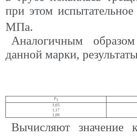
при этом испытательное
МПа.
Аналогичным образо
данной марки, результат
P
1
1,05
1,17
1,09
Вычисляют значение 