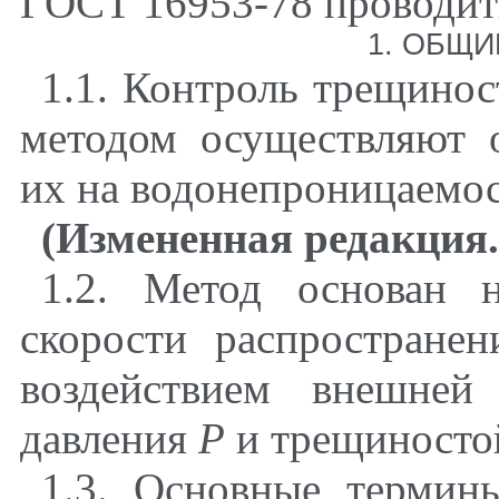
ГОСТ 16953-78 проводить
1
. ОБЩ
1.1
. Контроль трещинос
методом осуществляют 
их на водонепроницаемо
(Измененная редакция.
1.2
. Метод основан 
скорости распространен
воздействием внешней
давления
Р
и трещиносто
1.3
. Основные термин