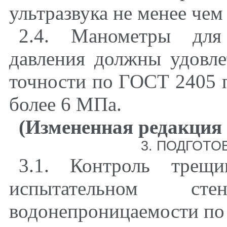
ультразвука не менее чем
2.4
. Манометры для 
давления должны удовле
точности по
ГОСТ 2405
п
более 6 МПа.
(Измененная редакция 
3
. ПОДГОТО
3.1
. Контроль трещи
испытательном ст
водонепроницаемости п