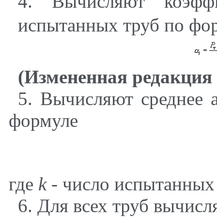
4
. Вычисляют коэф
испытанных труб по фо
(Измененная редакция 
5
. Вычисляют среднее 
формуле
где
k -
число испытанных 
6
. Для всех труб вычис