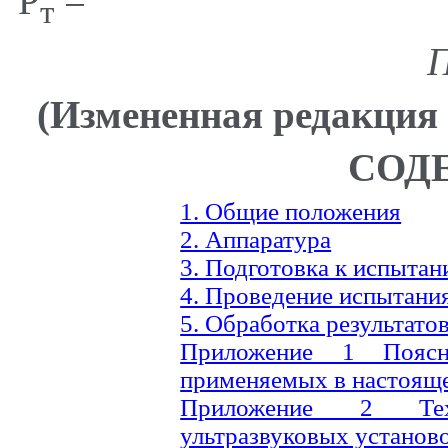
Р
=
т
(Измененная редакция 
СОД
1. Общие положения
2. Аппаратура
3. Подготовка к испыта
4. Проведение испытани
5. Обработка результато
Приложение 1 Поясн
применяемых в настояще
Приложение 2 Техн
ультразвуковых установ