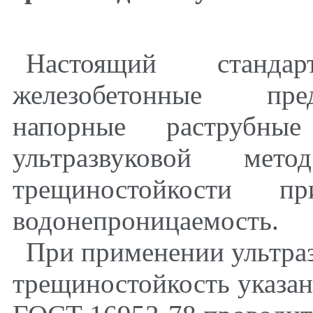
Настоящий станда
железобетонные пре
напорные раструбны
ультразвуковой ме
трещиностойкости 
водонепроницаемость.
При применении ультраз
трещиностойкость указа