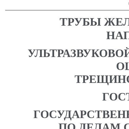
ТРУБЫ ЖЕ
НА
УЛЬТРАЗВУКОВО
О
ТРЕЩИН
ГОСТ
ГОСУДАРСТВЕН
ПО ДЕЛАМ 