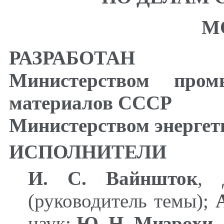
М
РАЗРАБОТАН
Министерством пром
материалов СССР
Министерством энерге
ИСПОЛНИТЕЛИ
И. С. Вайншток
, 
(руководитель темы);
наук;
Ю. Н. Мизрохи
,