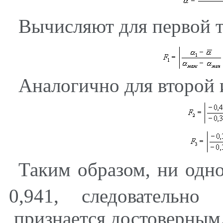
Вычисляют для первой 
Аналогично для второй 
Таким образом, ни одн
0,941, следовательн
признается достоверным