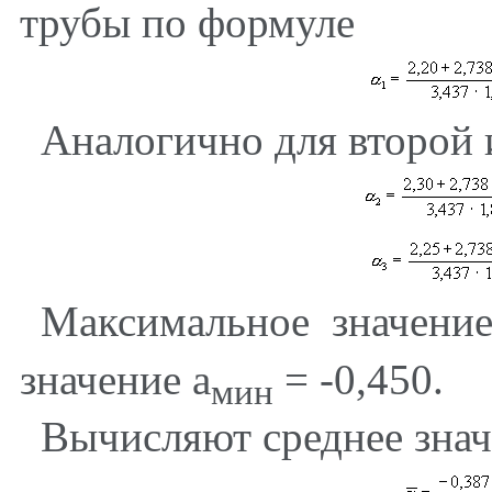
трубы по формуле
Аналогично для второй 
Максимальное значен
значение
a
= -0,450.
мин
Вычисляют среднее зна