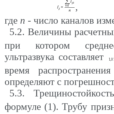
,
где
п
- число каналов изм
5.2
. Величины расчетн
при котором средне
ультразвука составляет
время распространения
определяют с погрешнос
5.3
. Трещиностойкос
формуле (
1
). Трубу при