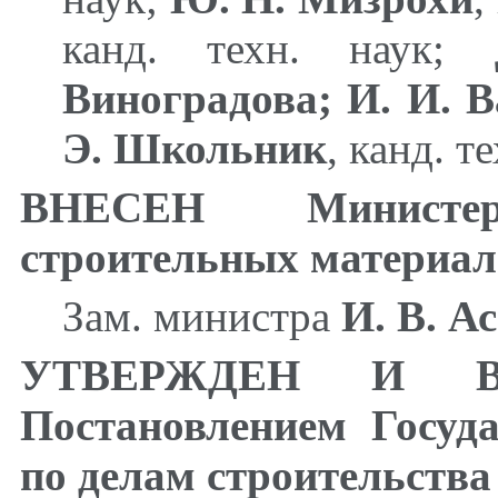
канд. техн. наук;
Виноградова; И. И. 
Э. Школьник
,
канд. т
ВНЕСЕН Министер
строительных материал
Зам. министра
И. В. А
УТВЕРЖДЕН И В
Постановлением Госуд
по делам строительства 