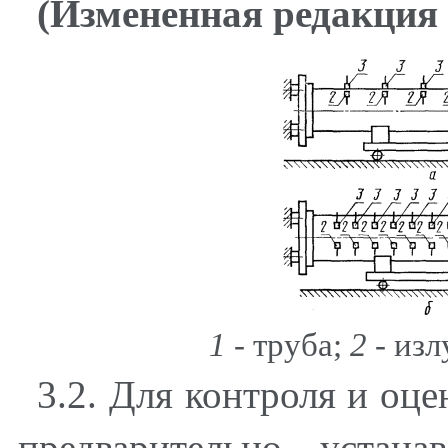
(Измененная редакция 
1
- труба;
2
- изл
3.2
. Для контроля и оц
предварительно устан