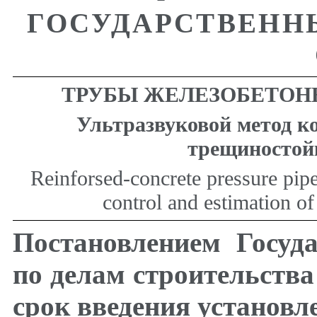
ГОСУДАРСТВЕНН
ТРУБЫ ЖЕЛЕЗОБЕТОН
Ультразвуковой метод к
трещиностой
Reinforsed-concrete pressure pip
control and estimation of
Постановлением Госуд
по делам строительства 
срок введения установл