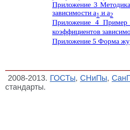
Приложение 3 Методика
зависимости
a
и
a
1
2
Приложение 4 Пример
коэффициентов зависимо
Приложение 5
Ф
орма жу
2008-2013.
ГОСТы
,
СНиПы
,
Сан
стандарты.