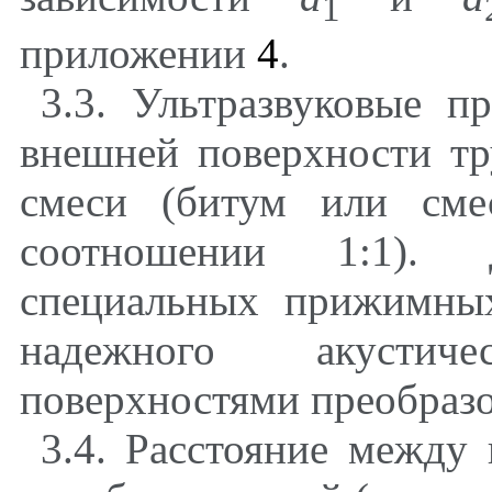
1
приложении
4
.
3.3
. Ультразвуковые п
внешней поверхности т
смеси (битум или сме
соотношении 1:1). Д
специальных прижимных
надежного акустич
поверхностями преобразо
3.4
. Расстояние между