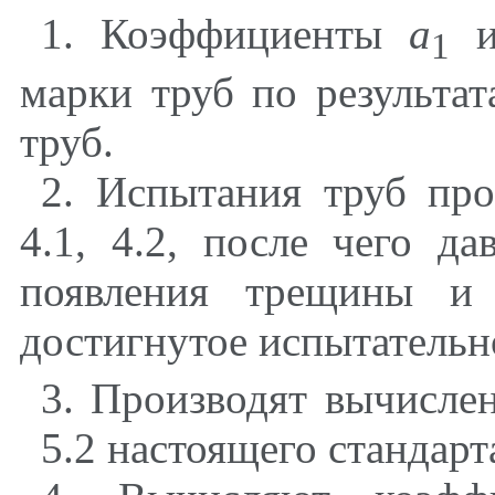
1
. Коэффициенты
a
1
марки труб по результа
труб.
2
. Испытания труб про
4.1
,
4.2
, после чего да
появления трещины и 
достигнутое испытательн
3
. Производят вычислен
5.2
настоящего стандарт