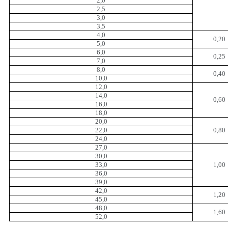
2,0
2,5
3,0
3,5
4,0
0,20
5,0
6,0
0,25
7,0
8,0
0,40
10,0
12,0
14,0
0,60
16,0
18,0
20,0
22,0
0,80
24,0
27,0
30,0
33,0
1,00
36,0
39,0
42,0
1,20
45,0
48,0
1,60
52,0