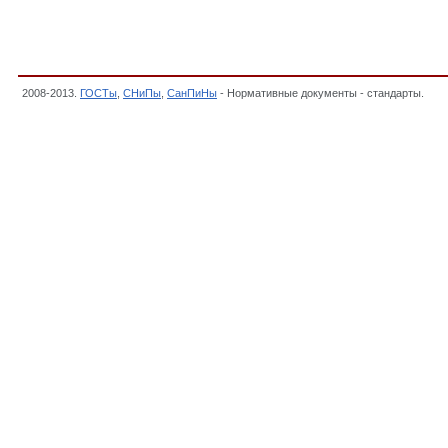
2008-2013.
ГОСТы
,
СНиПы
,
СанПиНы
- Нормативные документы - стандарты.