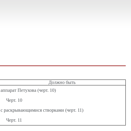
Должно быть
аппарат Петухова (черт. 10)
Черт. 10
с раскрывающимися створками (черт. 11)
Черт. 11